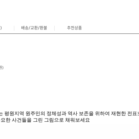
)
배송/교환/환불
추천상품
0
원)