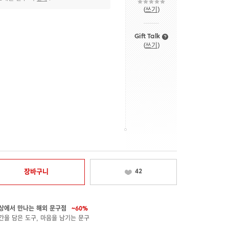
(
쓰기
)
Gift Talk
(
쓰기
)
장바구니
42
상에서 만나는 해외 문구점
~60%
간을 담은 도구, 마음을 남기는 문구