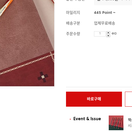
마일리지
445 Point ~
배송구분
업체무료배송
ea
주문수량
바로구매
Event & Issue
책
시