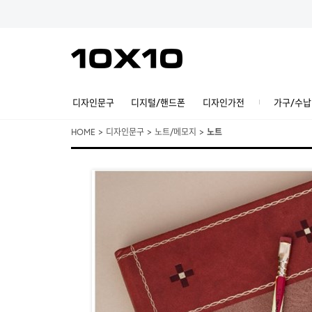
디자인문구
디지털/핸드폰
디자인가전
가구/수납
HOME
>
디자인문구
>
노트/메모지
>
노트