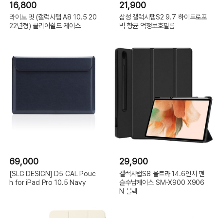
16,800
21,900
라이노 핏 (갤럭시탭 A8 10.5 20
삼성 갤럭시탭S2 9.7 하이드로포
22년형) 클리어쉴드 케이스
빅 항균 액정보호필름
69,000
29,900
[SLG DESIGN] D5 CAL Pouc
갤럭시탭S8 울트라 14.6인치 펜
h for iPad Pro 10.5 Navy
슬수납케이스 SM-X900 X906
N 블랙