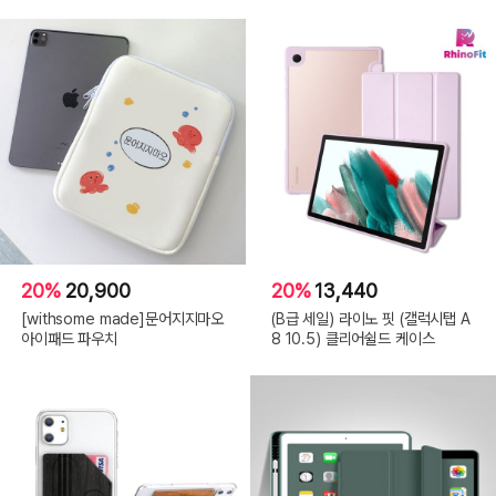
20%
20,900
20%
13,440
[withsome made]문어지지마오
(B급 세일) 라이노 핏 (갤럭시탭 A
아이패드 파우치
8 10.5) 클리어쉴드 케이스