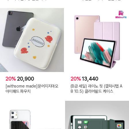
20%
20,900
20%
13,440
[withsome made]문어지지마오
(B급 세일) 라이노 핏 (갤럭시탭 A
아이패드 파우치
8 10.5) 클리어쉴드 케이스