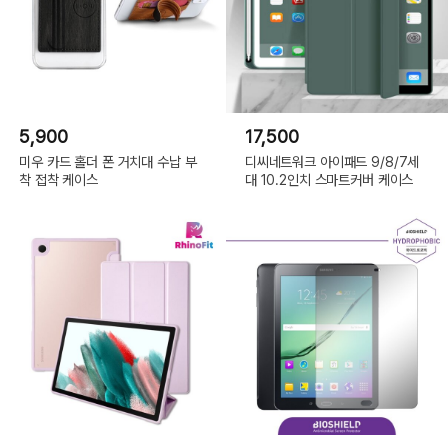
5,900
17,500
미우 카드 홀더 폰 거치대 수납 부
디씨네트워크 아이패드 9/8/7세
착 접착 케이스
대 10.2인치 스마트커버 케이스