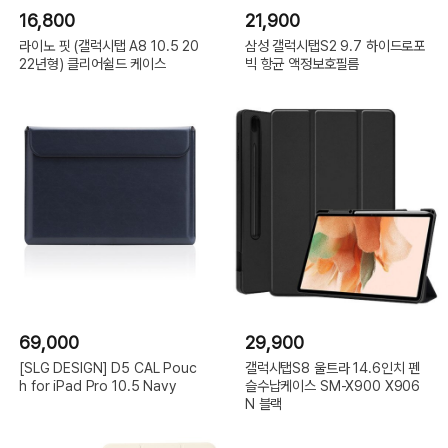
16,800
21,900
라이노 핏 (갤럭시탭 A8 10.5 20
삼성 갤럭시탭S2 9.7 하이드로포
22년형) 클리어쉴드 케이스
빅 항균 액정보호필름
69,000
29,900
[SLG DESIGN] D5 CAL Pouc
갤럭시탭S8 울트라 14.6인치 펜
h for iPad Pro 10.5 Navy
슬수납케이스 SM-X900 X906
N 블랙