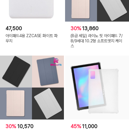
47,500
30%
13,860
아이패드4용 ZZCASE 화이트 파
(B급 세일) 라이노 핏 아이패드 7/
우치
8/9세대 10.2형 소프트엣지 케이
스
30%
10,570
45%
11,000