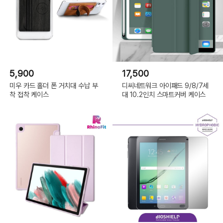
5,900
17,500
미우 카드 홀더 폰 거치대 수납 부
디씨네트워크 아이패드 9/8/7세
착 접착 케이스
대 10.2인치 스마트커버 케이스