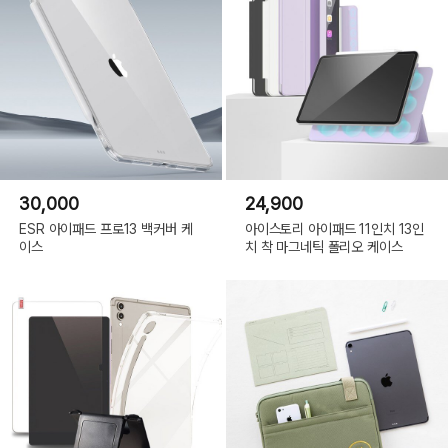
30,000
24,900
ESR 아이패드 프로13 백커버 케
아이스토리 아이패드 11인치 13인
이스
치 착 마그네틱 폴리오 케이스