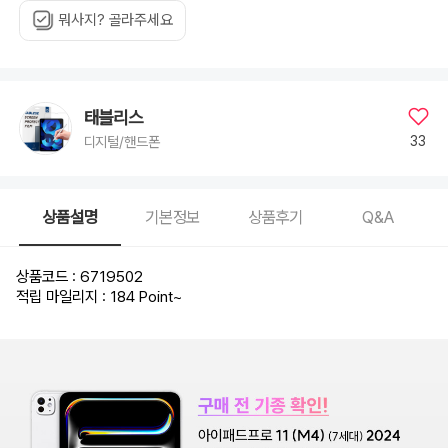
뭐사지? 골라주세요
태블리스
33
디지털/핸드폰
상품설명
기본정보
상품후기
Q&A
상품코드 : 6719502
적립 마일리지 : 184 Point
~