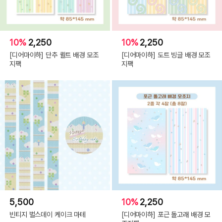
10%
2,250
10%
2,250
[디어마이하] 단추 퀼트 배경 모조
[디어마이하] 도트 빙글 배경 모조
지팩
지팩
5,500
10%
2,250
빈티지 벌스데이 케이크 마테
[디어마이하] 포근 돌고래 배경 모