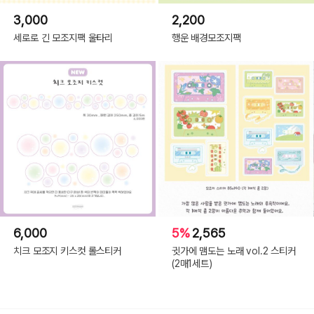
3,000
2,200
세로로 긴 모조지팩 울타리
행운 배경모조지팩
6,000
5%
2,565
치크 모조지 키스컷 롤스티커
귓가에 맴도는 노래 vol.2 스티커
(2매1세트)