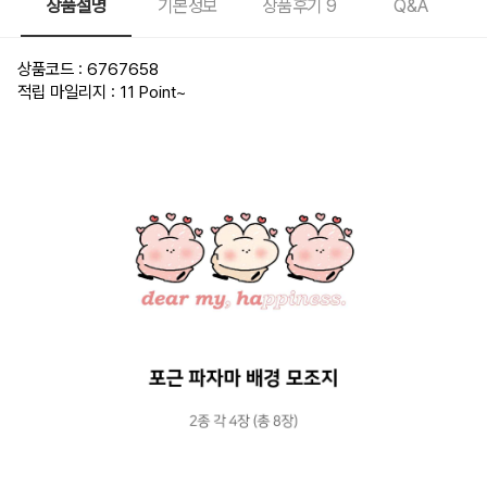
상품설명
기본정보
상품후기
9
Q&A
상품코드 : 6767658
적립 마일리지 : 11 Point
~