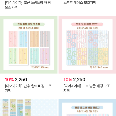
[디어마이하] 포근 노랑보라 배경
소프트 레이스 모조지팩
모조지팩
10%
2,250
10%
2,250
[디어마이하] 단추 퀼트 배경 모조
[디어마이하] 도트 빙글 배경 모조
지팩
지팩