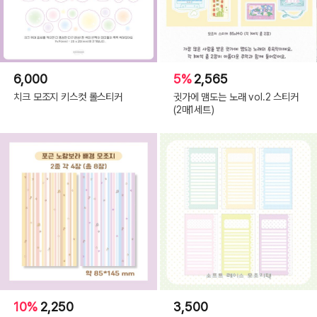
6,000
5%
2,565
치크 모조지 키스컷 롤스티커
귓가에 맴도는 노래 vol.2 스티커
(2매1세트)
10%
2,250
3,500