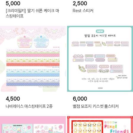
5,000
2,500
[크리미밀키] 딸기 쉬폰 케이크 마
Rest 스티커
스킹테이프
4,500
6,000
나비레이스 마스킹테이프 2종
별점 모조지 키스컷 롤스티커