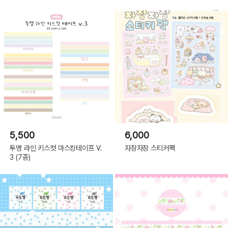
5,500
6,000
투명 라인 키스컷 마스킹테이프 V.
자장자장 스티커팩
3 (7종)