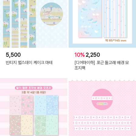
5,500
10%
2,250
빈티지 벌스데이 케이크 마테
[디어마이하] 포근 돌고래 배경 모
조지팩