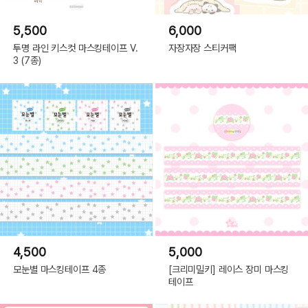
5,500
6,000
투명 라인 키스컷 마스킹테이프 V.
자장자장 스티커팩
3 (7종)
4,500
5,000
모눈별 마스킹테이프 4종
[크리미밀키] 레이스 장미 마스킹
테이프