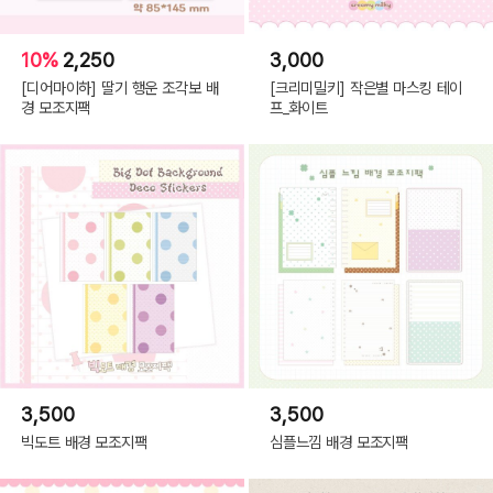
10%
2,250
3,000
[디어마이하] 딸기 행운 조각보 배
[크리미밀키] 작은별 마스킹 테이
경 모조지팩
프_화이트
3,500
3,500
빅도트 배경 모조지팩
심플느낌 배경 모조지팩