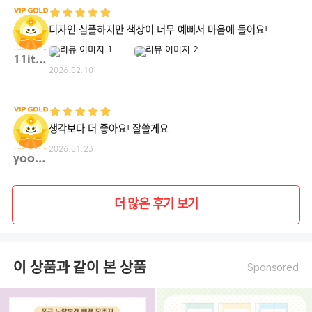
디자인 심플하지만 색상이 너무 예뻐서 마음에 들어요!
11itw**
2026.02.10
생각보다 더 좋아요! 잘쓸게요
2026.01.23
yooso**
더 많은 후기 보기
이 상품과 같이 본 상품
Sponsored