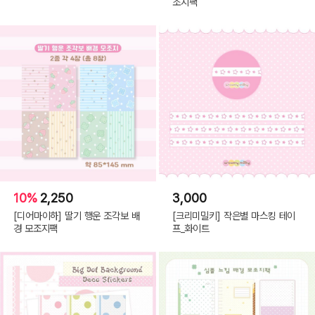
조지팩
10%
2,250
3,000
[디어마이하] 딸기 행운 조각보 배
[크리미밀키] 작은별 마스킹 테이
경 모조지팩
프_화이트