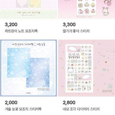
3,200
3,300
하트장미 노트 모조지팩
딸기가 좋아 스티커
2,000
2,800
겨울 눈꽃 모조지 스티커팩
네모 조각 다이어리 스티커