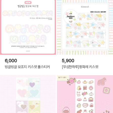
6,000
5,900
빙글빙글 모조지 키스컷 롤스티커
[무심한하루]팡파레 키스컷