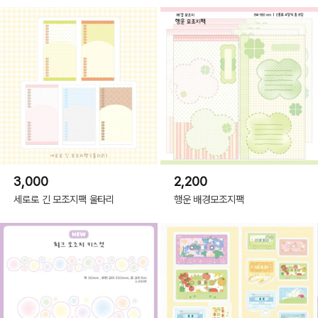
3,000
2,200
세로로 긴 모조지팩 울타리
행운 배경모조지팩