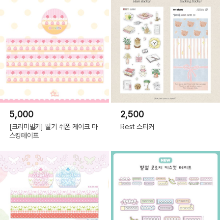
5,000
2,500
[크리미밀키] 딸기 쉬폰 케이크 마
Rest 스티커
스킹테이프