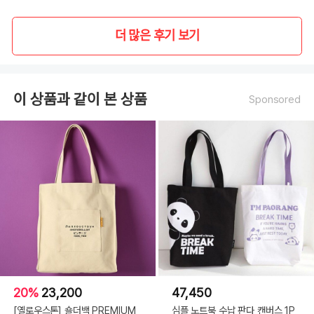
더 많은 후기 보기
이 상품과 같이 본 상품
Sponsored
20%
23,200
47,450
[옐로우스톤] 숄더백 PREMIUM
심플 노트북 수납 판다 캔버스 1P