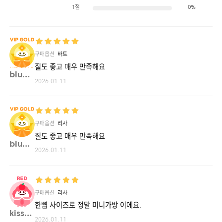
1점
0%
구매옵션
바트
질도 좋고 매우 만족해요
blue7**
2026.01.11
구매옵션
리사
질도 좋고 매우 만족해요
blue7**
2026.01.11
구매옵션
리사
한뼘 사이즈로 정말 미니가방 이에요.
kissk**
2026.01.11