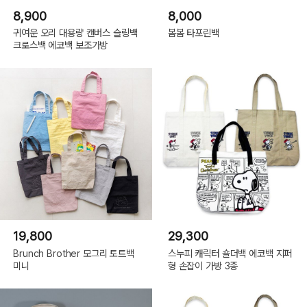
8,900
8,000
귀여운 오리 대용량 캔버스 슬링백
봄봄 타포린백
크로스백 에코백 보조가방
19,800
29,300
Brunch Brother 모그리 토트백
스누피 캐릭터 숄더백 에코백 지퍼
미니
형 손잡이 가방 3종