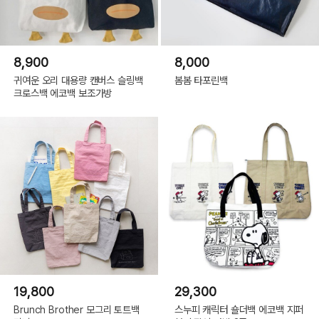
8,900
8,000
귀여운 오리 대용량 캔버스 슬링백
봄봄 타포린백
크로스백 에코백 보조가방
19,800
29,300
Brunch Brother 모그리 토트백
스누피 캐릭터 숄더백 에코백 지퍼