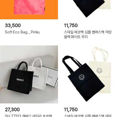
33,500
11,750
Soft Eco Bag _ Pinku
스마일 에코백 심플 캔버스백 여성
블랙 화이트 무지
27,300
11,750
SH.77313 캔버스 데일리 토트백
스마일 에코백 심플 캔버스백 여성