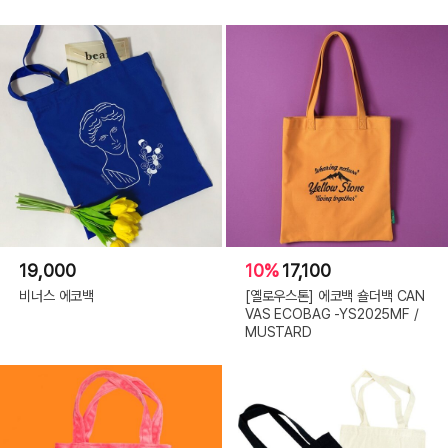
19,000
10%
17,100
비너스 에코백
[옐로우스톤] 에코백 숄더백 CAN
VAS ECOBAG -YS2025MF /
MUSTARD