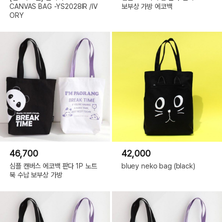
CANVAS BAG -YS2028IR /IV
보부상 가방 에코백
ORY
46,700
42,000
심플 캔버스 에코백 판다 1P 노트
bluey neko bag (black)
북 수납 보부상 가방