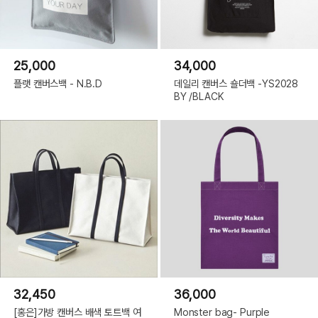
25,000
34,000
플랫 캔버스백 - N.B.D
데일리 캔버스 숄더백 -YS2028
BY /BLACK
32,450
36,000
[홍은]가방 캔버스 배색 토트백 여
Monster bag- Purple