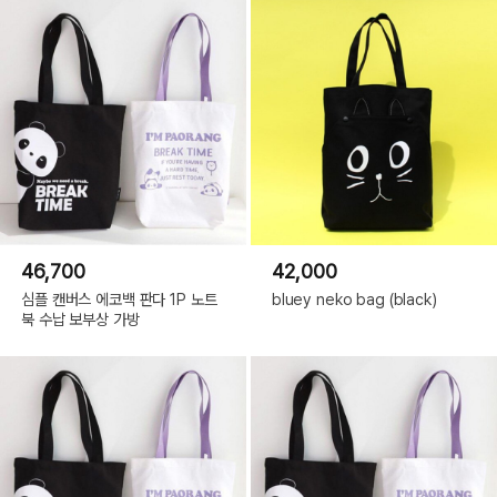
46,700
42,000
심플 캔버스 에코백 판다 1P 노트
bluey neko bag (black)
북 수납 보부상 가방