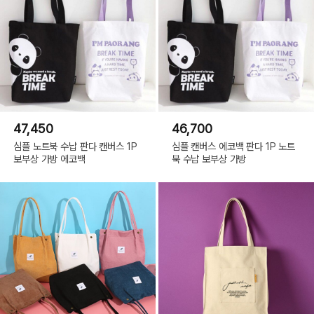
47,450
46,700
심플 노트북 수납 판다 캔버스 1P
심플 캔버스 에코백 판다 1P 노트
보부상 가방 에코백
북 수납 보부상 가방