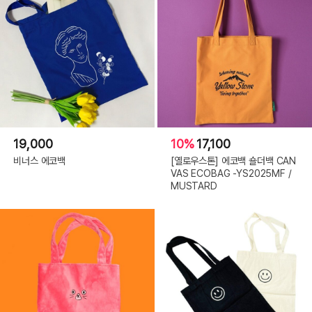
19,000
10%
17,100
비너스 에코백
[옐로우스톤] 에코백 숄더백 CAN
VAS ECOBAG -YS2025MF /
MUSTARD