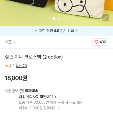
⭐️ 고객 평점
4.9
인기 상품 ⭐️
호홉
430
심슨 미니 크로스백 (2 option)
4.9
리뷰 20
18,000원
업체배송
배송 정보
배송 유의사항 확인하기
호홉 상품 30,000원 이상 구매 시 무료배송
배송비 3,000원 절약하기