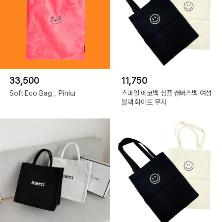
33,500
11,750
Soft Eco Bag _ Pinku
스마일 에코백 심플 캔버스백 여성
블랙 화이트 무지