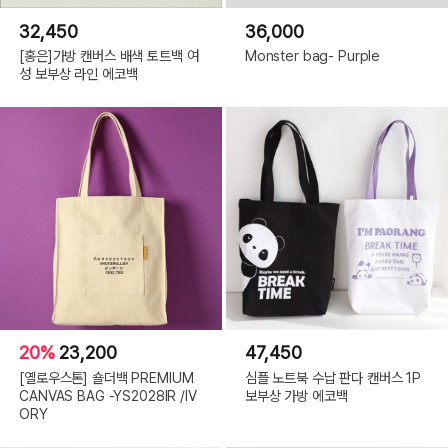
32,450
36,000
[홍은]가방 캔버스 배색 토트백 여
Monster bag- Purple
성 보부상 라인 에코백
20%
23,200
47,450
[옐로우스톤] 숄더백 PREMIUM
심플 노트북 수납 판다 캔버스 1P
CANVAS BAG -YS2028IR /IV
보부상 가방 에코백
ORY