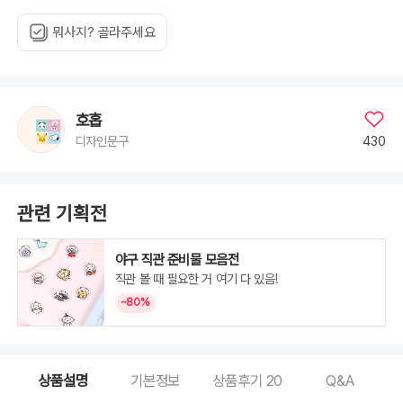
뭐사지? 골라주세요
호홉
430
디자인문구
관련 기획전
야구 직관 준비물 모음전
직관 볼 때 필요한 거 여기 다 있음!
~80%
상품설명
기본정보
상품후기
20
Q&A