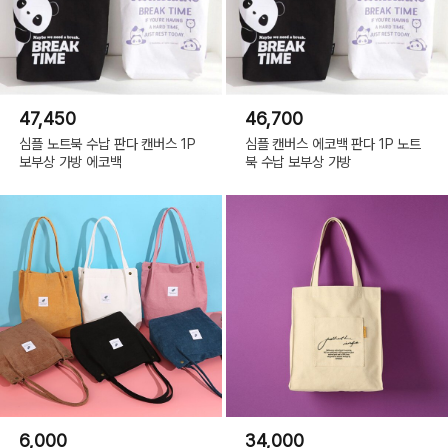
47,450
46,700
심플 노트북 수납 판다 캔버스 1P
심플 캔버스 에코백 판다 1P 노트
보부상 가방 에코백
북 수납 보부상 가방
6,000
34,000