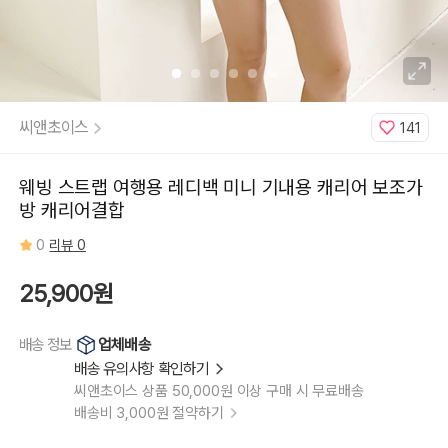
씨앤초이스
141
웨빙 스트랩 여행용 레디백 미니 기내용 캐리어 보조가
방 캐리어결합
0
리뷰 0
25,900원
업체배송
배송 정보
배송 유의사항 확인하기
씨앤초이스 상품 50,000원 이상 구매 시 무료배송
배송비 3,000원 절약하기