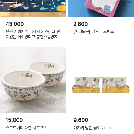
43,000
2,800
펀펀 사방치기 극세사 키즈러그 먼
[헤이모구] 러브 메모패드
지없는 아이방러그 층간소음방지
15,000
9,600
스트로베리 대접 세트 2P
아가씨 냅킨 꽂이 2p set