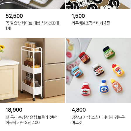
52,500
1,500
꼭 필요한 화이트 대형 식기건조대
리무버블조각스티커 4종
1개
18,900
4,800
핏 틈새 수납장 슬림 트롤리 선반
냉장고 자석 소스 미니어처 귀여운
이동식 카트 3단 400
마그넷