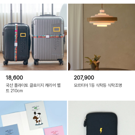
18,600
207,900
국산 플라이토 클로이지 캐리어 벨
모르티아 1등 식탁등 식탁조명
트 210cm