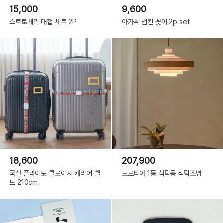
15,000
9,600
스트로베리 대접 세트 2P
아가씨 냅킨 꽂이 2p set
18,600
207,900
국산 플라이토 클로이지 캐리어 벨
모르티아 1등 식탁등 식탁조명
트 210cm