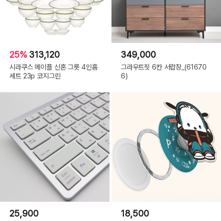
25%
313,120
349,000
시라쿠스 메이플 신혼 그릇 4인홈
그라우트핏 6칸 서랍장_(61670
세트 23p 코지그린
6)
25,900
18,500