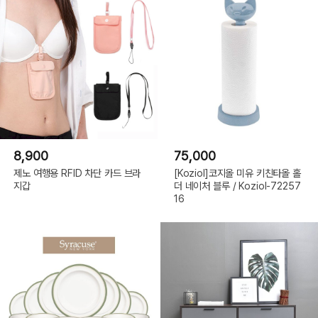
8,900
75,000
제노 여행용 RFID 차단 카드 브라
[Koziol]코지올 미유 키친타올 홀
지갑
더 네이처 블루 / Koziol-72257
16