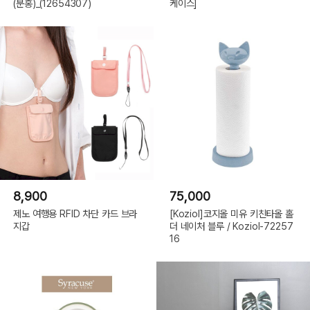
(분홍)_(12654307)
케이스]
8,900
75,000
제노 여행용 RFID 차단 카드 브라
[Koziol]코지올 미유 키친타올 홀
지갑
더 네이처 블루 / Koziol-72257
16