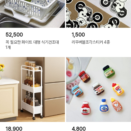
52,500
1,500
꼭 필요한 화이트 대형 식기건조대
리무버블조각스티커 4종
1개
18,900
4,800