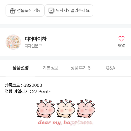
선물포장 가능
뭐사지? 골라주세요
디어마이하
590
디자인문구
상품설명
기본정보
상품후기
6
Q&A
상품코드 : 6822000
적립 마일리지 : 27 Point
~