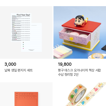
3,000
19,800
날짜 생일 편지지 세트
짱구 데스크 오거나이저 책상 서랍
수납 정리함 2단