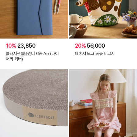
10%
23,850
20%
56,000
클래시젠틀바인더 6공 A5 (다이
데이지 도그 동물 티코지
어리 커버)