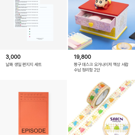
3,000
19,800
날짜 생일 편지지 세트
짱구 데스크 오거나이저 책상 서랍
수납 정리함 2단