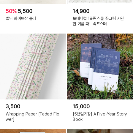
50%
5,500
14,900
별님 화이트상 홀더
보테니컬 18종 식물 꽃그림 시원
한 여름 패브릭포스터
3,500
15,000
Wrapping Paper [Faded Flo
[5년일기장] A Five-Year Story
wer]
Book