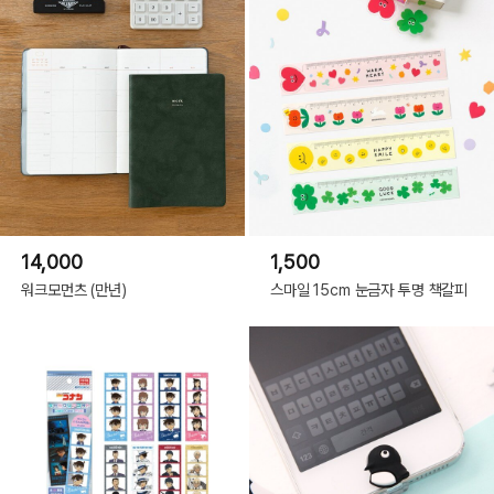
14,000
1,500
워크모먼츠 (만년)
스마일 15cm 눈금자 투명 책갈피