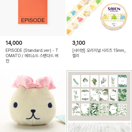
14,000
3,100
EPISODE (Standard.ver) - T
[사이엔] 오리지널 시리즈 15mm_
OMATO / 에피소드 스탠다드 버
젤리
전