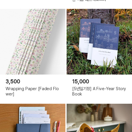
3,500
15,000
Wrapping Paper [Faded Flo
[5년일기장] A Five-Year Story
wer]
Book