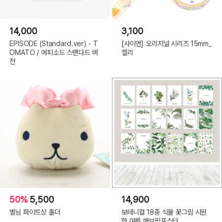
14,000
3,100
EPISODE (Standard.ver) - T
[사이엔] 오리지널 시리즈 15mm_
OMATO / 에피소드 스탠다드 버
젤리
전
50%
5,500
14,900
별님 화이트상 홀더
보테니컬 18종 식물 꽃그림 시원
한 여름 패브릭포스터