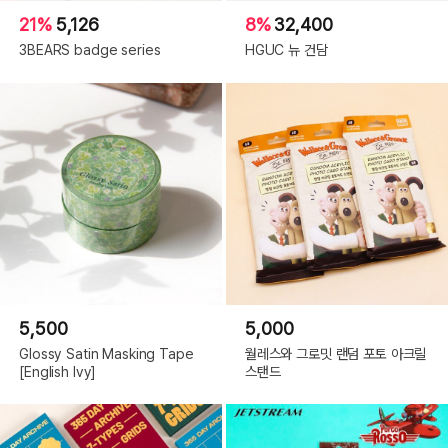
21%
5,126
8%
32,400
3BEARS badge series
HGUC 뉴 건담
5,500
5,000
Glossy Satin Masking Tape
월레스와 그로밋 랜덤 포토 아크릴
[English Ivy]
스탠드