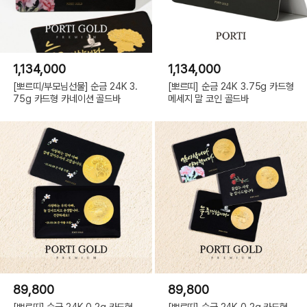
1,134,000
1,134,000
[뽀르띠/부모님선물] 순금 24K 3.
[뽀르띠] 순금 24K 3.75g 카드형
75g 카드형 카네이션 골드바
메세지 말 코인 골드바
89,800
89,800
[뽀르띠] 순금 24K 0.2g 카드형
[뽀르띠] 순금 24K 0.2g 카드형