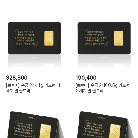
328,800
190,400
[뽀르띠] 순금 24K 1g 카드형 메
[뽀르띠] 순금 24K 0.5g 카드형
세지 말 골드바
메세지 말 골드바