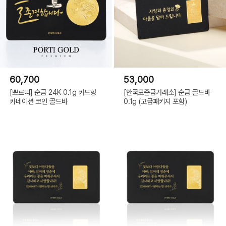
60,700
53,000
[뽀르띠] 순금 24K 0.1g 카드형
[한국표준금거래소] 순금 골드바
카네이션 코인 골드바
0.1g (고급패키지 포함)