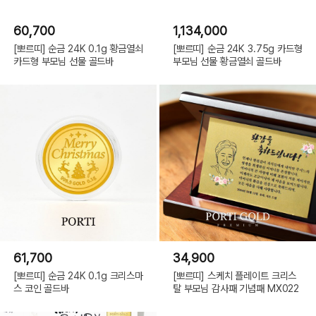
60,700
1,134,000
[뽀르띠] 순금 24K 0.1g 황금열쇠
[뽀르띠] 순금 24K 3.75g 카드형
카드형 부모님 선물 골드바
부모님 선물 황금열쇠 골드바
61,700
34,900
[뽀르띠] 순금 24K 0.1g 크리스마
[뽀르띠] 스케치 플레이트 크리스
스 코인 골드바
탈 부모님 감사패 기념패 MX022