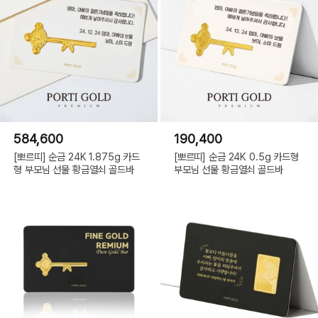
584,600
190,400
[뽀르띠] 순금 24K 1.875g 카드
[뽀르띠] 순금 24K 0.5g 카드형
형 부모님 선물 황금열쇠 골드바
부모님 선물 황금열쇠 골드바