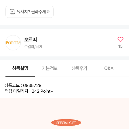
요
뭐사지? 골라주세요
뽀르띠
15
주얼리/시계
상품설명
기본정보
상품후기
Q&A
상품코드 : 6835728
적립 마일리지 : 242 Point
~