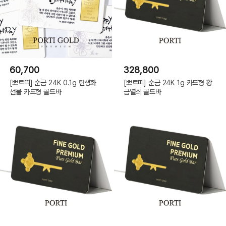
60,700
328,800
[뽀르띠] 순금 24K 0.1g 탄생화
[뽀르띠] 순금 24K 1g 카드형 황
선물 카드형 골드바
금열쇠 골드바