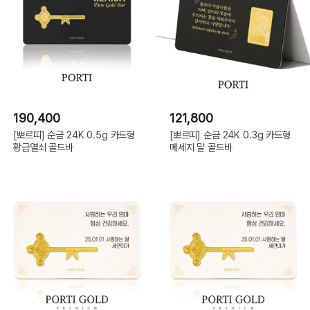
190,400
121,800
[뽀르띠] 순금 24K 0.5g 카드형
[뽀르띠] 순금 24K 0.3g 카드형
황금열쇠 골드바
메세지 말 골드바