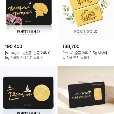
190,400
188,700
[뽀르띠/부모님선물] 순금 24K 0.
[뽀르띠] 순금 24K 0.5g 부부의
5g 카드형 카네이션 골드바
날 선물 편지 골드바