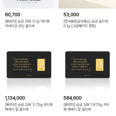
60,700
53,000
[뽀르띠] 순금 24K 0.1g 카드형
[한국표준금거래소] 순금 골드바
카네이션 코인 골드바
0.1g (고급패키지 포함)
1,134,000
584,600
[뽀르띠] 순금 24K 3.75g 카드형
[뽀르띠] 순금 24K 1.875g 카드
메세지 말 골드바
형 메세지 말 골드바