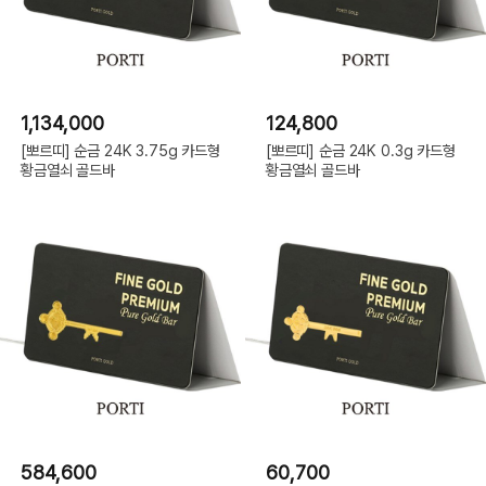
1,134,000
124,800
[뽀르띠] 순금 24K 3.75g 카드형
[뽀르띠] 순금 24K 0.3g 카드형
황금열쇠 골드바
황금열쇠 골드바
584,600
60,700