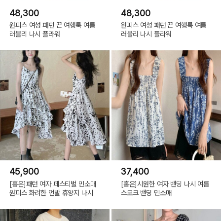
48,300
48,300
원피스 여성 패턴 끈 여행룩 여름
원피스 여성 패턴 끈 여행룩 여름
러블리 나시 플라워
러블리 나시 플라워
45,900
37,400
[홍은]패턴 여자 페스티벌 민소매
[홍은]시원한 여자 밴딩 나시 여름
원피스 화려한 언발 휴양지 나시
스모크 밴딩 민소매