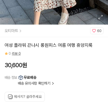
오티마트
60
여성 플라워 끈나시 롱원피스 여름 여행 휴양지룩
0
리뷰 0
30,600원
무료배송
배송 정보
배송 유의사항 확인하기
뭐사지? 골라주세요