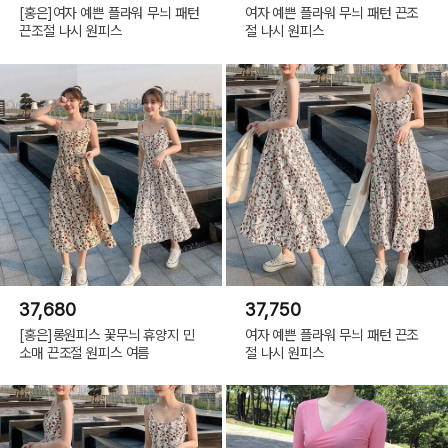
[홍은]여자 예쁜 플라워 무늬 패턴
여자 예쁜 플라워 무늬 패턴 끈조
끈조절 나시 원피스
절 나시 원피스
37,680
37,750
[홍은]롱원피스 꽃무늬 휴양지 민
여자 예쁜 플라워 무늬 패턴 끈조
소매 끈조절 원피스 여름
절 나시 원피스