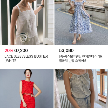
20%
67,200
53,080
LACE SLEEVELESS BUSTIER
[홍은]스모크밴딩 여자원피스 패턴
_WHITE
플라워 반팔 스퀘어넥