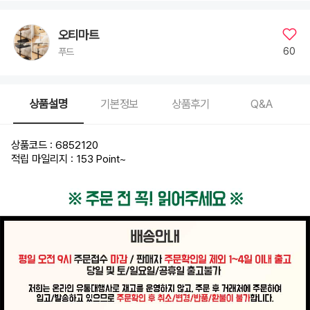
오티마트
60
푸드
상품설명
기본정보
상품후기
Q&A
상품코드 : 6852120
적립 마일리지 : 153 Point
~