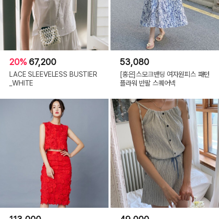
20%
67,200
53,080
LACE SLEEVELESS BUSTIER
[홍은]스모크밴딩 여자원피스 패턴
_WHITE
플라워 반팔 스퀘어넥