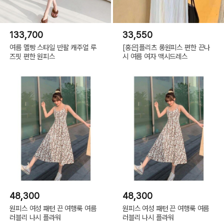
133,700
33,550
여름 멜빵 스타일 반팔 캐주얼 루
[홍은]플리츠 롱원피스 편한 끈나
즈핏 편한 원피스
시 여름 여자 맥시드레스
48,300
48,300
원피스 여성 패턴 끈 여행룩 여름
원피스 여성 패턴 끈 여행룩 여름
러블리 나시 플라워
러블리 나시 플라워