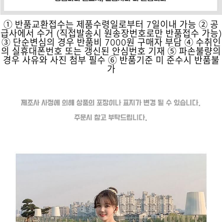
① 반품교환접수는 제품수령일로부터 7일이내 가능 ② 공
급사에서 수거 (직접발송시 원송장번호로만 반품접수 가능)
③ 단순변심의 경우 반품비 7000원 구매자 부담 ④ 수취인
의 실휴대폰번호 또는 갱신된 안심번호 기재 ⑤ 파손불량의
경우 사유와 사진 첨부 필수 ⑥ 반품기준 미 준수시 반품불
가