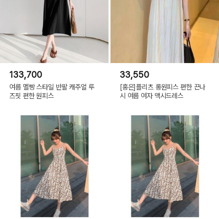
133,700
33,550
여름 멜빵 스타일 반팔 캐주얼 루
[홍은]플리츠 롱원피스 편한 끈나
즈핏 편한 원피스
시 여름 여자 맥시드레스