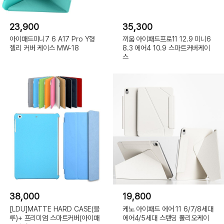
23,900
35,300
아이패드미니7 6 A17 Pro Y형
끼움 아이패드프로11 12.9 미니6
젤리 커버 케이스 MW-18
8.3 에어4 10.9 스마트커버케이
스
38,000
19,800
[LDU]MATTE HARD CASE(블
케노 아이패드 에어 11 6/7/8세대
루)+ 프리미엄 스마트커버(아이패
에어4/5세대 스탠딩 폴리오케이