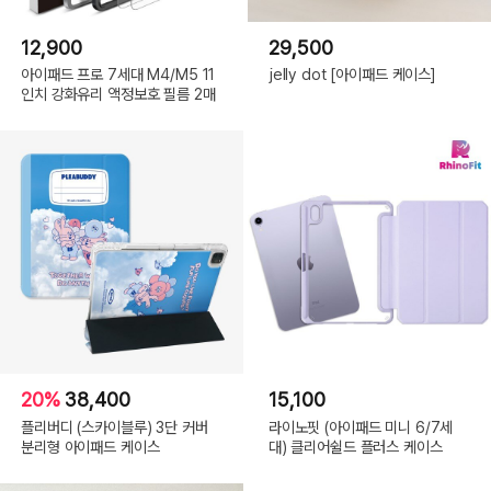
12,900
29,500
아이패드 프로 7세대 M4/M5 11
jelly dot [아이패드 케이스]
인치 강화유리 액정보호 필름 2매
20%
38,400
15,100
플리버디 (스카이블루) 3단 커버
라이노핏 (아이패드 미니 6/7세
분리형 아이패드 케이스
대) 클리어쉴드 플러스 케이스