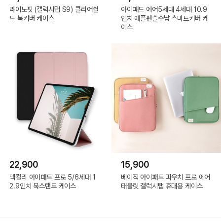
라이노핏 (갤럭시탭 S9) 클리어쉴
아이패드 에어5세대 4세대 10.9
드 북커버 케이스
인치 애플펜슬수납 스마트커버 케
이스
22,900
15,900
맥컬리 아이패드 프로 5/6세대 1
베이직 아이패드 파우치 프로 에어
2.9인치 북스탠드 케이스
태블릿 갤럭시탭 휴대용 케이스