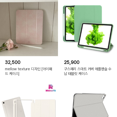
32,500
25,900
mellow texture 디자인 [아이패
구스페리 스마트 커버 애플펜슬 수
드 케이스]
납 태블릿 케이스