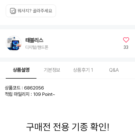
뭐사지? 골라주세요
태블리스
33
디지털/핸드폰
상품설명
기본정보
상품후기
1
Q&A
상품코드 : 6862056
적립 마일리지 : 109 Point
~