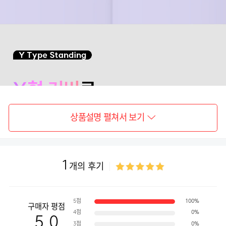
상품설명 펼쳐서 보기
1
개의 후기
5점
100%
구매자 평점
4점
0%
5.0
3점
0%