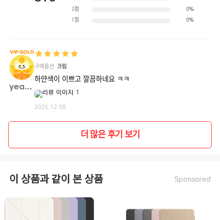
2점
0%
1점
0%
구매옵션
크림
하얀색이 이쁘고 깔끔하네요 ㅋㅋ
yeany**
2025.12.08
더 많은 후기 보기
이 상품과 같이 본 상품
Sponsored