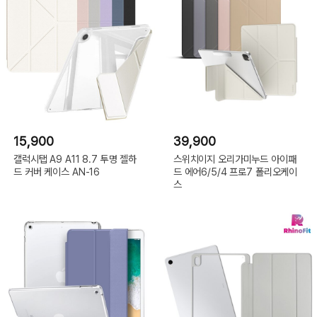
15,900
39,900
갤럭시탭 A9 A11 8.7 투명 젤하
스위치이지 오리가미누드 아이패
드 커버 케이스 AN-16
드 에어6/5/4 프로7 폴리오케이
스