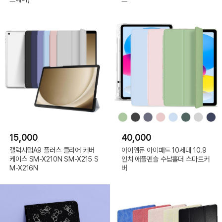
15,000
40,000
갤럭시탭A9 플러스 클리어 커버
아이엠듀 아이패드 10세대 10.9
케이스 SM-X210N SM-X215 S
인치 애플펜슬 수납홀더 스마트커
M-X216N
버