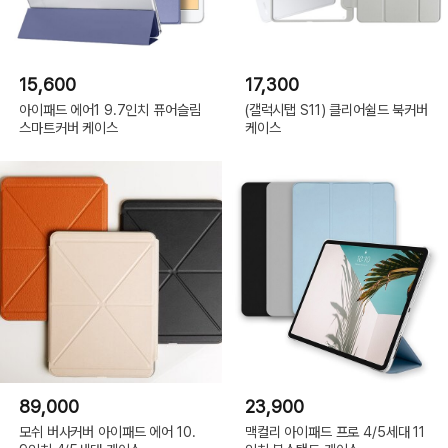
15,600
17,300
아이패드 에어1 9.7인치 퓨어슬림
(갤럭시탭 S11) 클리어쉴드 북커버
스마트커버 케이스
케이스
89,000
23,900
모쉬 버사커버 아이패드 에어 10.
맥컬리 아이패드 프로 4/5세대 11