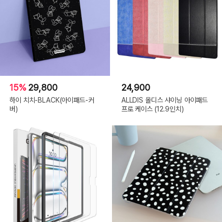
15%
29,800
24,900
하이 치치-BLACK(아이패드-커
ALLDIS 올디스 샤이닝 아이패드
버)
프로 케이스 (12.9인치)