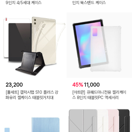
9인치 4/5세대 케이스
인치 북스탠드 케이스
23,200
45%
11,000
[풀세트] 갤럭시탭 S10 플러스 강
[아트란] 큐패드미니전용 젤리케이
화유리 젤케이스 태블릿거치대
스 8인치 태블릿PC 액세서리