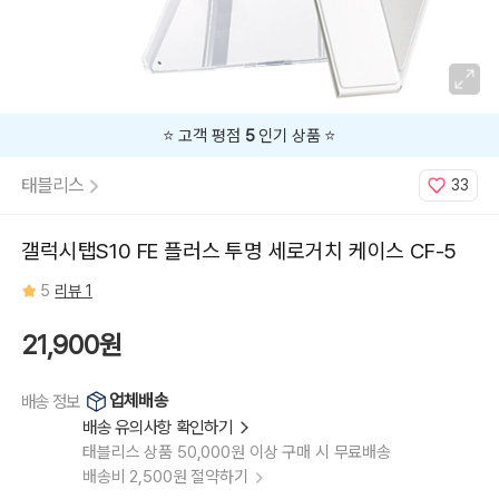
⭐️ 고객 평점
5
인기 상품 ⭐️
태블리스
33
갤럭시탭S10 FE 플러스 투명 세로거치 케이스 CF-5
5
리뷰 1
21,900원
업체배송
배송 정보
배송 유의사항 확인하기
태블리스 상품 50,000원 이상 구매 시 무료배송
배송비 2,500원 절약하기