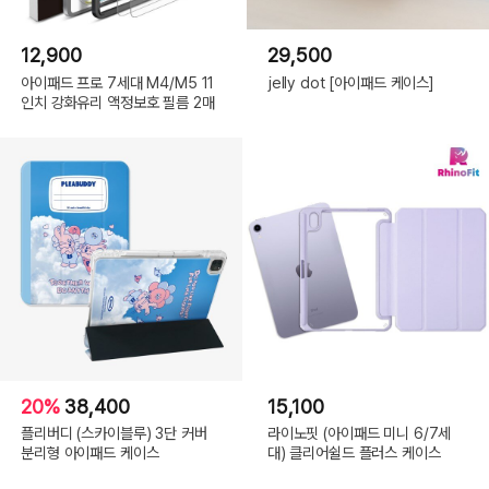
12,900
29,500
아이패드 프로 7세대 M4/M5 11
jelly dot [아이패드 케이스]
인치 강화유리 액정보호 필름 2매
20%
38,400
15,100
플리버디 (스카이블루) 3단 커버
라이노핏 (아이패드 미니 6/7세
분리형 아이패드 케이스
대) 클리어쉴드 플러스 케이스