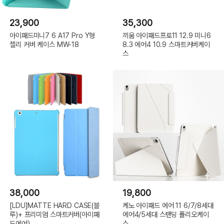
23,900
35,300
아이패드미니7 6 A17 Pro Y형
끼움 아이패드프로11 12.9 미니6
젤리 커버 케이스 MW-18
8.3 에어4 10.9 스마트커버케이
스
38,000
19,800
[LDU]MATTE HARD CASE(블
케노 아이패드 에어 11 6/7/8세대
루)+ 프리미엄 스마트커버(아이패
에어4/5세대 스탠딩 폴리오케이
드에어)
스