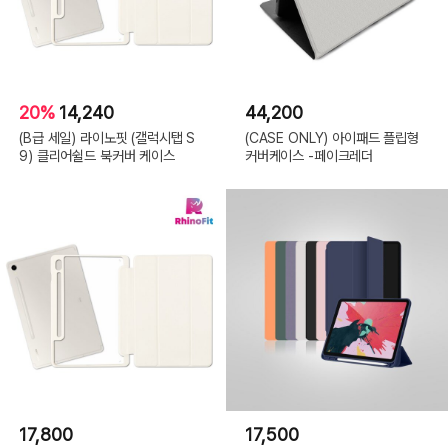
20%
14,240
44,200
(B급 세일) 라이노핏 (갤럭시탭 S
(CASE ONLY) 아이패드 플립형
9) 클리어쉴드 북커버 케이스
커버케이스 -페이크레더
17,800
17,500