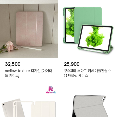
32,500
25,900
mellow texture 디자인 [아이패
구스페리 스마트 커버 애플펜슬 수
드 케이스]
납 태블릿 케이스