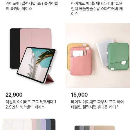
라이노핏 (갤럭시탭 S9) 클리어쉴
아이패드 에어5세대 4세대 10.9
드 북커버 케이스
인치 애플펜슬수납 스마트커버 케
이스
22,900
15,900
맥컬리 아이패드 프로 5/6세대 1
베이직 아이패드 파우치 프로 에어
2.9인치 북스탠드 케이스
태블릿 갤럭시탭 휴대용 케이스