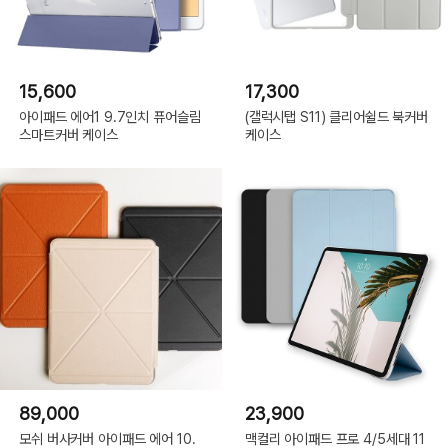
15,600
17,300
아이패드 에어1 9.7인치 퓨어슬림
(갤럭시탭 S11) 클리어쉴드 북커버
스마트커버 케이스
케이스
89,000
23,900
모쉬 버사커버 아이패드 에어 10.
맥컬리 아이패드 프로 4/5세대 11