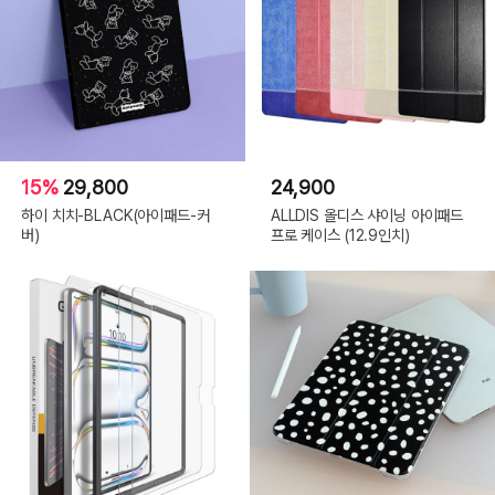
15%
29,800
24,900
하이 치치-BLACK(아이패드-커
ALLDIS 올디스 샤이닝 아이패드
버)
프로 케이스 (12.9인치)