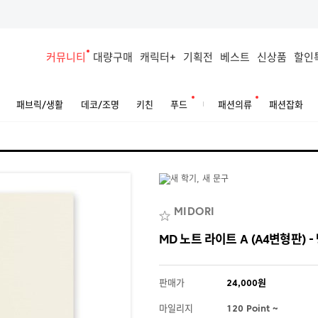
커뮤니티
대량구매
캐릭터+
기획전
베스트
신상품
할인
패브릭/생활
데코/조명
키친
푸드
패션의류
패션잡화
MIDORI
MD 노트 라이트 A (A4변형판) -
판매가
24,000원
마일리지
120 Point ~