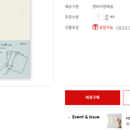
배송구분
텐바이텐배송
ea
주문수량
선물포장
포장가능
선물포장 
바로구매
Event & Issue
M
글