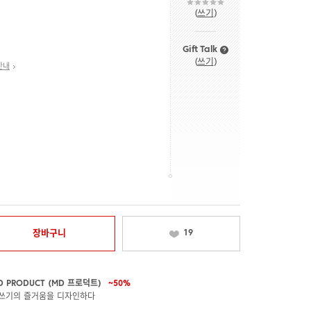
(
쓰기
)
Gift Talk
(
쓰기
)
안내
장바구니
19
D PRODUCT (MD 프로덕트)
~50%
쓰기의 즐거움을 디자인하다