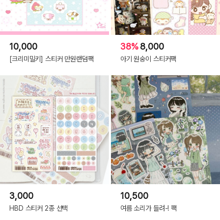
10,000
38%
8,000
[크리미밀키] 스티커 만원랜덤팩
아기 원숭이 스티커팩
3,000
10,500
HBD 스티커 2종 선택
여름 소리가 들려-! 팩