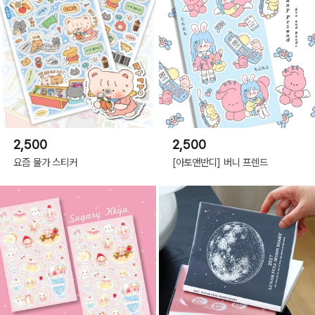
2,500
2,500
요즘 물가 스티커
[아토앤반디] 버니 프렌드