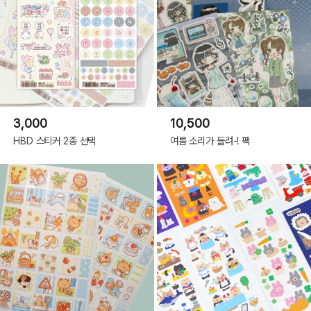
3,000
10,500
HBD 스티커 2종 선택
여름 소리가 들려-! 팩