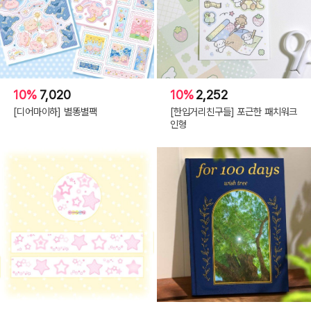
10%
7,020
10%
2,252
[디어마이하] 별똥별팩
[한입거리친구들] 포근한 패치워크
인형