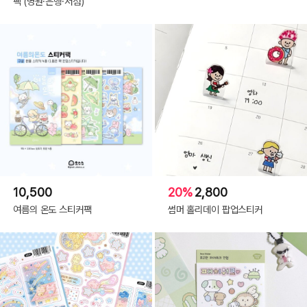
팩 (병원·은행·서점)
10,500
20%
2,800
여름의 온도 스티커팩
썸머 홀리데이 팝업스티커