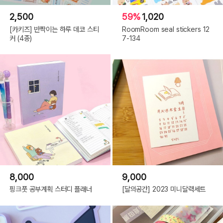
2,500
59%
1,020
[카키즈] 반짝이는 하루 데코 스티
RoomRoom seal stickers 12
커 (4종)
7-134
8,000
9,000
핑크풋 공부계획 스터디 플래너
[달의공간] 2023 미니달력세트