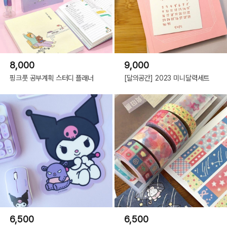
8,000
9,000
핑크풋 공부계획 스터디 플래너
[달의공간] 2023 미니달력세트
6,500
6,500