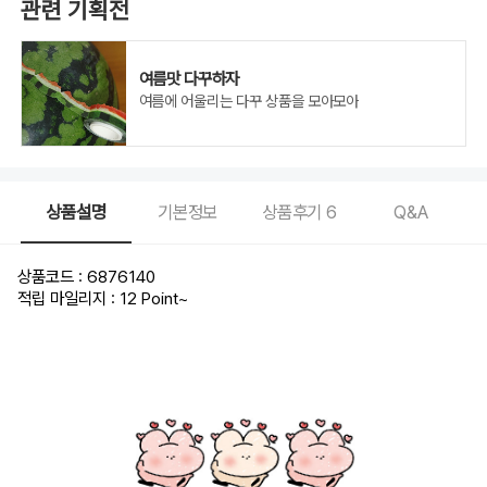
관련 기획전
여름맛 다꾸하자
여름에 어울리는 다꾸 상품을 모아모아
상품설명
기본정보
상품후기
6
Q&A
상품코드 : 6876140
적립 마일리지 : 12 Point
~