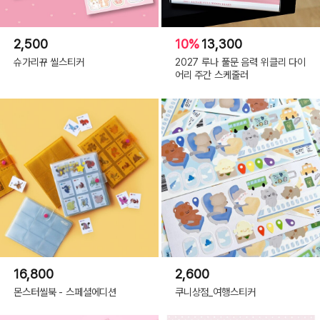
2,500
10%
13,300
슈가리뀨 씰스티커
2027 루나 풀문 음력 위클리 다이
어리 주간 스케줄러
16,800
2,600
몬스터씰북 - 스페셜에디션
쿠니상점_여행스티커