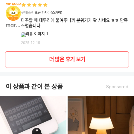
구매옵션
포근 파자마(스카이)
다꾸할 때 테두리에 붙여주니까 분위기가 확 사네요 ㅎㅎ 만족
maria**
스럽습니다
2025.12.15
더 많은 후기 보기
이 상품과 같이 본 상품
Sponsored