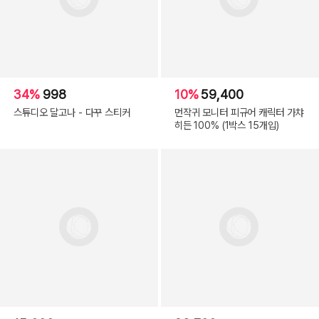
34%
998
10%
59,400
스튜디오 달고나 - 다꾸 스티커
먼작귀 모니터 피규어 캐릭터 가챠
히든 100% (1박스 15개입)