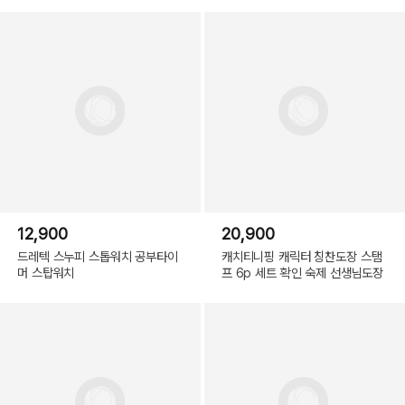
12,900
20,900
드레텍 스누피 스톱워치 공부타이
캐치티니핑 캐릭터 칭찬도장 스탬
머 스탑워치
프 6p 세트 확인 숙제 선생님도장