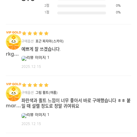
2점
0%
1점
0%
구매옵션
포근 파자마(스카이)
예쁘게 잘 쓰겠습니다.
rkgml**
2025.12.15
구매옵션
그림 퀼트(여름)
파란색과 퀼트 느낌이 너무 좋아서 바로 구매했습니다 ㅎㅎ 붙
maria**
일 때 설렐 정도로 정말 귀여워요
2025.12.15