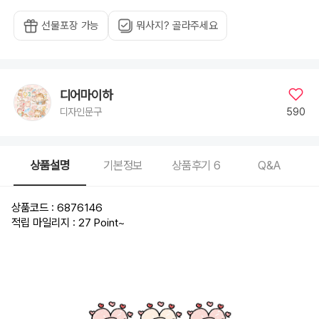
선물포장 가능
뭐사지? 골라주세요
디어마이하
590
디자인문구
상품설명
기본정보
상품후기
6
Q&A
상품코드 : 6876146
적립 마일리지 : 27 Point
~