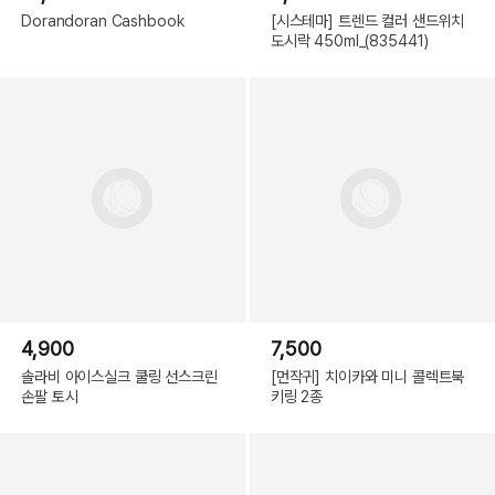
Dorandoran Cashbook
[시스테마] 트렌드 컬러 샌드위치
도시락 450ml_(835441)
4,900
7,500
솔라비 아이스실크 쿨링 선스크린
[먼작귀] 치이카와 미니 콜렉트북
손팔 토시
키링 2종