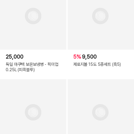
25,000
5%
9,500
독일 마쿠텍 보온보냉병 - 픽미업
제로지볼 15도 5종세트 (흑5)
0.25L (피콕블루)