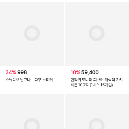
34%
998
10%
59,400
스튜디오 달고나 - 다꾸 스티커
먼작귀 모니터 피규어 캐릭터 가챠
히든 100% (1박스 15개입)