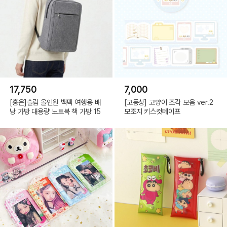
17,750
7,000
[홍은]슬림 올인원 백팩 여행용 배
[고동상] 고양이 조각 모음 ver.2
낭 가방 대용량 노트북 책 가방 15
모조지 키스컷테이프