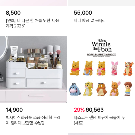
8,500
55,000
[연초] 더 나은 한 해를 위한 '마음
미니 황금 말 금마리
계획 2025'
14,900
29%
60,563
빅사이즈 화장품 소품 정리함 트레
마스코트 랜덤 피규어 곰돌이 푸
이 정리대 보관함 수납함
(세트)