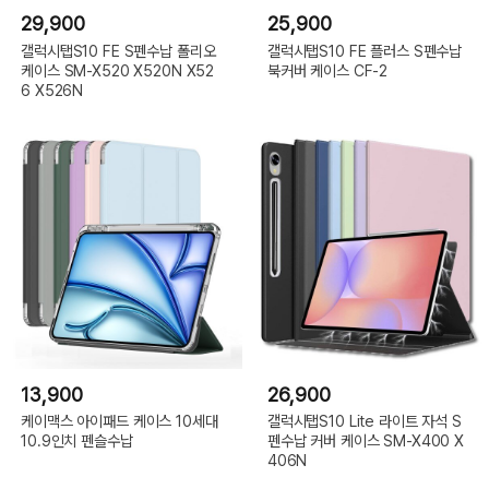
29,900
25,900
갤럭시탭S10 FE S펜수납 폴리오
갤럭시탭S10 FE 플러스 S펜수납
케이스 SM-X520 X520N X52
북커버 케이스 CF-2
6 X526N
13,900
26,900
케이맥스 아이패드 케이스 10세대
갤럭시탭S10 Lite 라이트 자석 S
10.9인치 펜슬수납
펜수납 커버 케이스 SM-X400 X
406N