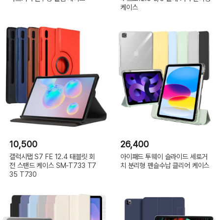
케이스
10,500
26,400
갤럭시탭 S7 FE 12.4 태블릿 회
아이패드 투웨이 슬라이드 세로거
전 스탠드 케이스 SM-T733 T7
치 분리형 펜슬수납 클리어 케이스
35 T730