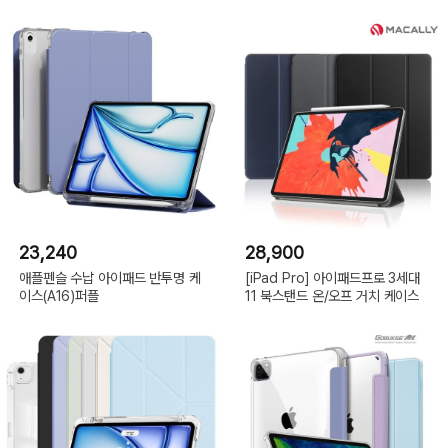
23,240
28,900
애플펜슬 수납 아이패드 반투명 케
[iPad Pro] 아이패드프로 3세대
이스(A16)퍼플
11 북스탠드 온/오프 거치 케이스