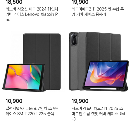
18,500
19,900
레노버 샤오신 패드 2024 11인치
레드미패드2 11 2025 펜 수납 투
커버 케이스 Lenovo Xiaoxin P
명 커버 케이스 RM-4
ad
10,900
19,900
갤럭시탭A7 Lite 8.7인치 스마트
샤오미 레드미패드2 11 2025 스
케이스 SM-T220 T225 블랙
마트펜 수납 렛잇 커버 케이스 RM
-3