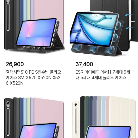
26,900
37,400
갤럭시탭S10 FE S펜수납 폴리오
ESR 아이패드 에어11 7세대 6세
케이스 SM-X520 X520N X52
대 5세대 4세대 폴리오 케이스
6 X526N