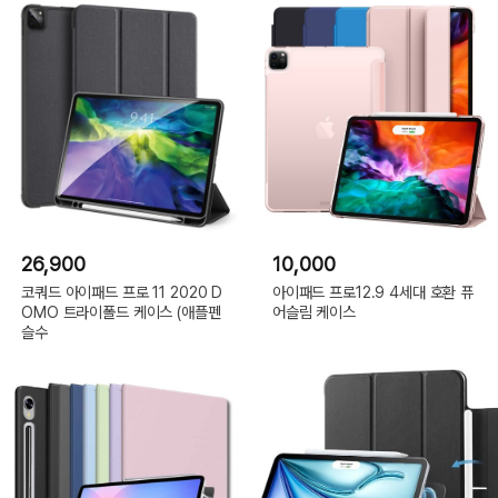
26,900
10,000
코쿼드 아이패드 프로 11 2020 D
아이패드 프로12.9 4세대 호환 퓨
OMO 트라이폴드 케이스 (애플펜
어슬림 케이스
슬수