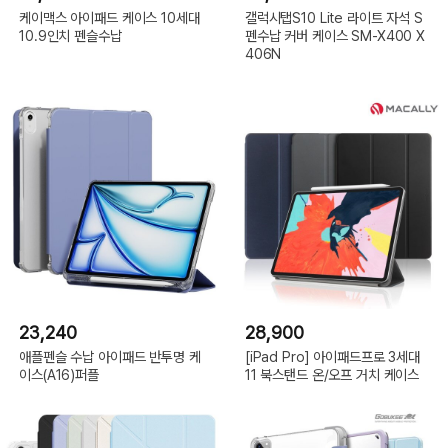
케이맥스 아이패드 케이스 10세대
갤럭시탭S10 Lite 라이트 자석 S
10.9인치 펜슬수납
펜수납 커버 케이스 SM-X400 X
406N
23,240
28,900
애플펜슬 수납 아이패드 반투명 케
[iPad Pro] 아이패드프로 3세대
이스(A16)퍼플
11 북스탠드 온/오프 거치 케이스