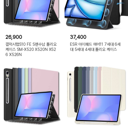
26,900
37,400
갤럭시탭S10 FE S펜수납 폴리오
ESR 아이패드 에어11 7세대 6세
케이스 SM-X520 X520N X52
대 5세대 4세대 폴리오 케이스
6 X526N