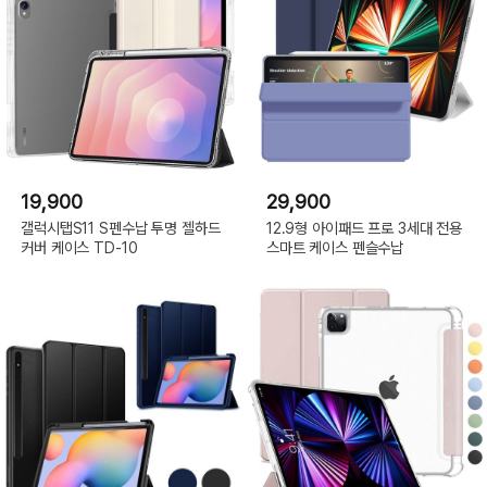
19,900
29,900
갤럭시탭S11 S펜수납 투명 젤하드
12.9형 아이패드 프로 3세대 전용
커버 케이스 TD-10
스마트 케이스 펜슬수납