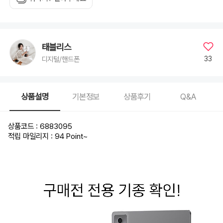
태블리스
33
디지털/핸드폰
상품설명
기본정보
상품후기
Q&A
상품코드 : 6883095
적립 마일리지 : 94 Point
~