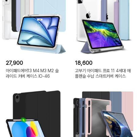
27,900
18,600
아이패드에어13 M4 M3 M2 슬
고부기 아이패드 프로 11 4세대 애
라이드 커버 케이스 IO-46
플펜슬 수납 스마트커버 케이스