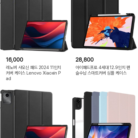
16,000
28,800
레노버 샤오신 패드 2024 11인치
아이패드프로 4세대 12.9인치 펜
커버 케이스 Lenovo Xiaoxin P
슬수납 스마트커버 심플 케이스
ad