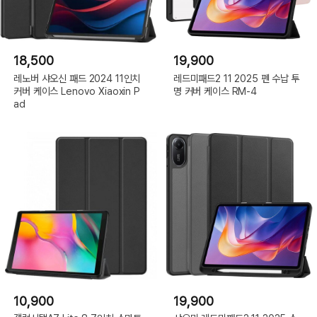
18,500
19,900
레노버 샤오신 패드 2024 11인치
레드미패드2 11 2025 펜 수납 투
커버 케이스 Lenovo Xiaoxin P
명 커버 케이스 RM-4
ad
10,900
19,900