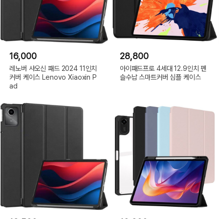
16,000
28,800
레노버 샤오신 패드 2024 11인치
아이패드프로 4세대 12.9인치 펜
커버 케이스 Lenovo Xiaoxin P
슬수납 스마트커버 심플 케이스
ad