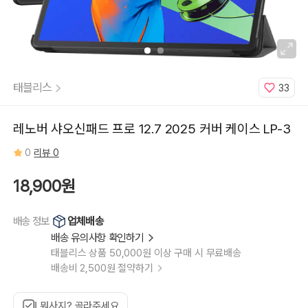
태블리스
33
레노버 샤오신패드 프로 12.7 2025 커버 케이스 LP-3
0
리뷰 0
18,900원
업체배송
배송 정보
배송 유의사항 확인하기
태블리스 상품 50,000원 이상 구매 시 무료배송
배송비 2,500원 절약하기
뭐사지? 골라주세요