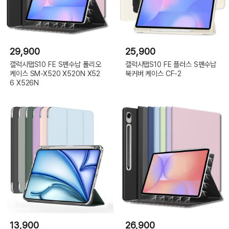
29,900
25,900
갤럭시탭S10 FE S펜수납 폴리오
갤럭시탭S10 FE 플러스 S펜수납
케이스 SM-X520 X520N X52
북커버 케이스 CF-2
6 X526N
13,900
26,900