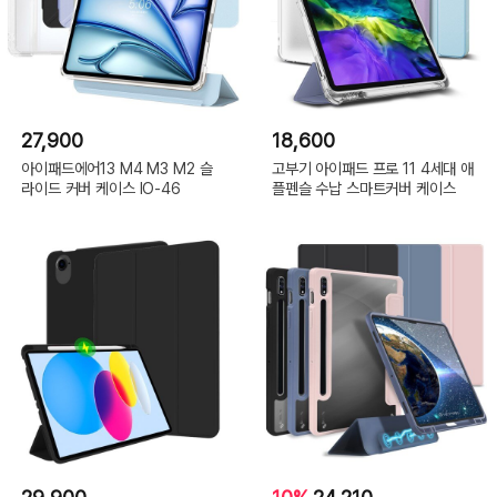
27,900
18,600
아이패드에어13 M4 M3 M2 슬
고부기 아이패드 프로 11 4세대 애
라이드 커버 케이스 IO-46
플펜슬 수납 스마트커버 케이스