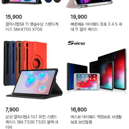
15,900
19,900
갤럭시탭S8 11 펜슬수납 스탠드케
빠른배송 아이패드 프로 3 4 5 세
이스 SM-X700 X706
대 11 컬러 케이스
7,900
16,800
삼성 갤럭시탭4 10.1 회전 스탠드
에스뷰 아이패드 액정보호 사생활
케이스 SM-T536 T530 블랙 네
보호 보안필름
이비