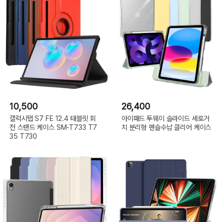
10,500
26,400
갤럭시탭 S7 FE 12.4 태블릿 회
아이패드 투웨이 슬라이드 세로거
전 스탠드 케이스 SM-T733 T7
치 분리형 펜슬수납 클리어 케이스
35 T730