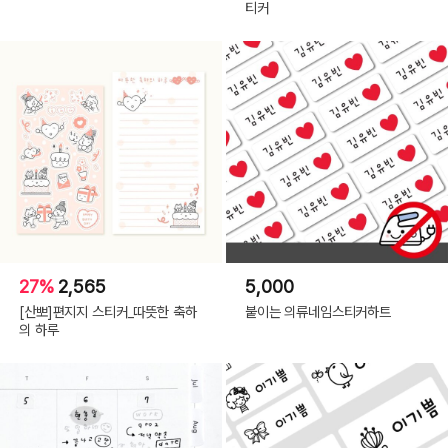
티커
27%
2,565
5,000
[산뽀]편지지 스티커_따뜻한 축하
붙이는 의류네임스티커하트
의 하루