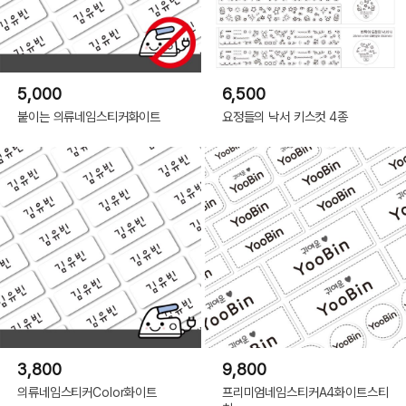
5,000
6,500
붙이는 의류네임스티커화이트
요정들의 낙서 키스컷 4종
3,800
9,800
의류네임스티커Color화이트
프리미엄네임스티커A4화이트스티