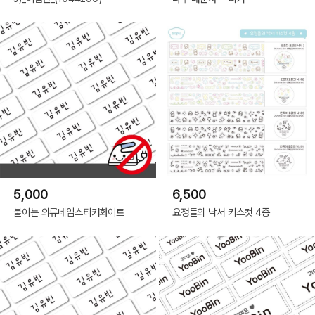
5,000
6,500
붙이는 의류네임스티커화이트
요정들의 낙서 키스컷 4종