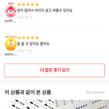
양이 많아서 아끼지 않고 써줄수 있어요
2026.02.23
cofla**
잘 쓸 것 같아요 좋아요
2025.12.03
weo**
더 많은 후기 보기
이 상품과 같이 본 상품
Sponsored