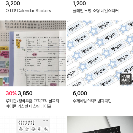
3,200
1,200
O LD! Calendar Stickers
플레인 투명 소형 네임스티커
30%
3,850
6,000
루카랩x졍바우홈 끄적끄적 날짜와
수제네임스티커별과패턴
아이콘 키스컷 마스킹 테이프