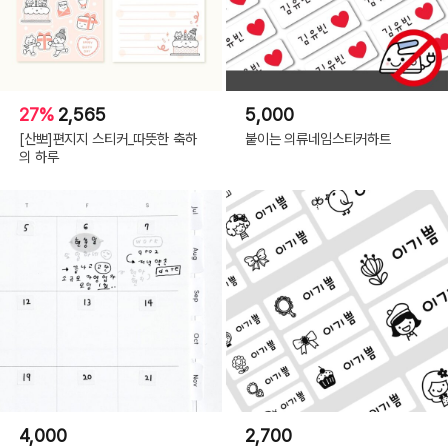
27%
2,565
5,000
[산뽀]편지지 스티커_따뜻한 축하
붙이는 의류네임스티커하트
의 하루
4,000
2,700