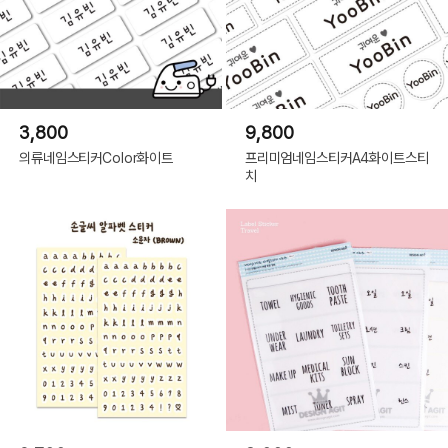
3,800
9,800
의류네임스티커Color화이트
프리미엄네임스티커A4화이트스티
치