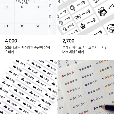
4,000
2,700
오브레코드 마스킹씰 손글씨 날짜
플레인 화이트 사이즈혼합 디자인
스티커
Mix 네임스티커