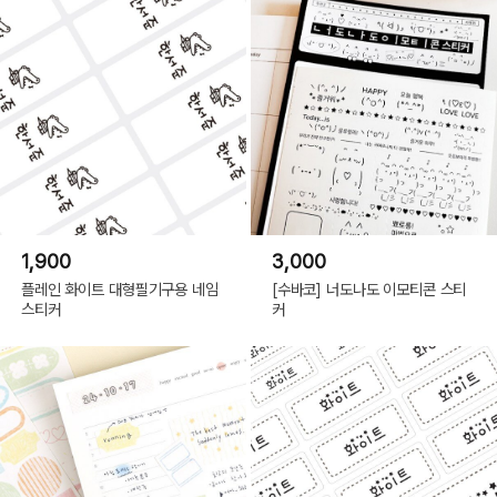
1,900
3,000
플레인 화이트 대형필기구용 네임
[수바코] 너도나도 이모티콘 스티
스티커
커