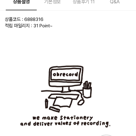
상품설명
기본정보
상품후기
11
Q&A
상품코드 : 6888316
적립 마일리지 : 31 Point
~