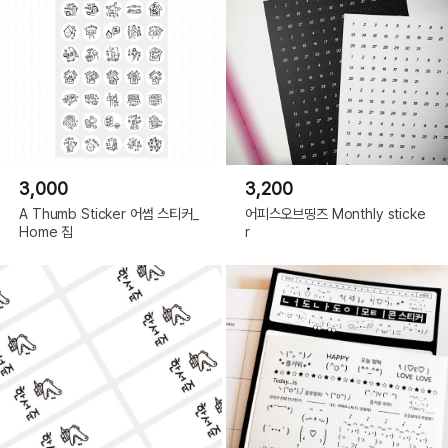
3,000
3,200
A Thumb Sticker 어썸 스티커_
어피스오브띵즈 Monthly sticke
Home 집
r