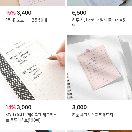
15%
3,400
6,500
[롭다] 노트패드 B5 50매
하루 시간 관리 데일리 플래너 A5
떡메
14%
3,000
3,000
MY LOGUE 제이로그 체크리스
하품 체크리스트 떡메모지
트 투두리스트(100매)