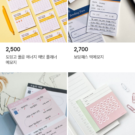
2,500
2,700
도밍고 꿀곰 에너지 해빗 플래너
보딩패스 떡메모지
메모지