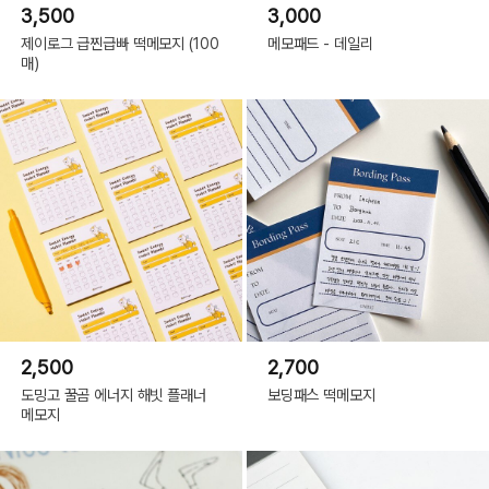
3,500
3,000
제이로그 급찐급빠 떡메모지 (100
메모패드 - 데일리
매)
2,500
2,700
도밍고 꿀곰 에너지 해빗 플래너
보딩패스 떡메모지
메모지