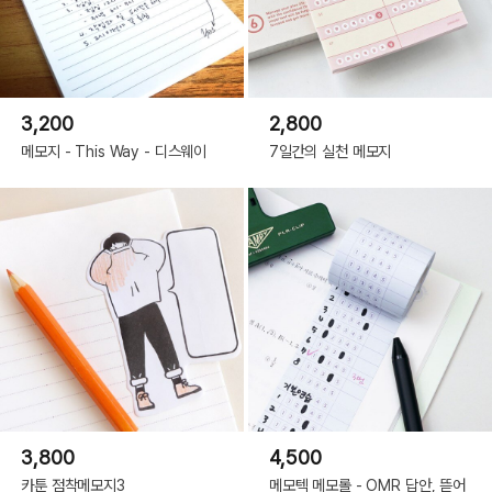
3,200
2,800
메모지 - This Way - 디스웨이
7일간의 실천 메모지
3,800
4,500
카툰 점착메모지3
메모텍 메모롤 - OMR 답안, 뜯어