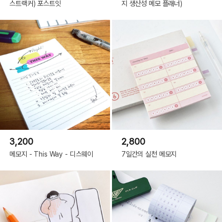
스트랙커) 포스트잇
지 생산성 메모 플래너)
3,200
2,800
메모지 - This Way - 디스웨이
7일간의 실천 메모지