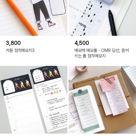
3,800
4,500
카툰 점착메모지3
메모텍 메모롤 - OMR 답안, 뜯어
쓰는 롤 점착메모지