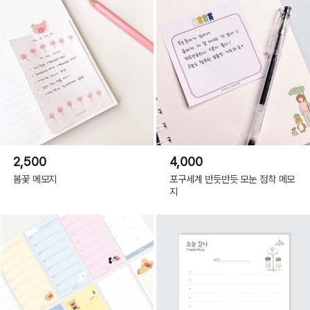
2,500
4,000
봄꽃 메모지
포구세계 반듯반듯 모눈 점착 메모
지