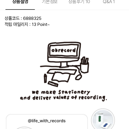
상품설명
기본정보
상품후기
10
Q&A
1
상품코드 : 6888325
적립 마일리지 : 13 Point
~