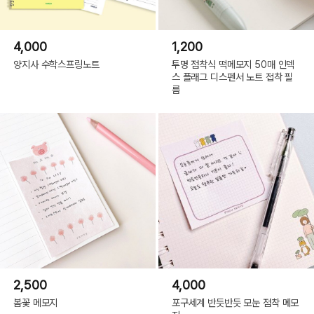
4,000
1,200
양지사 수학스프링노트
투명 점착식 떡메모지 50매 인덱
스 플래그 디스펜서 노트 접착 필
름
2,500
4,000
봄꽃 메모지
포구세계 반듯반듯 모눈 점착 메모