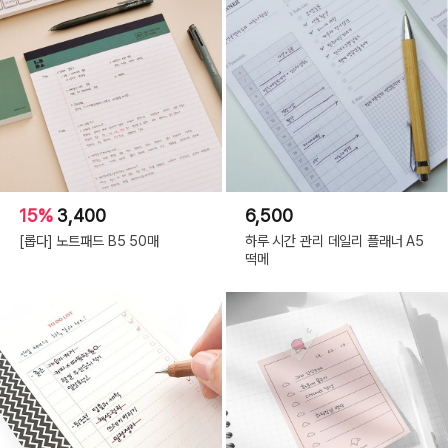
15%
3,400
6,500
[롭다] 노트패드 B5 50매
하루 시간 관리 데일리 플래너 A5
떡메