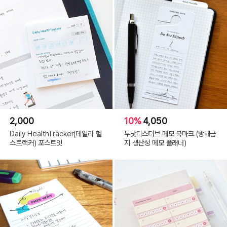
2,000
10%
4,050
Daily HealthTracker(데일리 헬
두낫디스터브 메모 북마크 (방해금
스트랙커) 포스트잇
지 생산성 메모 플래너)