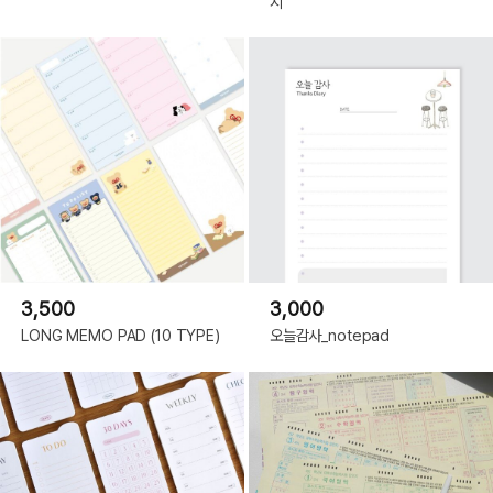
지
3,500
3,000
LONG MEMO PAD (10 TYPE)
오늘감사_notepad