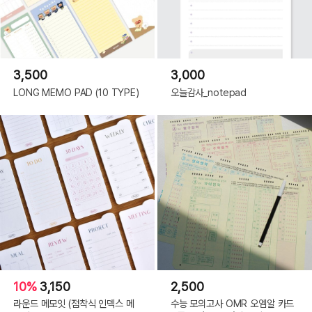
3,500
3,000
LONG MEMO PAD (10 TYPE)
오늘감사_notepad
10%
3,150
2,500
라운드 메모잇 (점착식 인덱스 메
수능 모의고사 OMR 오엠알 카드