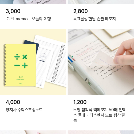
3,000
2,800
ICIEL memo - 오늘의 여행
목표달성 한달 습관 메모지
4,000
1,200
양지사 수학스프링노트
투명 점착식 떡메모지 50매 인덱
스 플래그 디스펜서 노트 접착 필
름