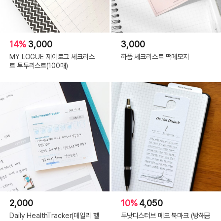
14%
3,000
3,000
MY LOGUE 제이로그 체크리스
하품 체크리스트 떡메모지
트 투두리스트(100매)
2,000
10%
4,050
Daily HealthTracker(데일리 헬
두낫디스터브 메모 북마크 (방해금