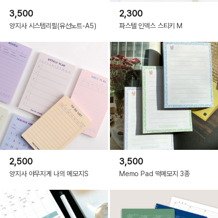
3,500
2,300
양지사 시스템리필(유선노트-A5)
파스텔 인덱스 스티키 M
2,500
3,500
양지사 야무지게 나의 메모지S
Memo Pad 떡메모지 3종