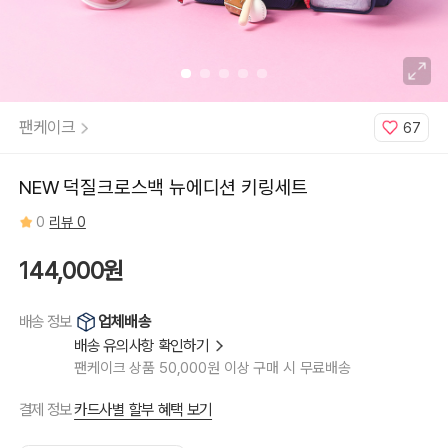
라,
네
이
비
팬케이크
67
NEW 덕질크로스백 뉴에디션 키링세트
0
리뷰 0
144,000원
업체배송
배송 정보
배송 유의사항 확인하기
팬케이크 상품 50,000원 이상 구매 시 무료배송
카드사별 할부 혜택 보기
결제 정보