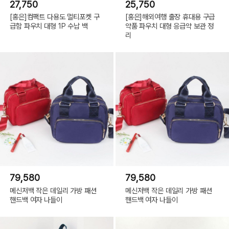
27,750
25,750
[홍은]컴팩트 다용도 멀티포켓 구
[홍은]해외여행 출장 휴대용 구급
급함 파우치 대형 1P 수납 백
약품 파우치 대형 응급약 보관 정
리
79,580
79,580
메신저백 작은 데일리 가방 패션
메신저백 작은 데일리 가방 패션
핸드백 여자 나들이
핸드백 여자 나들이