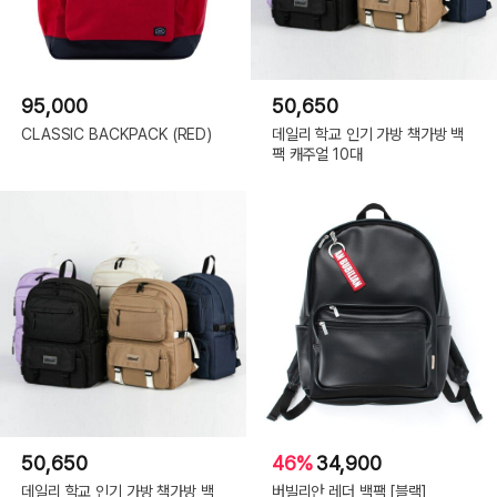
95,000
50,650
CLASSIC BACKPACK (RED)
데일리 학교 인기 가방 책가방 백
팩 캐주얼 10대
50,650
46%
34,900
데일리 학교 인기 가방 책가방 백
버빌리안 레더 백팩 [블랙]