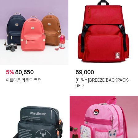
5%
80,650
69,000
아르디움 라운드 백팩
[디얼스]BREEZE BACKPACK-
RED