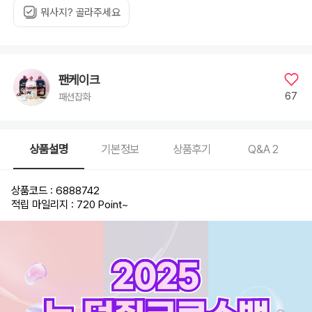
뭐사지? 골라주세요
팬케이크
67
패션잡화
상품설명
기본정보
상품후기
Q&A
2
상품코드 : 6888742
적립 마일리지 : 720 Point
~