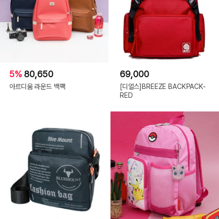
5%
80,650
69,000
아르디움 라운드 백팩
[디얼스]BREEZE BACKPACK-
RED