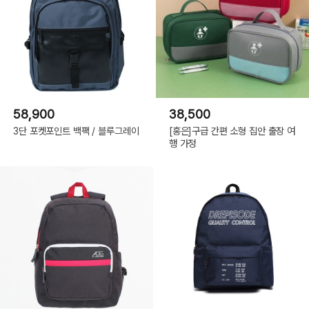
58,900
38,500
3단 포켓포인트 백팩 / 블루그레이
[홍은]구급 간편 소형 집안 출장 여
행 가정