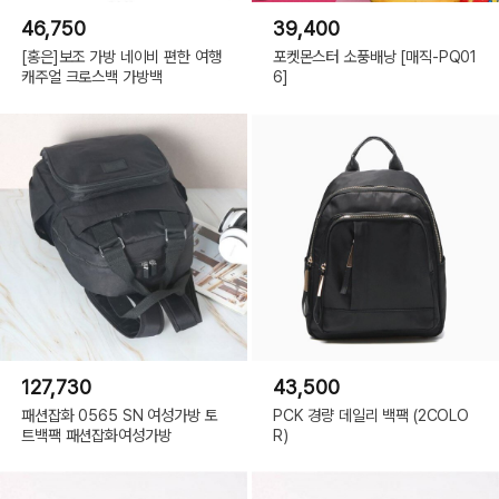
46,750
39,400
[홍은]보조 가방 네이비 편한 여행
포켓몬스터 소풍배낭 [매직-PQ01
캐주얼 크로스백 가방백
6]
127,730
43,500
패션잡화 0565 SN 여성가방 토
PCK 경량 데일리 백팩 (2COLO
트백팩 패션잡화여성가방
R)