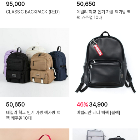
95,000
50,650
CLASSIC BACKPACK (RED)
데일리 학교 인기 가방 책가방 백
팩 캐주얼 10대
50,650
46%
34,900
데일리 학교 인기 가방 책가방 백
버빌리안 레더 백팩 [블랙]
팩 캐주얼 10대