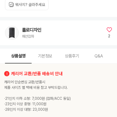
뭐사지? 골라주세요
홀로디자인
2
패션잡화
상품설명
기본정보
상품후기
Q&A
캐리어 교환/반품 배송비 안내
캐리어 단순변심 교환/반품시
제품 사이즈 별 택배 비용 참고 부탁드립니다.
·21인치 이하 소형: 7,000원 (잡화/ACC 동일)
·23인치 이상 중형: 11,000원
·28인치 이상 대형: 23,000원