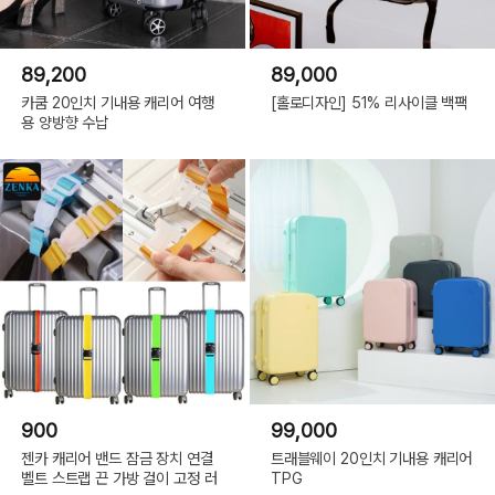
89,200
89,000
카쿰 20인치 기내용 캐리어 여행
[홀로디자인] 51% 리사이클 백팩
용 양방향 수납
900
99,000
젠카 캐리어 밴드 잠금 장치 연결
트래블웨이 20인치 기내용 캐리어
벨트 스트랩 끈 가방 걸이 고정 러
TPG