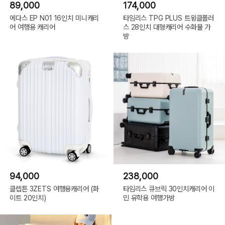
89,000
174,000
에다스 EP N01 16인치 미니캐리
타임리스 TPG PLUS 트윙클플러
어 여행용 캐리어
스 28인치 대형캐리어 수화물 가
방
94,000
238,000
클렙튼 3ZETS 여행용캐리어 (화
타임리스 큐브릭 30인치캐리어 이
이트 20인치)
민 유학용 여행가방