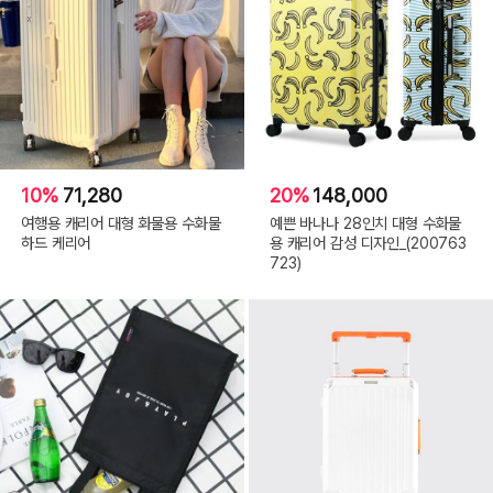
10%
71,280
20%
148,000
여행용 캐리어 대형 화물용 수화물
예쁜 바나나 28인치 대형 수화물
하드 케리어
용 캐리어 감성 디자인_(200763
723)