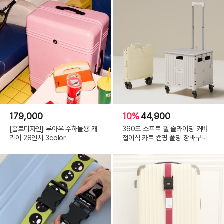
179,000
10%
44,900
[홀로디자인] 루아우 수하물용 캐
360도 소프트 휠 슬라이딩 커버
리어 28인치 3color
접이식 카트 캠핑 폴딩 장바구니