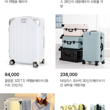
어 여행용 캐리어
스 28인치 대형캐리어 수화물 가
방
94,000
238,000
클렙튼 3ZETS 여행용캐리어 (화
타임리스 큐브릭 30인치캐리어 이
이트 20인치)
민 유학용 여행가방