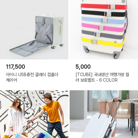
117,500
5,000
아이니 USB충전 클래식 컵홀더
[TCUBE] 국내생산 여행가방 컬
캐리어
러 보호벨트 - 6 COLOR