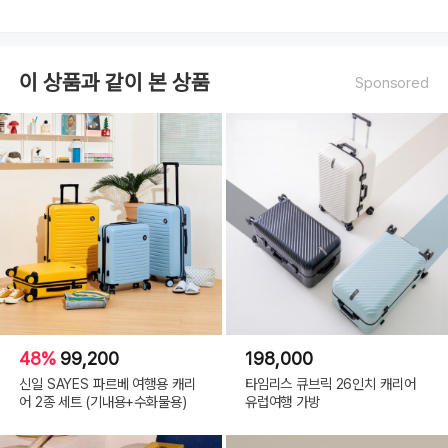
이 상품과 같이 본 상품
Sponsored
48%
99,200
198,000
신일 SAYES 파르베 여행용 캐리
타임리스 큐브릭 26인치 캐리어
어 2종 세트 (기내용+수화물용)
유럽여행 가방