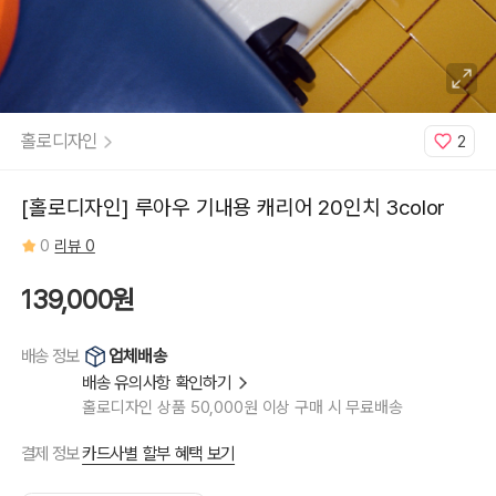
홀로디자인
2
[홀로디자인] 루아우 기내용 캐리어 20인치 3color
0
리뷰 0
139,000원
업체배송
배송 정보
배송 유의사항 확인하기
홀로디자인 상품 50,000원 이상 구매 시 무료배송
카드사별 할부 혜택 보기
결제 정보