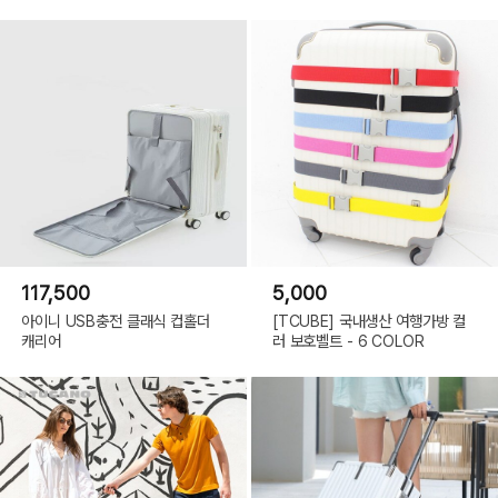
117,500
5,000
아이니 USB충전 클래식 컵홀더
[TCUBE] 국내생산 여행가방 컬
캐리어
러 보호벨트 - 6 COLOR