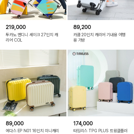
219,000
89,200
투카노 멘디니 셰이크 27인치 캐
카쿰 20인치 캐리어 기내용 여행
리어 COL
용 가방
89,000
174,000
에다스 EP N01 16인치 미니캐리
타임리스 TPG PLUS 트윙클플러