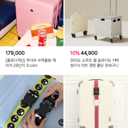
179,000
10%
44,900
[홀로디자인] 루아우 수하물용 캐
360도 소프트 휠 슬라이딩 커버
리어 28인치 3color
접이식 카트 캠핑 폴딩 장바구니