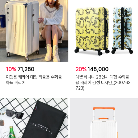
10%
71,280
20%
148,000
여행용 캐리어 대형 화물용 수화물
예쁜 바나나 28인치 대형 수화물
하드 케리어
용 캐리어 감성 디자인_(200763
723)