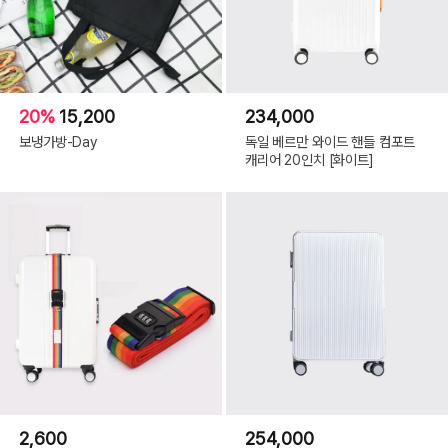
20%
15,200
234,000
보냉가방-Day
독일 베르만 와이드 핸들 컴포트
캐리어 20인치 [화이트]
2,600
254,000