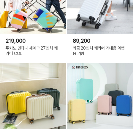
219,000
89,200
투카노 멘디니 셰이크 27인치 캐
카쿰 20인치 캐리어 기내용 여행
리어 COL
용 가방