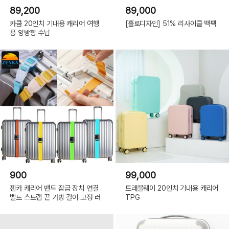
89,200
89,000
카쿰 20인치 기내용 캐리어 여행
[홀로디자인] 51% 리사이클 백팩
용 양방향 수납
900
99,000
젠카 캐리어 밴드 잠금 장치 연결
트래블웨이 20인치 기내용 캐리어
벨트 스트랩 끈 가방 걸이 고정 러
TPG