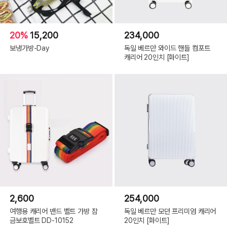
20%
15,200
234,000
보냉가방-Day
독일 베르만 와이드 핸들 컴포트
캐리어 20인치 [화이트]
2,600
254,000
여행용 캐리어 밴드 벨트 가방 잠
독일 베르만 모던 프리미엄 캐리어
금보호벨트 DD-10152
20인치 [화이트]