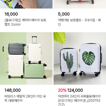
16,000
5,000
[홀로디자인] 캐릭터 캐리어 보호
여행가방 보호벨트 - 3다이얼 - 와
벨트 2color
인
148,000
20%
124,000
타임리스 메탈릭 28인치 이민 유
자연주의 24인치 수화물용캐리어
학 대형캐리어
감성 디자인 캐리어 몬_(200763
717)