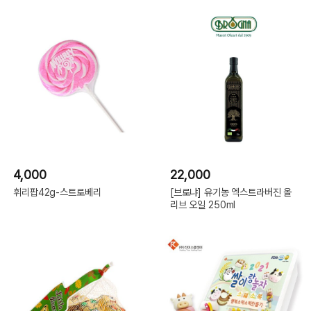
4,000
22,000
휘리팝42g-스트로베리
[브로냐] 유기농 엑스트라버진 올
리브 오일 250ml