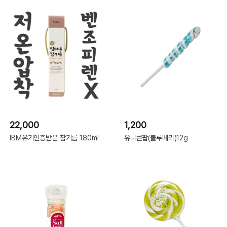
22,000
1,200
IBM유기인증받은 참기름 180ml
유니콘팝(블루베리)12g