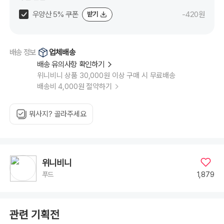
우양산 5% 쿠폰
-420원
받기
업체배송
배송 정보
배송 유의사항 확인하기
위니비니 상품 30,000원 이상 구매 시 무료배송
배송비 4,000원 절약하기
뭐사지? 골라주세요
위니비니
1,879
푸드
관련 기획전