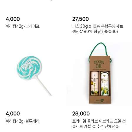
4,000
27,500
휘리팝42g-그레이프
피쇼 30g x 10봉 혼합구성 세트
생선살 80% 함유_(99060)
4,000
28,000
휘리팝42g-블루베리
프리미엄 올리브 아보카도 오일 선
물세트 명절 설 추석 단체선물