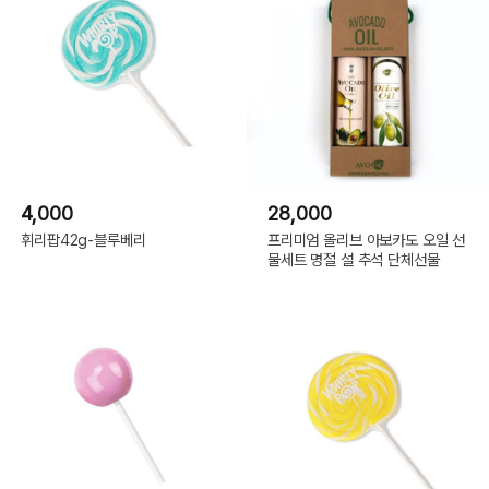
4,000
28,000
휘리팝42g-블루베리
프리미엄 올리브 아보카도 오일 선
물세트 명절 설 추석 단체선물