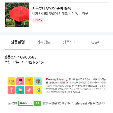
지금부터 우양산 준비 필수!
비가 내려도 햇볕이 강해도 걱정 없는 하루
~63%
상품설명
기본정보
상품후기
Q&A
상품코드 : 6900583
적립 마일리지 : 42 Point
~