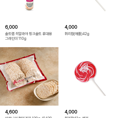
6,000
4,000
솔트랩 히말라야 핑크솔트 휴대용
휘리팝(애플)42g
그라인더 110g
4,600
4,000