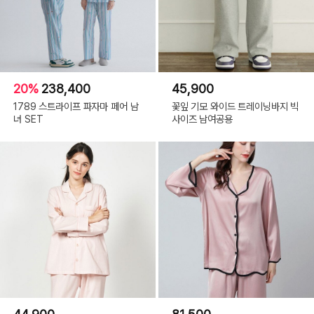
20%
238,400
45,900
1789 스트라이프 파자마 페어 남
꽃잎 기모 와이드 트레이닝바지 빅
녀 SET
사이즈 남여공용