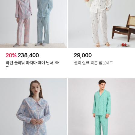
20%
238,400
29,000
라인 플라워 파자마 페어 남녀 SE
셀리 실크 리본 잠옷세트
T