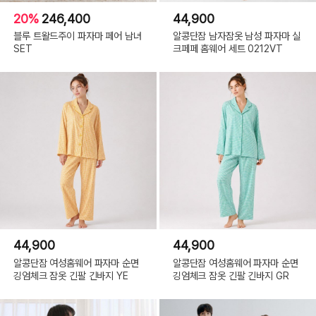
20%
246,400
44,900
블루 트왈드주이 파자마 페어 남녀
알콩단잠 남자잠옷 남성 파자마 실
SET
크페페 홈웨어 세트 0212VT
44,900
44,900
알콩단잠 여성홈웨어 파자마 순면
알콩단잠 여성홈웨어 파자마 순면
깅엄체크 잠옷 긴팔 긴바지 YE
깅엄체크 잠옷 긴팔 긴바지 GR