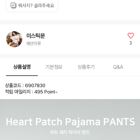
뭐사지? 골라주세요
미스틱문
3
패션의류
상품설명
기본정보
상품후기
Q&A
상품코드 : 6907830
적립 마일리지 : 495 Point
~