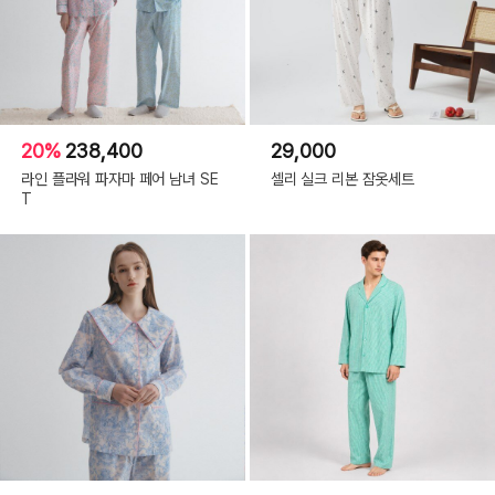
20%
238,400
29,000
라인 플라워 파자마 페어 남녀 SE
셀리 실크 리본 잠옷세트
T