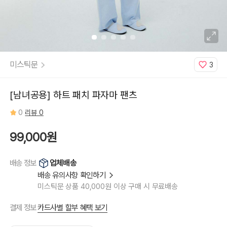
미스틱문
3
[남녀공용] 하트 패치 파자마 팬츠
0
리뷰 0
99,000원
업체배송
배송 정보
배송 유의사항 확인하기
미스틱문 상품 40,000원 이상 구매 시 무료배송
카드사별 할부 혜택 보기
결제 정보