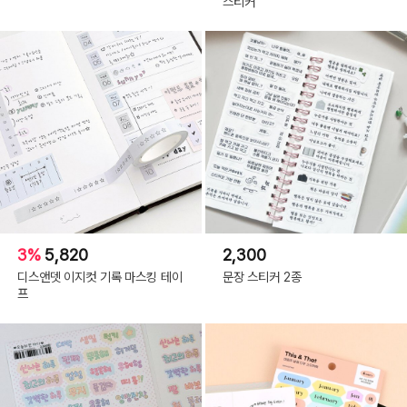
스티커
3%
5,820
2,300
디스앤뎃 이지컷 기록 마스킹 테이
문장 스티커 2종
프