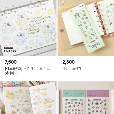
7,500
2,300
[리노프렌즈] 투명 레이어드 키스
다같이 노래해
컷테이프