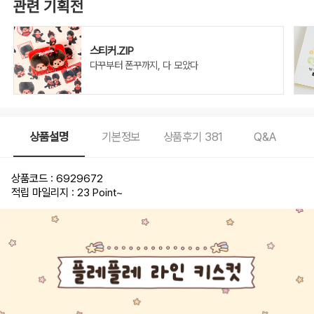
관련 기획전
스티커.ZIP
다꾸부터 폰꾸까지, 다 모았다
상품설명
기본정보
상품후기
381
Q&A
상품코드 : 6929672
적립 마일리지 : 23 Point
~