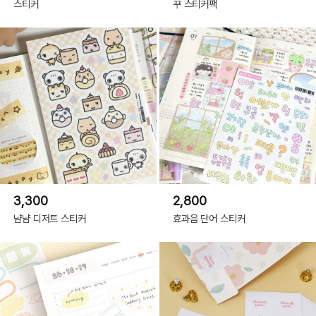
스티커
꾸 스티커팩
3,300
2,800
냠냠 디저트 스티커
효과음 단어 스티커