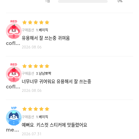
1점
0%
구매옵션
1.베이직
유용해서 잘 쓰는중 귀여움
cofla**
2026.08.06
구매옵션
3.냠냠뽀짝
너무너무 귀여워요 유용해서 잘 쓰는중
cofla**
2026.08.06
구매옵션
1.베이직
예뻐요. 키스컷 스티커에 맛들렸어요
me04**
2026.07.31