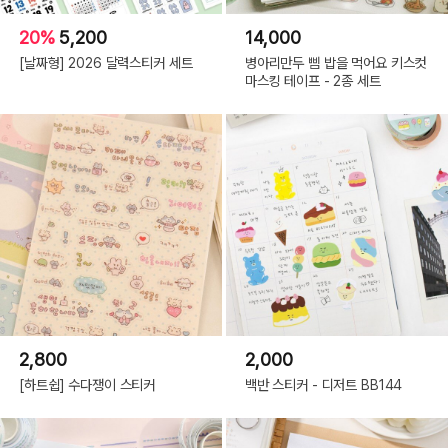
20%
5,200
14,000
[날짜형] 2026 달력스티커 세트
병아리만두 삠 밥을 먹어요 키스컷
마스킹 테이프 - 2종 세트
2,800
2,000
[하트쉽] 수다쟁이 스티커
백반 스티커 - 디저트 BB144