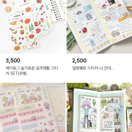
3,500
2,500
제이로그 슬기로운 음주생활 스티
얼렁뚱땅 스티커-나 안아..
커 SET(4매)