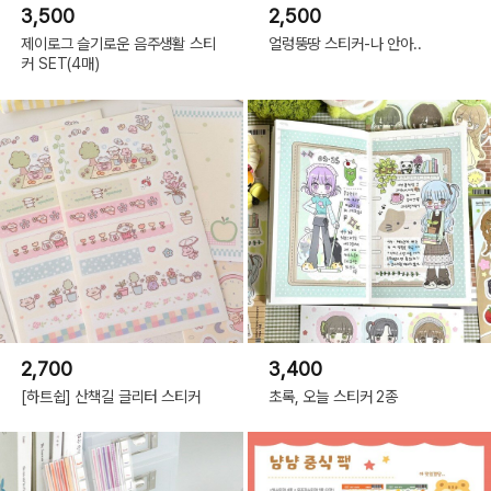
3,500
2,500
제이로그 슬기로운 음주생활 스티
얼렁뚱땅 스티커-나 안아..
커 SET(4매)
2,700
3,400
[하트쉽] 산책길 글리터 스티커
초록, 오늘 스티커 2종