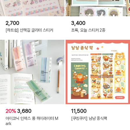
2,700
3,400
[하트쉽] 산책길 글리터 스티커
초록, 오늘 스티커 2종
20%
3,680
11,500
아이코닉 인덱스 롱 하이라이터 M
[쿠킹쿠키] 냠냠 중식팩
ark