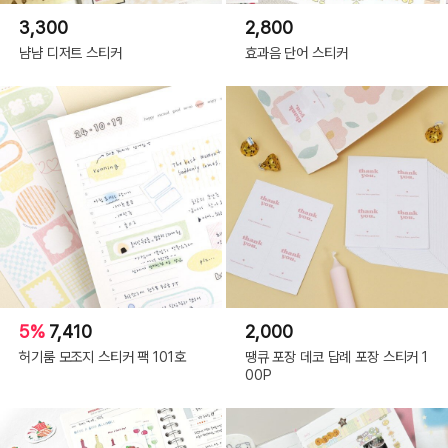
3,300
2,800
냠냠 디저트 스티커
효과음 단어 스티커
5%
7,410
2,000
허기룸 모조지 스티커 팩 101호
땡큐 포장 데코 답례 포장 스티커 1
00P