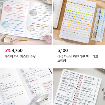
5%
4,750
5,100
베이직 라인 키스컷 (4종)
감성 파스텔 라인 다꾸 미니 데코
스티커