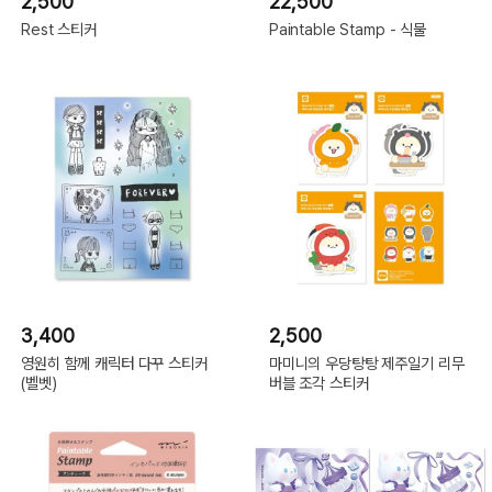
2,500
22,500
Rest 스티커
Paintable Stamp - 식물
3,400
2,500
영원히 함께 캐릭터 다꾸 스티커
마미니의 우당탕탕 제주일기 리무
(벨벳)
버블 조각 스티커