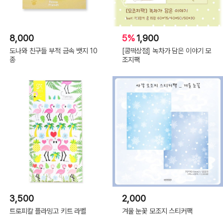
8,000
5%
1,900
도나와 친구들 부적 금속 뱃지 10
[콩떡상점] 녹차가 담은 이야기 모
종
조지팩
3,500
2,000
트로피칼 플라밍고 키트 라벨
겨울 눈꽃 모조지 스티커팩