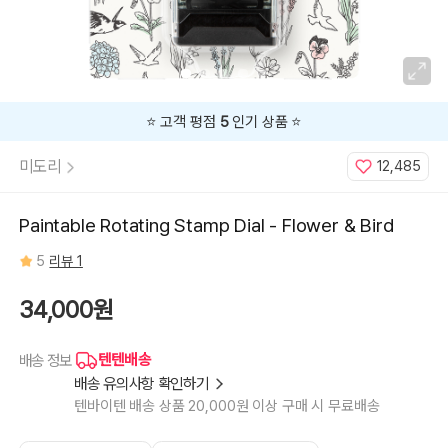
⭐️ 고객 평점
5
인기 상품 ⭐️
미도리
12,485
Paintable Rotating Stamp Dial - Flower & Bird
5
리뷰 1
34,000원
텐텐배송
배송 정보
배송 유의사항 확인하기
텐바이텐 배송 상품 20,000원 이상 구매 시 무료배송