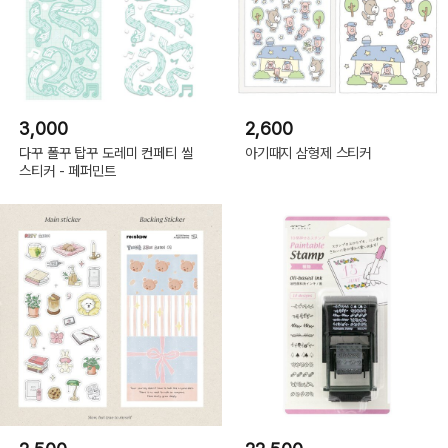
3,000
2,600
다꾸 폴꾸 탑꾸 도레미 컨페티 씰
아기때지 삼형제 스티커
스티커 - 페퍼민트