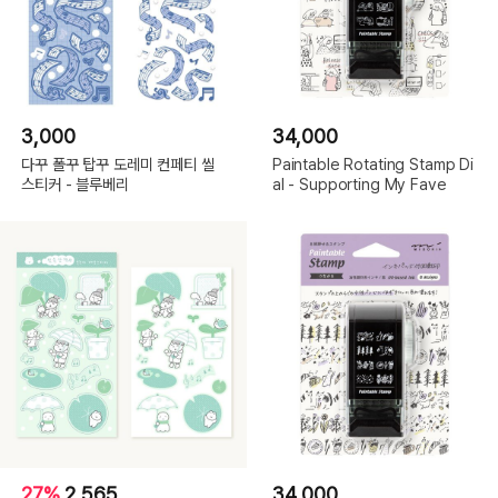
3,000
34,000
다꾸 폴꾸 탑꾸 도레미 컨페티 씰
Paintable Rotating Stamp Di
스티커 - 블루베리
al - Supporting My Fave
27%
2,565
34,000