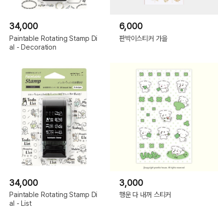
34,000
6,000
Paintable Rotating Stamp Di
판박이스티커 가을
al - Decoration
34,000
3,000
Paintable Rotating Stamp Di
행운 다 내꺼 스티커
al - List