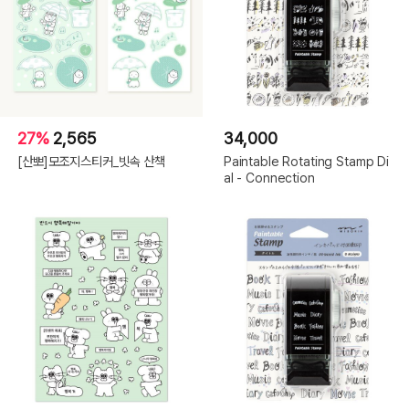
27%
2,565
34,000
[산뽀]모조지스티커_빗속 산책
Paintable Rotating Stamp Di
al - Connection