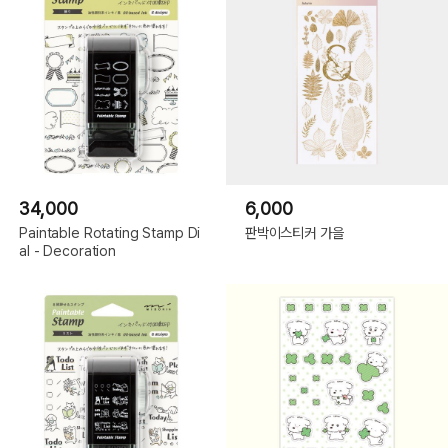
34,000
6,000
Paintable Rotating Stamp Di
판박이스티커 가을
al - Decoration