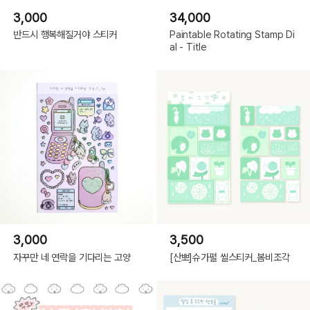
3,000
34,000
반드시 행복해질거야 스티커
Paintable Rotating Stamp Di
al - Title
3,000
3,500
자꾸만 네 연락을 기다리는 고양
[산뽀]슈가펄 씰스티커_봄비조각