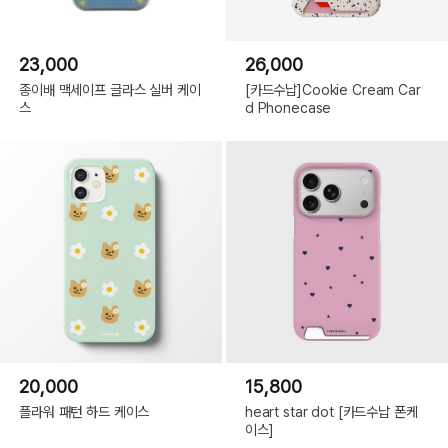
23,000
26,000
종이배 맥세이프 글라스 실버 케이
[카드수납]Cookie Cream Car
스
d Phonecase
20,000
15,800
플라워 패턴 하드 케이스
heart star dot [카드수납 폰케
이스]