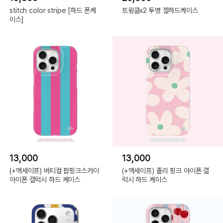
stitch color stripe [하드 폰케
트윙클x2 투명 젤하드케이스
이스]
13,000
13,000
(+맥세이프) 버티컬 팝핑크스카이
(+맥세이프) 졸리 핑크 아이폰 갤
아이폰 갤럭시 하드 케이스
럭시 하드 케이스