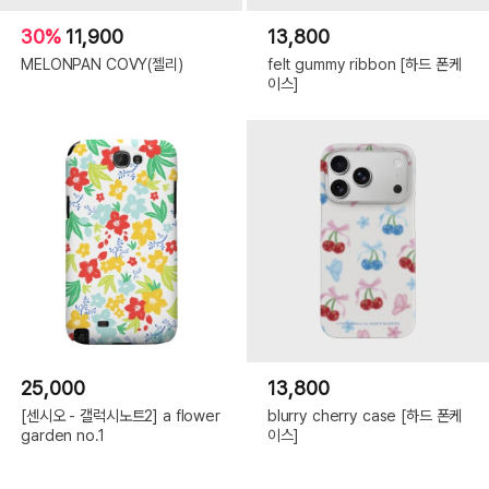
30%
11,900
13,800
MELONPAN COVY(젤리)
felt gummy ribbon [하드 폰케
이스]
25,000
13,800
[센시오 - 갤럭시노트2] a flower
blurry cherry case [하드 폰케
garden no.1
이스]