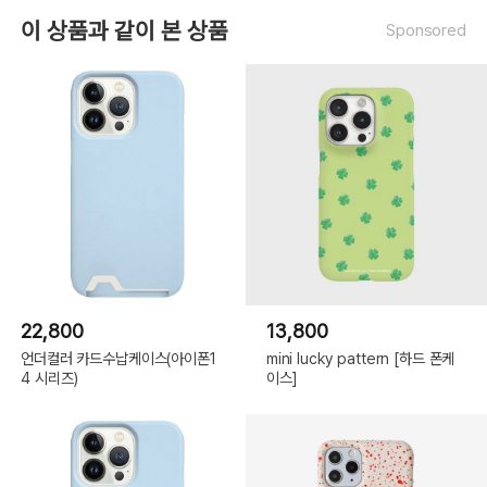
이 상품과 같이 본 상품
Sponsored
22,800
13,800
언더컬러 카드수납케이스(아이폰1
mini lucky pattern [하드 폰케
4 시리즈)
이스]