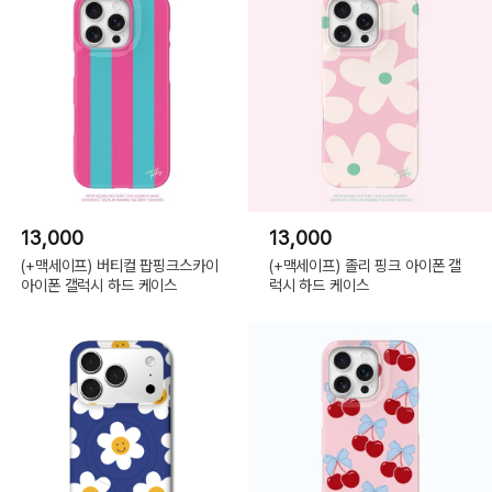
13,000
13,000
(+맥세이프) 버티컬 팝핑크스카이
(+맥세이프) 졸리 핑크 아이폰 갤
아이폰 갤럭시 하드 케이스
럭시 하드 케이스