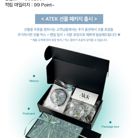
적립 마일리지 : 99 Point
~