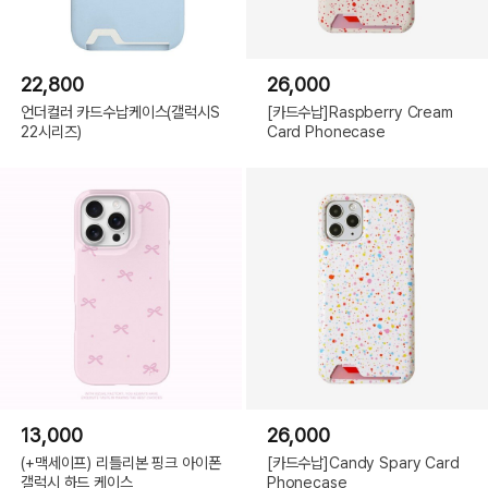
22,800
26,000
언더컬러 카드수납케이스(갤럭시S
[카드수납]Raspberry Cream
22시리즈)
Card Phonecase
13,000
26,000
(+맥세이프) 리틀리본 핑크 아이폰
[카드수납]Candy Spary Card
갤럭시 하드 케이스
Phonecase