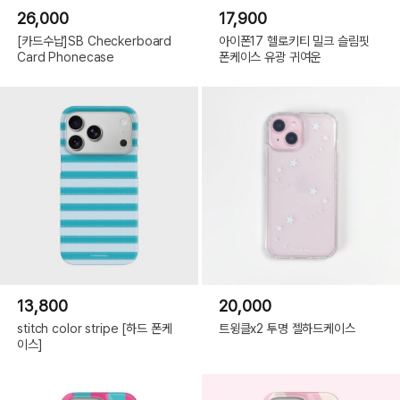
26,000
17,900
[카드수납]SB Checkerboard
아이폰17 헬로키티 밀크 슬림핏
Card Phonecase
폰케이스 유광 귀여운
13,800
20,000
stitch color stripe [하드 폰케
트윙클x2 투명 젤하드케이스
이스]