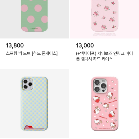
13,800
13,000
스프링 빅 도트 [하드 폰케이스]
(+맥세이프) 차밍로즈 연핑크 아이
폰 갤럭시 하드 케이스