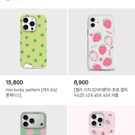
15,800
6,900
mini lucky pattern [카드수납
[젤리 이치고]아이폰16 프로 갤럭
폰케이스]
시s25 s24 a54 a34 커플