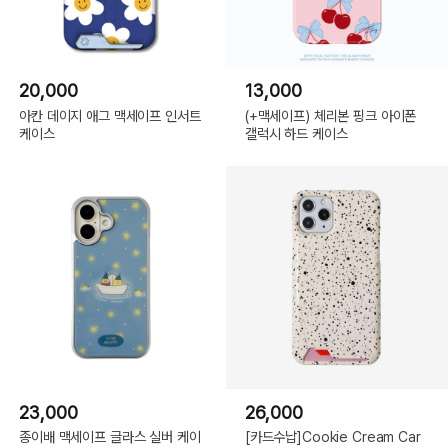
20,000
13,000
아칸 데이지 애그 맥세이프 인서트
(+맥세이프) 체리본 핑크 아이폰
케이스
갤럭시 하드 케이스
23,000
26,000
종이배 맥세이프 글라스 실버 케이
[카드수납]Cookie Cream Car