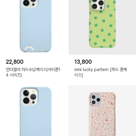
22,800
13,800
언더컬러 카드수납케이스(아이폰1
mini lucky pattern [하드 폰케
4 시리즈)
이스]