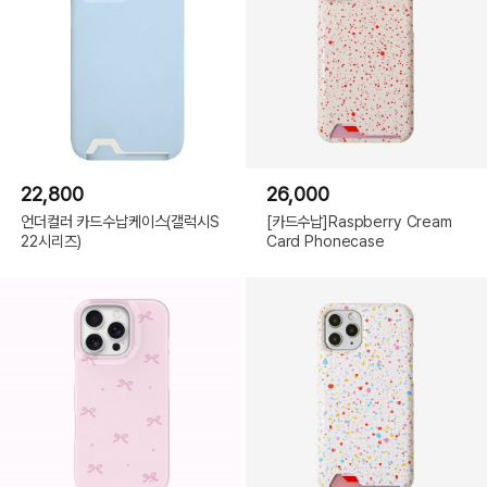
22,800
26,000
언더컬러 카드수납케이스(갤럭시S
[카드수납]Raspberry Cream
22시리즈)
Card Phonecase