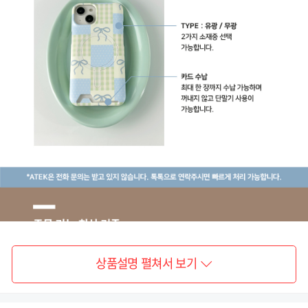
상품설명 펼쳐서 보기