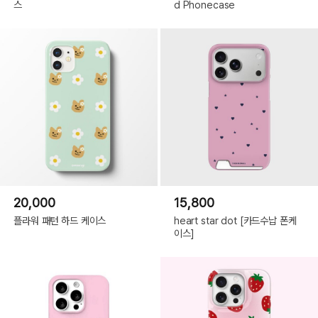
스
d Phonecase
20,000
15,800
플라워 패턴 하드 케이스
heart star dot [카드수납 폰케
이스]