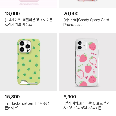
13,000
26,000
(+맥세이프) 리틀리본 핑크 아이폰
[카드수납]Candy Spary Card
갤럭시 하드 케이스
Phonecase
15,800
6,900
mini lucky pattern [카드수납
[젤리 이치고]아이폰16 프로 갤럭
폰케이스]
시s25 s24 a54 a34 커플