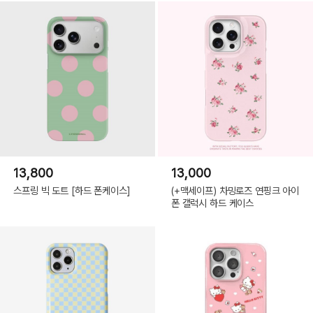
13,800
13,000
스프링 빅 도트 [하드 폰케이스]
(+맥세이프) 차밍로즈 연핑크 아이
폰 갤럭시 하드 케이스