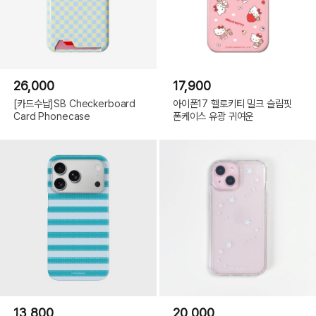
26,000
17,900
[카드수납]SB Checkerboard
아이폰17 헬로키티 밀크 슬림핏
Card Phonecase
폰케이스 유광 귀여운
13,800
20,000