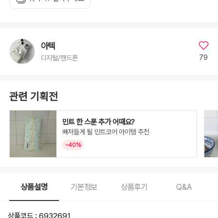
아텍
79
디지털/핸드폰
관련 기획전
민트 한 스푼 추가 어때요?
빠져들게 될 민트코어 아이템 추천
~40%
상품설명
기본정보
상품후기
Q&A
상품코드 : 6932691