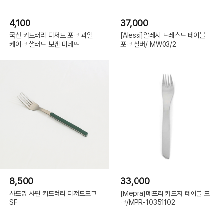
4,100
37,000
국산 커트러리 디저트 포크 과일
[Alessi]알레시 드레스드 테이블
케이크 샐러드 보겐 미네뜨
포크 실버/ MW03/2
8,500
33,000
샤르망 샤틴 커트러리 디저트포크
[Mepra]메프라 카트자 테이블 포
SF
크/MPR-10351102