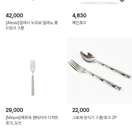
42,000
4,830
[Alessi]알레시 누오보 밀라노 롱
메인포크
드링크 스푼
29,000
22,000
[Mepra]메프라 판타지아 디저트
그로세 양식기 스푼/포크 2P
포크_도브