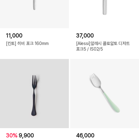
11,000
37,000
[킨토] 히비 포크 160mm
[Alessi]알레시 콜로알토 디저트
포크5 / IS02/5
30%
9,900
46,000