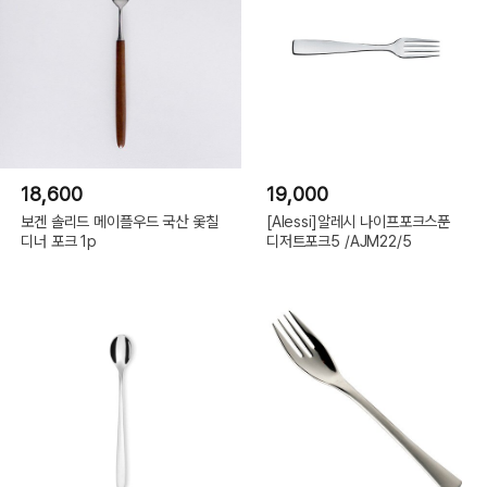
18,600
19,000
보겐 솔리드 메이플우드 국산 옻칠
[Alessi]알레시 나이프포크스푼
디너 포크 1p
디저트포크5 /AJM22/5