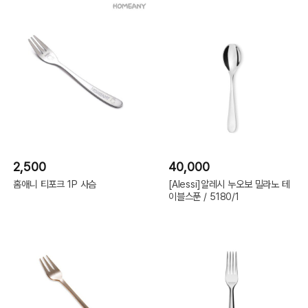
2,500
40,000
홈애니 티포크 1P 사슴
[Alessi]알레시 누오보 밀라노 테
이블스푼 / 5180/1