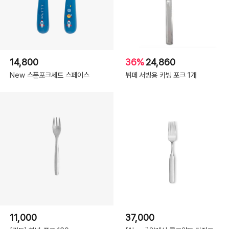
14,800
36%
24,860
New 스푼포크세트 스페이스
뷔페 서빙용 카빙 포크 1개
11,000
37,000