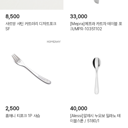
8,500
33,000
샤르망 샤틴 커트러리 디저트포크
[Mepra]메프라 카트자 테이블 포
SF
크/MPR-10351102
2,500
40,000
홈애니 티포크 1P 사슴
[Alessi]알레시 누오보 밀라노 테
이블스푼 / 5180/1