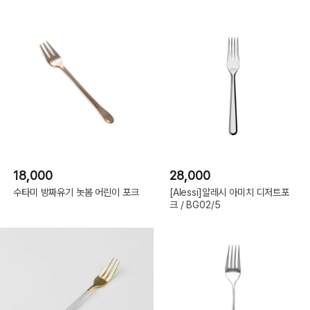
18,000
28,000
수타미 방짜유기 놋봄 어린이 포크
[Alessi]알레시 아미치 디저트포
크 / BG02/5