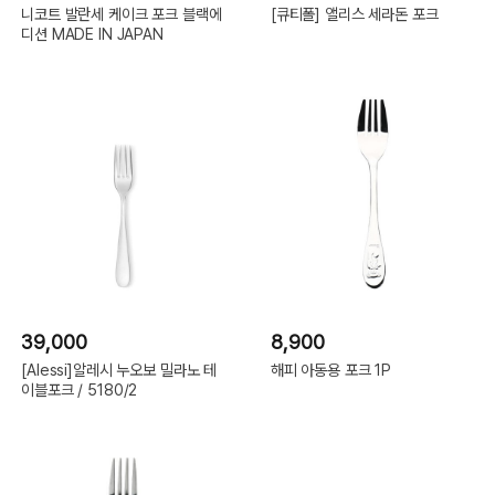
니코트 발란세 케이크 포크 블랙에
[큐티폴] 앨리스 세라돈 포크
디션 MADE IN JAPAN
39,000
8,900
[Alessi]알레시 누오보 밀라노 테
해피 아동용 포크 1P
이블포크 / 5180/2