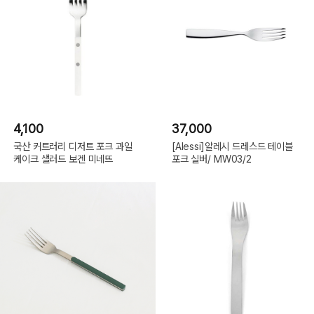
4,100
37,000
국산 커트러리 디저트 포크 과일
[Alessi]알레시 드레스드 테이블
케이크 샐러드 보겐 미네뜨
포크 실버/ MW03/2