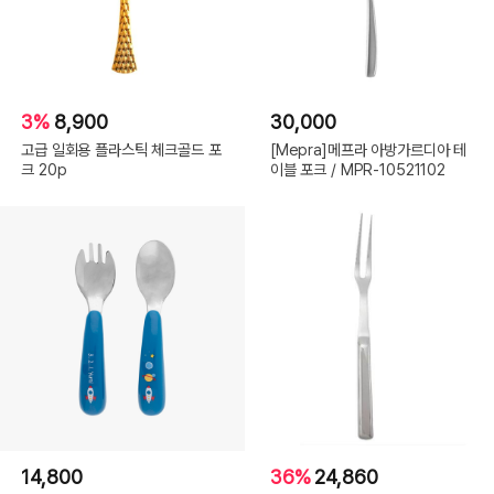
3%
8,900
30,000
고급 일회용 플라스틱 체크골드 포
[Mepra]메프라 아방가르디아 테
크 20p
이블 포크 / MPR-10521102
14,800
36%
24,860