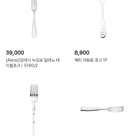
39,000
8,900
[Alessi]알레시 누오보 밀라노 테
해피 아동용 포크 1P
이블포크 / 5180/2