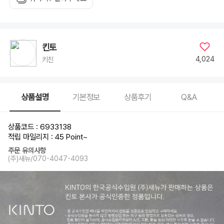
킨토
4,024
키친
상품설명
기본정보
상품후기
Q&A
상품코드 : 6933138
적립 마일리지 : 45 Point
~
주문 유의사항
(주)새뉴/070-4047-4093