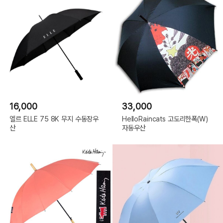
16,000
33,000
엘르 ELLE 75 8K 무지 수동장우
HelloRaincats 고도리한폭(W)
산
자동우산