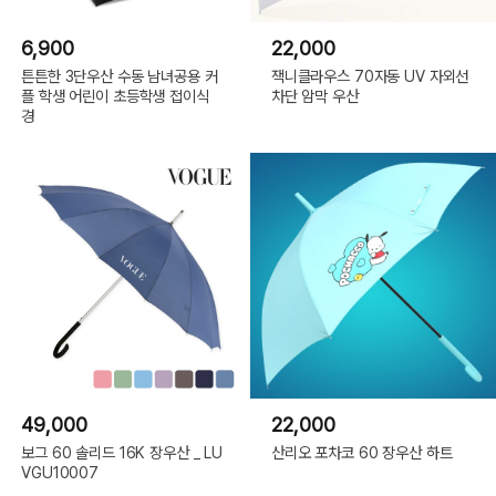
6,900
22,000
튼튼한 3단우산 수동 남녀공용 커
잭니클라우스 70자동 UV 자외선
플 학생 어린이 초등학생 접이식
차단 암막 우산
경
49,000
22,000
보그 60 솔리드 16K 장우산 _ LU
산리오 포차코 60 장우산 하트
VGU10007