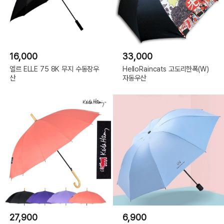
16,000
33,000
엘르 ELLE 75 8K 무지 수동장우
HelloRaincats 고도리한폭(W)
산
자동우산
27,900
6,900