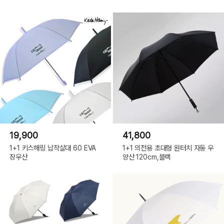
19,900
41,800
1+1 키스해링 납작살대 60 EVA
1+1 의전용 초대형 원터치 자동 우
장우산
양산 120cm,블랙