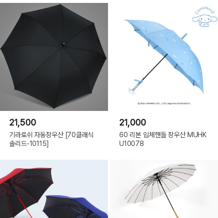
21,500
21,000
기라로쉬 자동장우산 [70클래식
60 리본 입체핸들 장우산 MUHK
솔리드-10115]
U10078