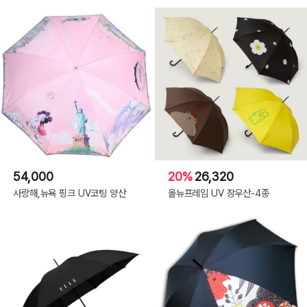
54,000
20%
26,320
사랑해,뉴욕 핑크 UV코팅 양산
올뉴프레임 UV 장우산-4종