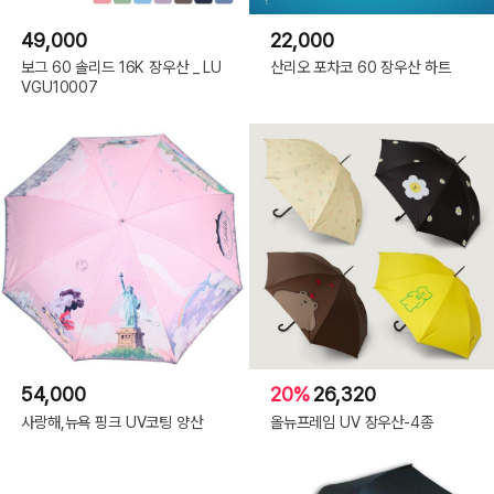
49,000
22,000
보그 60 솔리드 16K 장우산 _ LU
산리오 포차코 60 장우산 하트
VGU10007
54,000
20%
26,320
사랑해,뉴욕 핑크 UV코팅 양산
올뉴프레임 UV 장우산-4종