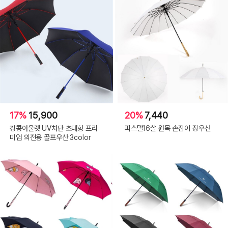
17%
15,900
20%
7,440
킹콩아울렛 UV차단 초대형 프리
파스텔16살 원목 손잡이 장우산
미엄 의전용 골프우산 3color