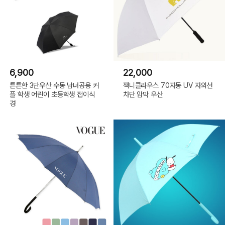
6,900
22,000
튼튼한 3단우산 수동 남녀공용 커
잭니클라우스 70자동 UV 자외선
플 학생 어린이 초등학생 접이식
차단 암막 우산
경