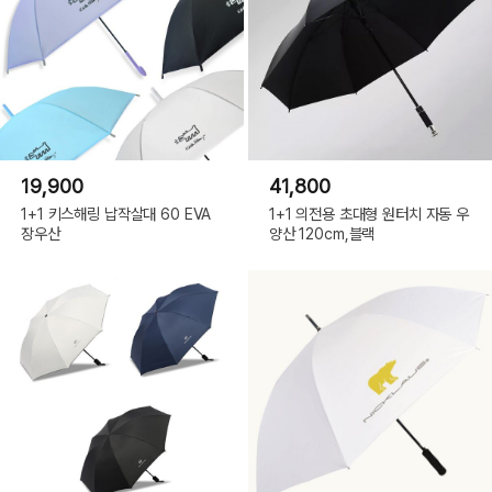
19,900
41,800
1+1 키스해링 납작살대 60 EVA
1+1 의전용 초대형 원터치 자동 우
장우산
양산 120cm,블랙