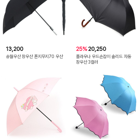
13,200
25%
20,250
송월우산 장우산 폰지무지70 우산
플라우나 우드손잡이 솔리드 자동
장우산 3컬러