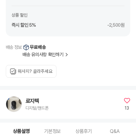
상품 할인
즉시 할인 5%
-2,500원
무료배송
배송 정보
배송 유의사항 확인하기
뭐사지? 골라주세요
로지텍
13
디지털/핸드폰
상품설명
기본정보
상품후기
Q&A