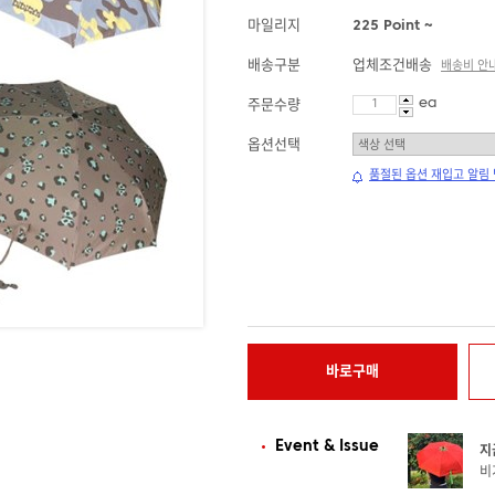
마일리지
225 Point ~
배송구분
업체조건배송
배송비 안
ea
주문수량
옵션선택
품절된 옵션 재입고 알림
바로구매
Event & Issue
지
비