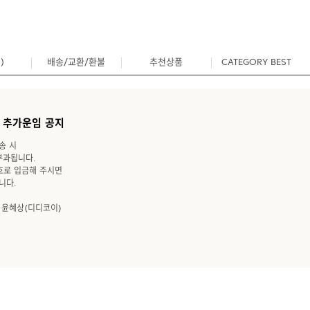
)
배송/교환/환불
추천상품
CATEGORY BEST
0
 추가운임 공지
송 시
 부과됩니다.
호로 입금해 주시면
니다.
79 윤혜상(디디코이)