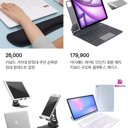
26,000
179,900
키보드 거치대 받침대 쿠션 손목받
아이패드 에어6 13인치 호환 매직
침대 팜레스트 말랑
키보드 구조독 블루투스 케이스