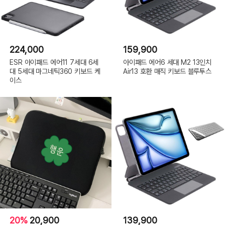
224,000
159,900
ESR 아이패드 에어11 7세대 6세
아이패드 에어6 세대 M2 13인치
대 5세대 마그네틱360 키보드 케
Air13 호환 매직 키보드 블루투스
이스
20%
20,900
139,900