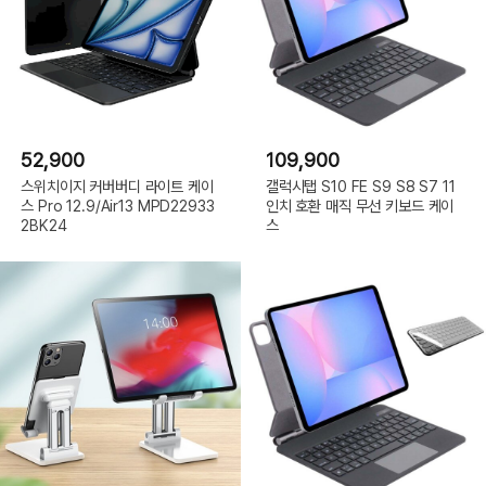
52,900
109,900
스위치이지 커버버디 라이트 케이
갤럭시탭 S10 FE S9 S8 S7 11
스 Pro 12.9/Air13 MPD22933
인치 호환 매직 무선 키보드 케이
2BK24
스