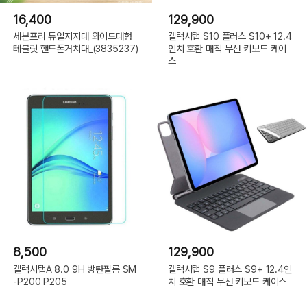
16,400
129,900
세븐프리 듀얼지지대 와이드대형
갤럭시탭 S10 플러스 S10+ 12.4
테블릿 핸드폰거치대_(3835237)
인치 호환 매직 무선 키보드 케이
스
8,500
129,900
갤럭시탭A 8.0 9H 방탄필름 SM
갤럭시탭 S9 플러스 S9+ 12.4인
-P200 P205
치 호환 매직 무선 키보드 케이스