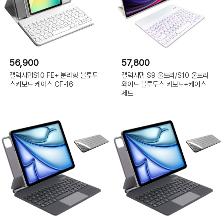
56,900
57,800
갤럭시탭S10 FE+ 분리형 블루투
갤럭시탭 S9 울트라/S10 울트라
스키보드 케이스 CF-16
와이드 블루투스 키보드+케이스
세트