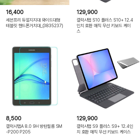
16,400
129,900
세븐프리 듀얼지지대 와이드대형
갤럭시탭 S10 플러스 S10+ 12.4
테블릿 핸드폰거치대_(3835237)
인치 호환 매직 무선 키보드 케이
스
8,500
129,900
갤럭시탭A 8.0 9H 방탄필름 SM
갤럭시탭 S9 플러스 S9+ 12.4인
-P200 P205
치 호환 매직 무선 키보드 케이스