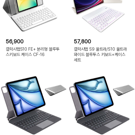
56,900
57,800
갤럭시탭S10 FE+ 분리형 블루투
갤럭시탭 S9 울트라/S10 울트라
스키보드 케이스 CF-16
와이드 블루투스 키보드+케이스
세트