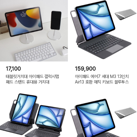
17,100
159,900
태블릿거치대 아이패드 갤럭시탭
아이패드 에어7 세대 M3 13인치
패드 스탠드 휴대용 거치대
Air13 호환 매직 키보드 블루투스