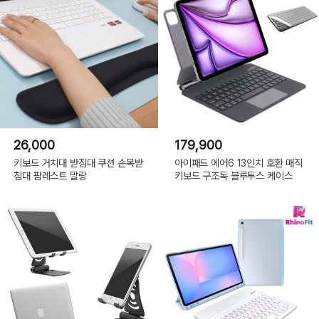
26,000
179,900
키보드 거치대 받침대 쿠션 손목받
아이패드 에어6 13인치 호환 매직
침대 팜레스트 말랑
키보드 구조독 블루투스 케이스