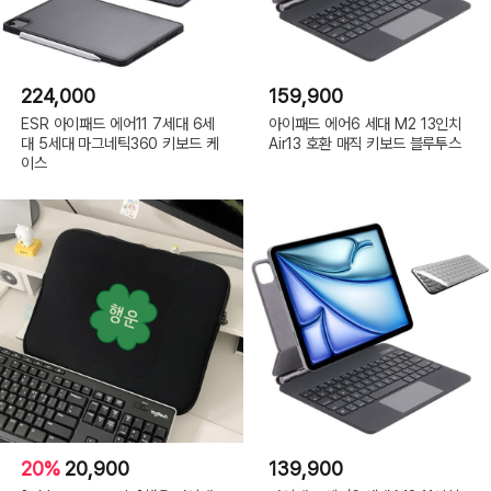
224,000
159,900
ESR 아이패드 에어11 7세대 6세
아이패드 에어6 세대 M2 13인치
대 5세대 마그네틱360 키보드 케
Air13 호환 매직 키보드 블루투스
이스
20%
20,900
139,900