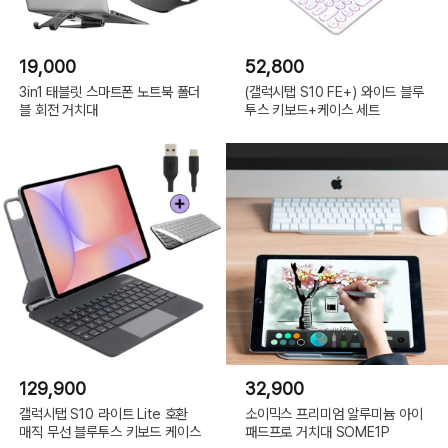
19,000
52,800
3in1 태블릿 스마트폰 노트북 폴더
(갤럭시탭 S10 FE+) 와이드 블루
블 회전 거치대
투스 키보드+케이스 세트
129,900
32,900
갤럭시탭 S10 라이트 Lite 호환
소이믹스 프리미엄 알루미늄 아이
매직 무선 블루투스 키보드 케이스
패드프로 거치대 SOME1P