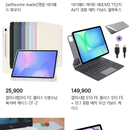
[withsome made]행운 아이패
아이패드 에어6 세대 M2 11인치
드 파우치
Air11 호환 매직 키보드 블루투스
25,900
149,900
갤럭시탭S10 FE 플러스 S펜수납
갤럭시탭 S10 FE 플러스 S10 FE
북커버 케이스 CF-2
+ 13.1 호환 매직 무선 키보드 케
이스