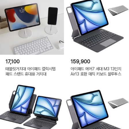
17,100
159,900
태블릿거치대 아이패드 갤럭시탭
아이패드 에어7 세대 M3 13인치
패드 스탠드 휴대용 거치대
Air13 호환 매직 키보드 블루투스