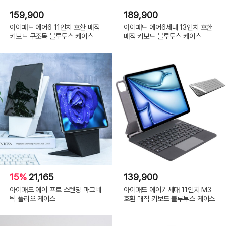
159,900
189,900
아이패드 에어6 11인치 호환 매직
아이패드 에어6세대 13인치 호환
키보드 구조독 블루투스 케이스
매직 키보드 블루투스 케이스
15%
21,165
139,900
아이패드 에어 프로 스텐딩 마그네
아이패드 에어7 세대 11인치 M3
틱 폴리오 케이스
호환 매직 키보드 블루투스 케이스