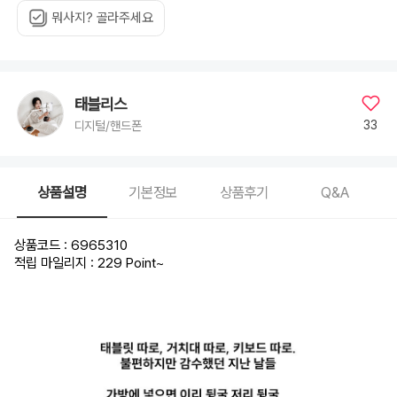
뭐사지? 골라주세요
태블리스
33
디지털/핸드폰
상품설명
기본정보
상품후기
Q&A
상품코드 : 6965310
적립 마일리지 : 229 Point
~