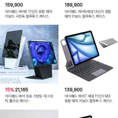
159,900
189,900
아이패드 에어6 11인치 호환 매직
아이패드 에어6세대 13인치 호환
키보드 구조독 블루투스 케이스
매직 키보드 블루투스 케이스
15%
21,165
139,900
아이패드 에어 프로 스텐딩 마그네
아이패드 에어7 세대 11인치 M3
틱 폴리오 케이스
호환 매직 키보드 블루투스 케이스