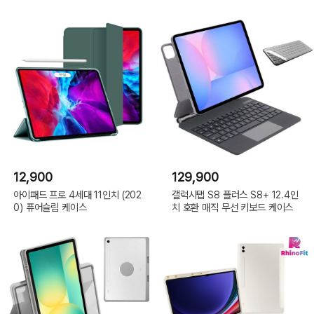
12,900
129,900
아이패드 프로 4세대 11인치 (202
갤럭시탭 S8 플러스 S8+ 12.4인
0) 퓨어슬림 케이스
치 호환 매직 무선 키보드 케이스