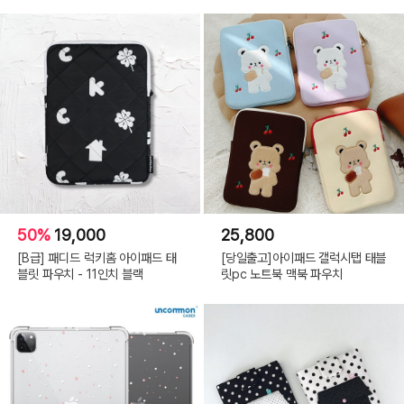
50%
19,000
25,800
[B급] 패디드 럭키홈 아이패드 태
[당일출고]아이패드 갤럭시탭 태블
블릿 파우치 - 11인치 블랙
릿pc 노트북 맥북 파우치