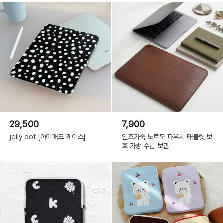
29,500
7,900
jelly dot [아이패드 케이스]
인조가죽 노트북 파우치 태블릿 보
호 가방 수납 보관