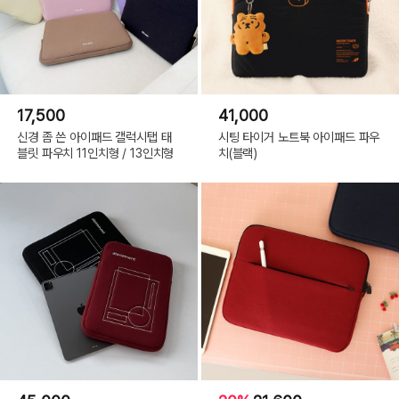
17,500
41,000
신경 좀 쓴 아이패드 갤럭시탭 태
시팅 타이거 노트북 아이패드 파우
블릿 파우치 11인치형 / 13인치형
치(블랙)