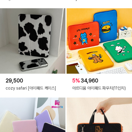
29,500
5%
34,960
cozy safari [아이패드 케이스]
아르디움 아이패드 파우치(11인치)