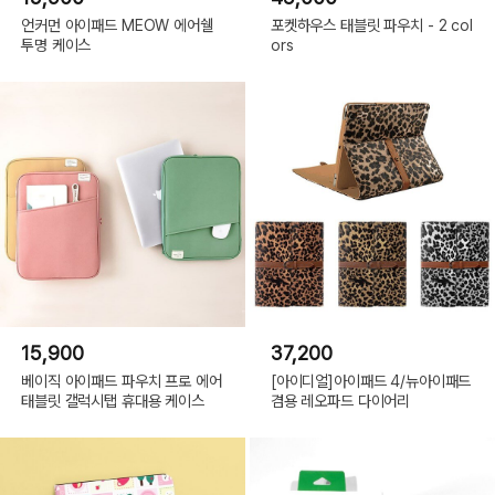
언커먼 아이패드 MEOW 에어쉘
포켓하우스 태블릿 파우치 - 2 col
투명 케이스
ors
15,900
37,200
베이직 아이패드 파우치 프로 에어
[아이디얼]아이패드 4/뉴아이패드
태블릿 갤럭시탭 휴대용 케이스
겸용 레오파드 다이어리