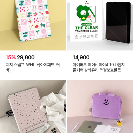
15%
29,800
14,900
치치 스탬프-WHITE(아이패드-커
아이패드 에어5 에어4 10.9인치
버)
풀커버 강화유리 액정보호필름