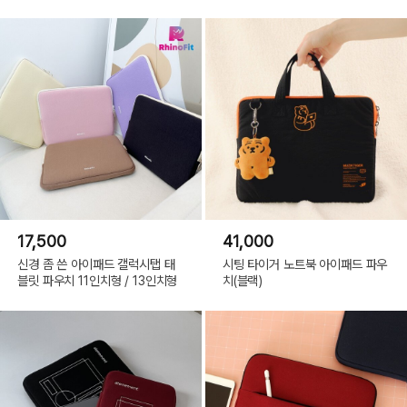
17,500
41,000
신경 좀 쓴 아이패드 갤럭시탭 태
시팅 타이거 노트북 아이패드 파우
블릿 파우치 11인치형 / 13인치형
치(블랙)