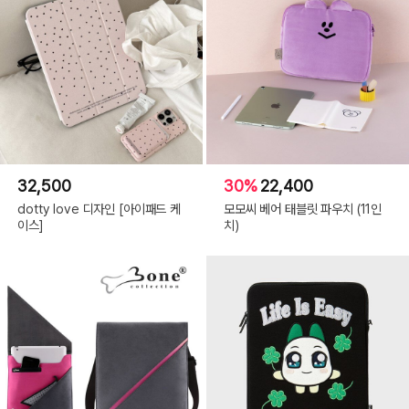
32,500
30%
22,400
dotty love 디자인 [아이패드 케
모모씨 베어 태블릿 파우치 (11인
이스]
치)