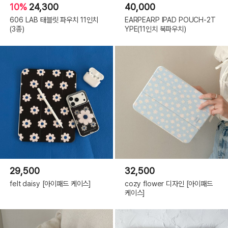
10%
24,300
40,000
606 LAB 태블릿 파우치 11인치
EARPEARP IPAD POUCH-2T
(3종)
YPE(11인치 북파우치)
29,500
32,500
felt daisy [아이패드 케이스]
cozy flower 디자인 [아이패드
케이스]