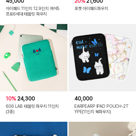
45,000
20%
21,600
아이패드 11인치 12.9인치 에어5
포켓 아이패드파우치
프로6세대 태블릿 파우치
10%
24,300
40,000
606 LAB 태블릿 파우치 11인치
EARPEARP IPAD POUCH-2T
(3종)
YPE(11인치 북파우치)