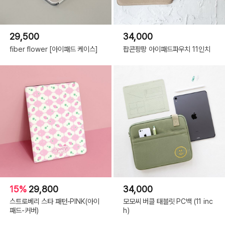
29,500
34,000
fiber flower [아이패드 케이스]
팝콘팡팡 아이패드파우치 11인치
15%
29,800
34,000
스트로베리 스타 패턴-PINK(아이
모모씨 버클 태블릿 PC백 (11 inc
패드-커버)
h)