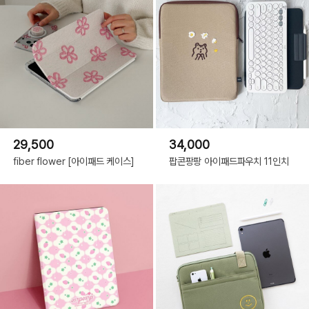
29,500
34,000
fiber flower [아이패드 케이스]
팝콘팡팡 아이패드파우치 11인치