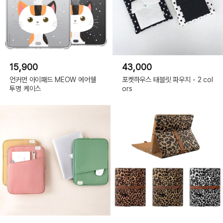
15,900
43,000
언커먼 아이패드 MEOW 에어쉘
포켓하우스 태블릿 파우치 - 2 col
투명 케이스
ors