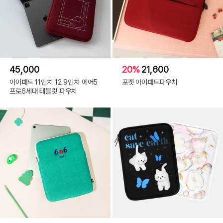
45,000
20%
21,600
아이패드 11인치 12.9인치 에어5
포켓 아이패드파우치
프로6세대 태블릿 파우치