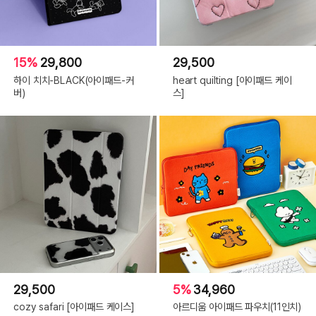
15%
29,800
29,500
하이 치치-BLACK(아이패드-커
heart quilting [아이패드 케이
버)
스]
29,500
5%
34,960
cozy safari [아이패드 케이스]
아르디움 아이패드 파우치(11인치)