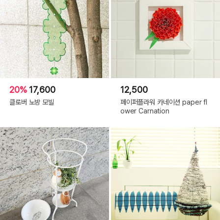
20%
17,600
12,500
클로버 노방 모빌
페이퍼플라워 카네이션 paper fl
ower Carnation