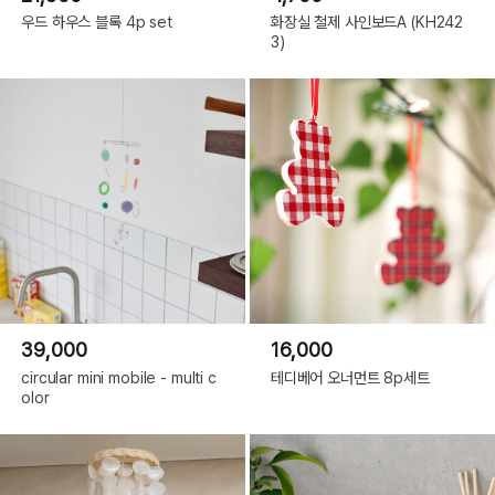
우드 하우스 블록 4p set
화장실 철제 사인보드A (KH242
3)
39,000
16,000
circular mini mobile - multi c
테디베어 오너먼트 8p세트
olor