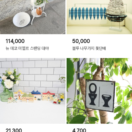
114,000
50,000
뉴 데코 미엘르 스탠딩 대야
블루 나무가지 돛단배
21,300
4,700