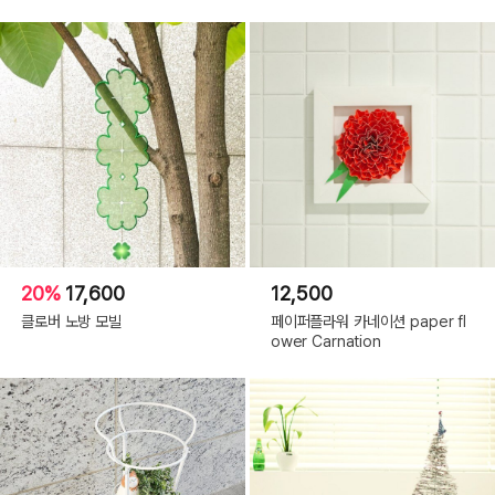
20%
17,600
12,500
클로버 노방 모빌
페이퍼플라워 카네이션 paper fl
ower Carnation