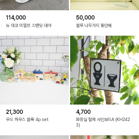
114,000
50,000
뉴 데코 미엘르 스탠딩 대야
블루 나무가지 돛단배
21,300
4,700
우드 하우스 블록 4p set
화장실 철제 사인보드A (KH242
3)