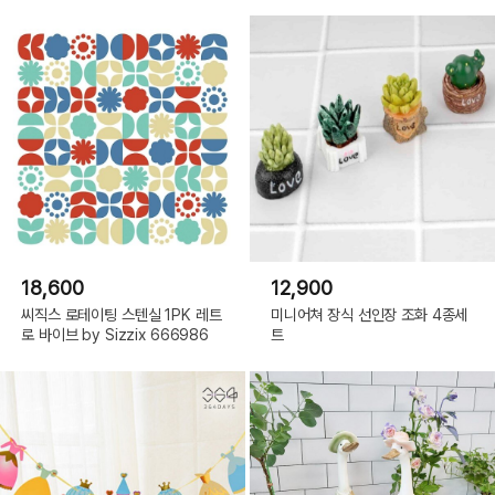
18,600
12,900
씨직스 로테이팅 스텐실 1PK 레트
미니어쳐 장식 선인장 조화 4종세
로 바이브 by Sizzix 666986
트