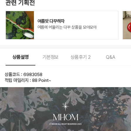
관련 기획전
여름맛 다꾸하자
여름에 어울리는 다꾸 상품을 모아모아
상품설명
기본정보
상품후기
2
Q&A
상품코드 : 6983058
적립 마일리지 : 88 Point
~