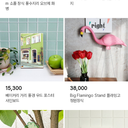
m 소품 장식 풍수지리 오브제 화
지
병
15,300
38,000
베이커리 거리 풍경 우드 포스터
Big Flamingo Stand 플라밍고
사인보드
정원장식