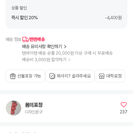
상품 할인
즉시 할인 20%
-4,400원
텐텐배송
배송 정보
배송 유의사항 확인하기
텐바이텐 배송 상품 20,000원 이상 구매 시 무료배송
배송비 3,000원 절약하기
선물포장 가능
뭐사지? 골라주세요
대학로점
몸의표정
237
디자인문구