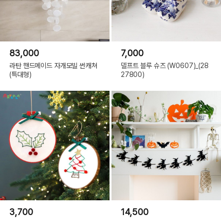
83,000
7,000
라탄 핸드메이드 자개모빌 썬캐쳐
델프트 블루 슈즈 (W0607)_(28
(특대형)
27800)
3,700
14,500