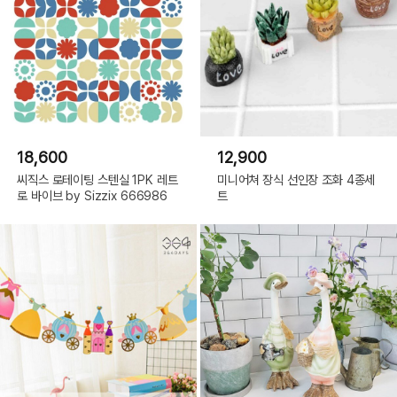
18,600
12,900
씨직스 로테이팅 스텐실 1PK 레트
미니어쳐 장식 선인장 조화 4종세
로 바이브 by Sizzix 666986
트