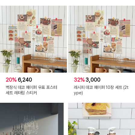
20%
6,240
32%
3,000
벽장식 데코 페이퍼 우표 포스터
레시피 데코 페이퍼 10장 세트 (2t
세트 레터링 스티커
ype)