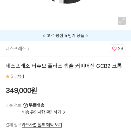
⭐️ 고객 평점
5
인기 상품 ⭐️
네스프레소
29
네스프레소 버츄오 플러스 캡슐 커피머신 GCB2 크롬
5
리뷰 1
349,000원
무료배송
배송 정보
배송 유의사항 확인하기
카드사별 할부 혜택 보기
결제 정보