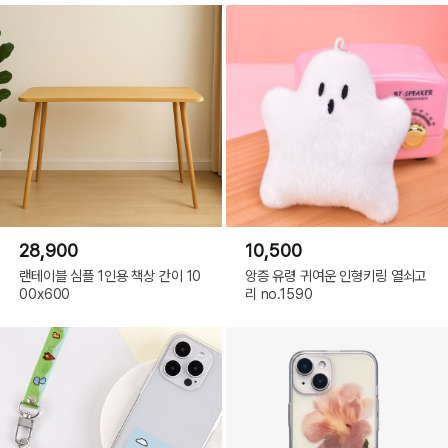
28,900
10,500
랜테이블 심플 1인용 책상 간이 10
앙증 유령 귀여운 인형키링 열쇠고
00x600
리 no.1590