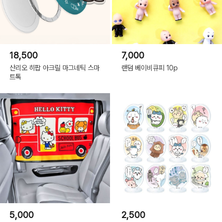
18,500
7,000
산리오 히팝 아크릴 마그네틱 스마
랜덤 베이비큐피 10p
트톡
5,000
2,500