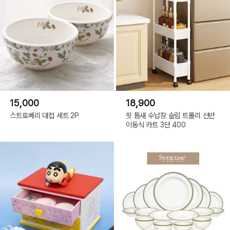
15,000
18,900
스트로베리 대접 세트 2P
핏 틈새 수납장 슬림 트롤리 선반
이동식 카트 3단 400