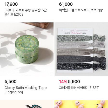
17,900
61,000
[더로라]카르페 수동 양우산-5단
아틱헌터 컴포트 노트북 백팩 가방
솔리드 E2103
5,500
14%
5,900
Glossy Satin Masking Tape
그레이글리터 헤어타이 5 SET
[English Ivy]