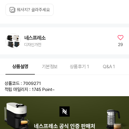
뭐사지? 골라주세요
네스프레소
29
디자인가전
상품설명
기본정보
상품후기
1
Q&A
1
상품코드 : 7009271
적립 마일리지 : 1745 Point
~