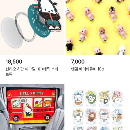
18,500
7,000
산리오 히팝 아크릴 마그네틱 스마
랜덤 베이비큐피 10p
트톡