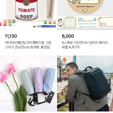
11,130
6,000
아이러브페인팅 DIY캔버스형 그림
AJ 메모 이지컷 mt-빈티지 와이드
그리기 25x25cm 토마토 통조림
라벨 AJ679