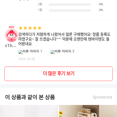
2점
0%
1점
0%
검색하다가 저렴하게 나왔어서 얼른 구매했어요! 정품 등록도
마쳤구요~ 잘 쓰겠습니다^^ 덕분에 오랜만에 텐바이텐도 들
어왔네요.
s1h1**
2026.04.08
더 많은 후기 보기
이 상품과 같이 본 상품
Sponsored