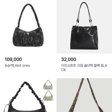
109,000
32,000
눈눈백_Knit oreo
이지소프트 크림 숄더백 블랙 BLA
CK