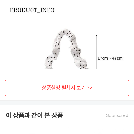
상품설명 펼쳐서 보기
이 상품과 같이 본 상품
Sponsored