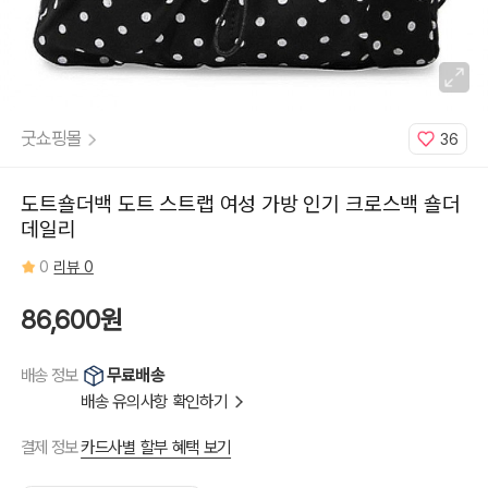
굿쇼핑몰
36
도트숄더백 도트 스트랩 여성 가방 인기 크로스백 숄더
데일리
0
리뷰 0
86,600원
무료배송
배송 정보
배송 유의사항 확인하기
카드사별 할부 혜택 보기
결제 정보