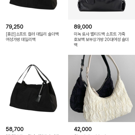
79,250
89,000
[홍은]소프트 컬러 데일리 숄더백
미녹 로사 벨티드백 소프트 가죽
여성가방 데일리백
호보백 보부상가방 20대여성 숄더
백
58,700
42,000