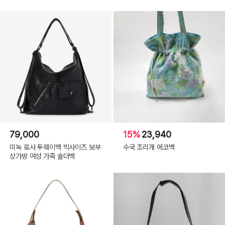
79,000
15%
23,940
미녹 로사 투웨이백 빅사이즈 보부
수국 조리개 에코백
상가방 여성 가죽 숄더백