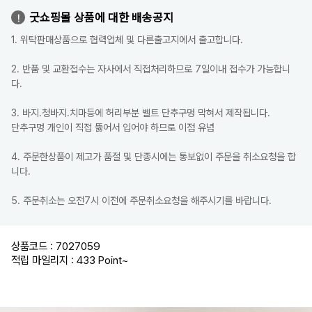
굿쇼핑몰 상품에 대한 배송공지
1. 위탁판매상품으로 협력업체 및 다른출고지에서 출고합니다.
2. 반품 및 교환접수는 자사에서 직접처리하므로 7일이내 접수가 가능합니
다.
3. 바지.청바지.치마등에 허리부분 벨트 단추구멍 막혀서 제작됩니다.
단추구멍 개인이 직접 뚫어서 입어야 하므로 이점 유념
4. 주문한상품이 제고가 품절 및 단종시에는 통보없이 주문을 취소요청을 합
니다.
5. 주문취소는 오전7시 이전에 주문취소요청을 해주시기를 바랍니다.
상품코드 : 7027059
적립 마일리지 : 433 Point
~