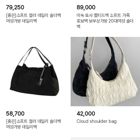
79,250
89,000
[홍은]소프트 컬러 데일리 숄더백
미녹 로사 벨티드백 소프트 가죽
여성가방 데일리백
호보백 보부상가방 20대여성 숄더
백
58,700
42,000
[홍은]소프트 컬러 데일리 숄더백
Cloud shoulder bag
여성가방 데일리백