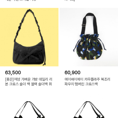
63,500
60,900
[홍은]여성 가벼운 가방 데일리 리
에이바이에이 카무플라주 복조리
본 크로스 숄더 백 블랙 숄더백 휘
파우치 탬버린 크로스백