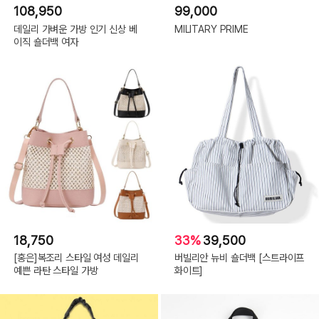
108,950
99,000
데일리 가벼운 가방 인기 신상 베
MILITARY PRIME
이직 숄더백 여자
18,750
33%
39,500
[홍은]복조리 스타일 여성 데일리
버빌리안 뉴비 숄더백 [스트라이프
예쁜 라탄 스타일 가방
화이트]