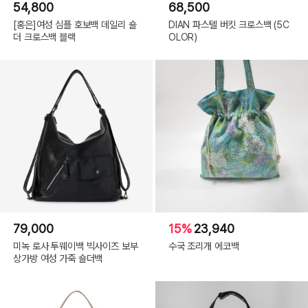
54,800
68,500
[홍은]여성 심플 호보백 데일리 숄
DIAN 파스텔 버킷 크로스백 (5C
더 크로스백 블랙
OLOR)
79,000
15%
23,940
미녹 로사 투웨이백 빅사이즈 보부
수국 조리개 에코백
상가방 여성 가죽 숄더백