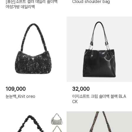
[홍은]소프트 컬러 데일리 숄더백
Cloud shoulder bag
여성가방 데일리백
109,000
32,000
눈눈백_Knit oreo
이지소프트 크림 숄더백 블랙 BLA
CK