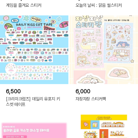
게임을 즐겨요 스티커
오늘의 날씨 : 맑음 씰스티커
6,500
6,000
[크리미크럼즈] 데일리 유포지 키
자장자장 스티커팩
스컷 테이프