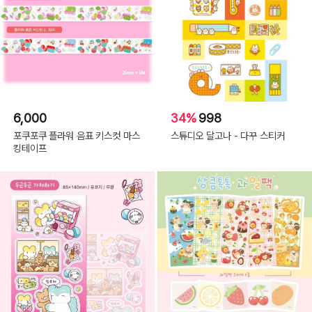
6,000
34%
998
포쿠포쿠 플라워 음표 키스컷 마스
스튜디오 달고나 - 다꾸 스티커
킹테이프