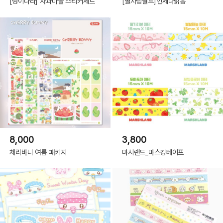
[덩이나라] 사과마을 스티커세트
[별사탕월드]언제나맑음
8,000
3,800
체리바니 여름 패키지
마시랜드_마스킹테이프