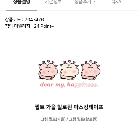
상품설명
기본정보
상품후기
3
Q&A
상품코드 : 7047476
적립 마일리지 : 24 Point
~