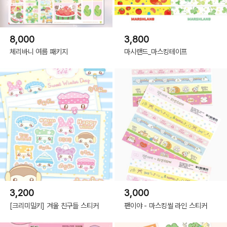
8,000
3,800
체리바니 여름 패키지
마시랜드_마스킹테이프
3,200
3,000
[크리미밀키] 겨울 친구들 스티커
팬이야 - 마스킹씰 라인 스티커