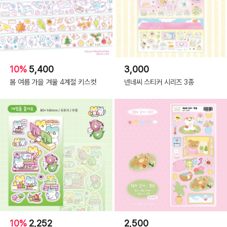
10%
5,400
3,000
봄 여름 가을 겨울 4계절 키스컷
넨네씨 스티커 시리즈 3종
10%
2,252
2,500