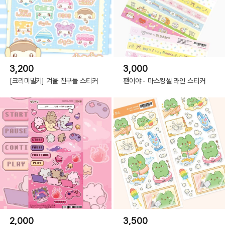
3,200
3,000
[크리미밀키] 겨울 친구들 스티커
팬이야 - 마스킹씰 라인 스티커
2,000
3,500