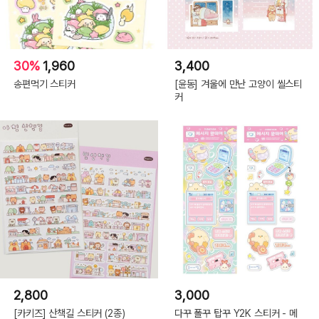
30%
1,960
3,400
송편먹기 스티커
[윤동] 겨울에 만난 고양이 씰스티
커
2,800
3,000
[카키즈] 산책길 스티커 (2종)
다꾸 폴꾸 탑꾸 Y2K 스티커 - 메