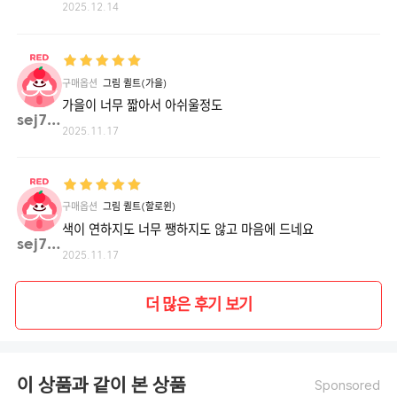
2025.12.14
구매옵션
그림 퀼트(가을)
가을이 너무 짧아서 아쉬울정도
sej74**
2025.11.17
구매옵션
그림 퀼트(할로윈)
색이 연하지도 너무 쨍하지도 않고 마음에 드네요
sej74**
2025.11.17
더 많은 후기 보기
이 상품과 같이 본 상품
Sponsored