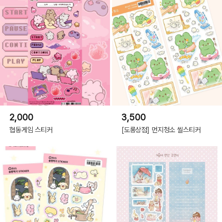
2,000
3,500
협동게임 스티커
[도롱상점] 먼지청소 씰스티커