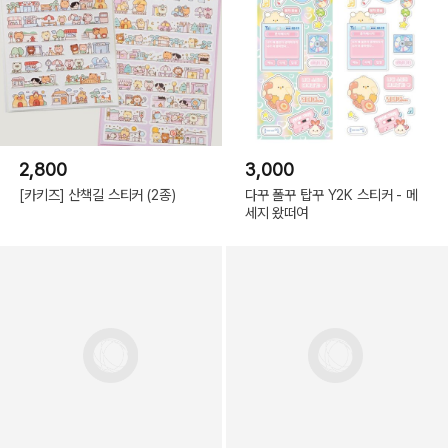
2,800
3,000
[카키즈] 산책길 스티커 (2종)
다꾸 폴꾸 탑꾸 Y2K 스티커 - 메
세지 왔떠여