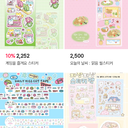
10%
2,252
2,500
게임을 즐겨요 스티커
오늘의 날씨 : 맑음 씰스티커