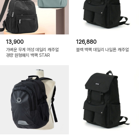
13,900
126,880
가벼운 무게 여성 데일리 캐주얼
블랙 백팩 데일리 나일론 캐주얼
경량 원형패치 백팩 STAR