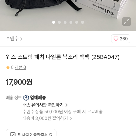
수앤수
269
워즈 스트링 패치 나일론 복조리 백팩 (25BA047)
0
리뷰 0
17,900원
업체배송
배송 정보
배송 유의사항 확인하기
수앤수 상품 50,000원 이상 구매 시 무료배송
배송비 3,000원 절약하기
뭐사지? 골라주세요