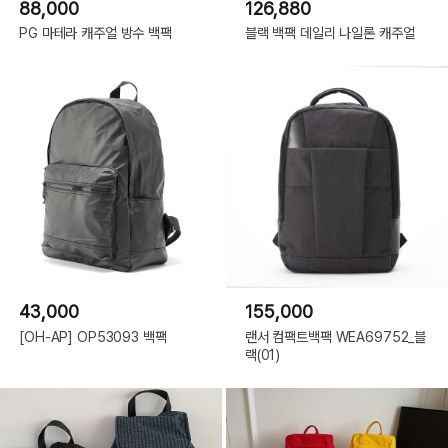
88,000
126,880
PG 마테라 캐주얼 방수 백팩
블랙 백팩 데일리 나일론 캐주얼
43,000
155,000
[OH-AP] OP53093 백팩
랜서 컴팩트백팩 WEA69752_블
랙(01)