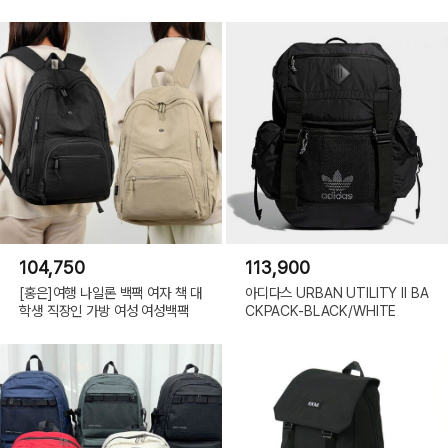
104,750
113,900
[홍은]여행 나일론 백팩 여자 책 대
아디다스 URBAN UTILITY II BA
학생 직장인 가방 여성 여성백팩
CKPACK-BLACK/WHITE