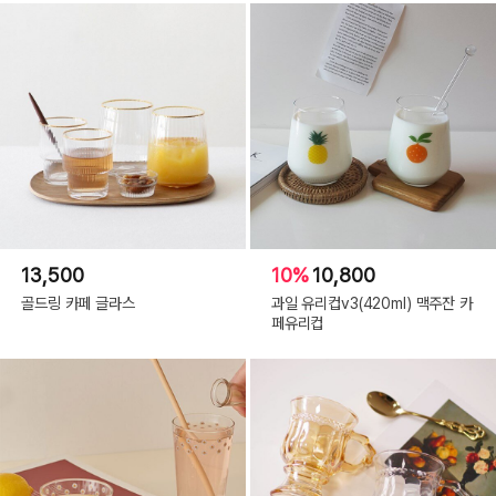
13,500
10%
10,800
골드링 카페 글라스
과일 유리컵v3(420ml) 맥주잔 카
페유리컵