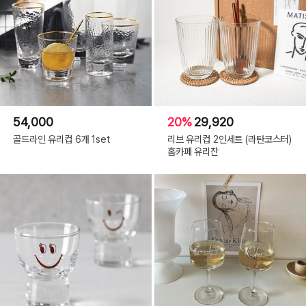
54,000
20%
29,920
골드라인 유리컵 6개 1set
리브 유리컵 2인세트 (라탄코스터)
홈카페 유리잔