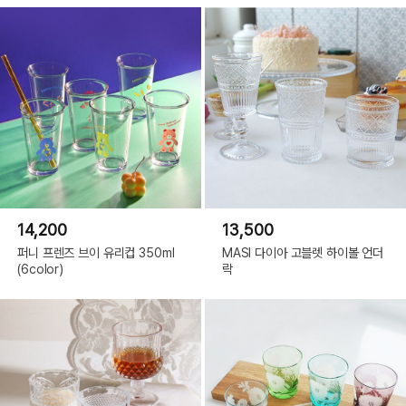
14,200
13,500
퍼니 프렌즈 브이 유리컵 350ml
MASI 다이아 고블렛 하이볼 언더
(6color)
락