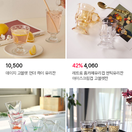
10,500
42%
4,060
데이지 고블렛 언더 하이 유리잔
레트로 홈카페유리컵 엔틱유리잔
아이스크림컵 고블렛잔