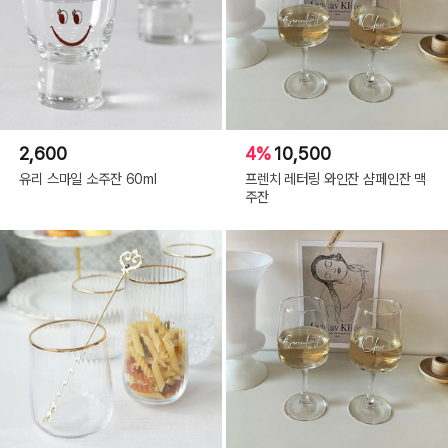
2,600
4%
10,500
유리 스마일 소주잔 60ml
프렌치 레터링 와인잔 샴페인잔 맥
주잔