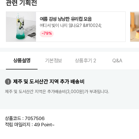
관련 기획전
여름 감성 낭낭한 유리컵 모음
어디서 빛이 나지 않나요? &#10024;
~79%
상품설명
기본정보
상품후기
2
Q&A
제주 및 도서산간 지역 추가 배송비
제주 및 도서산간 지역은 추가배송비(3,000원)가 부과됩니다.
상품코드 : 7057506
적립 마일리지 : 49 Point
~