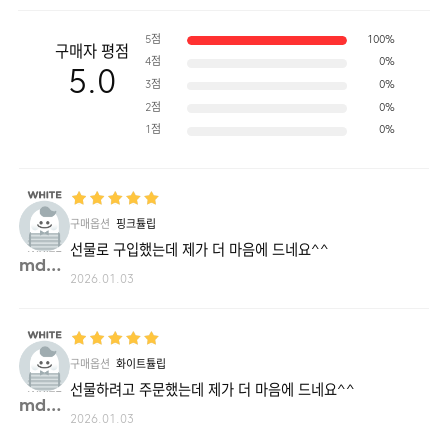
5점
100%
구매자 평점
4점
0%
5.0
3점
0%
2점
0%
1점
0%
구매옵션
핑크튤립
선물로 구입했는데 제가 더 마음에 드네요^^
mdea**
2026.01.03
구매옵션
화이트튤립
선물하려고 주문했는데 제가 더 마음에 드네요^^
mdea**
2026.01.03