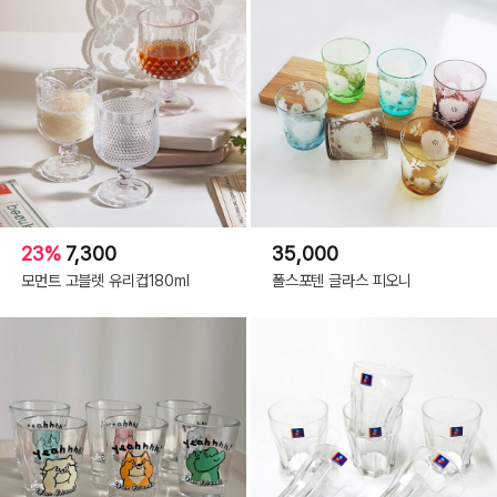
23%
7,300
35,000
모먼트 고블렛 유리컵180ml
폴스포텐 글라스 피오니