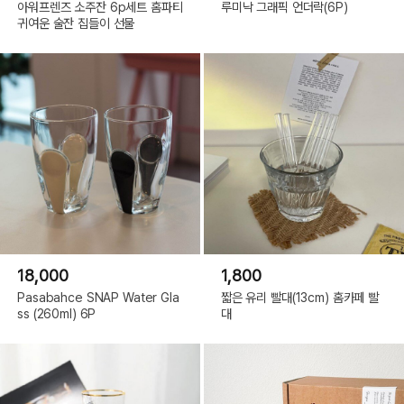
아워프렌즈 소주잔 6p세트 홈파티
루미낙 그래픽 언더락(6P)
귀여운 술잔 집들이 선물
18,000
1,800
Pasabahce SNAP Water Gla
짧은 유리 빨대(13cm) 홈카페 빨
ss (260ml) 6P
대