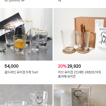
ss (260ml) 6P
대
54,000
20%
29,920
골드라인 유리컵 6개 1set
리브 유리컵 2인세트 (라탄코스터)
홈카페 유리잔