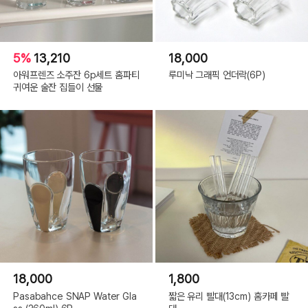
5%
13,210
18,000
아워프렌즈 소주잔 6p세트 홈파티
루미낙 그래픽 언더락(6P)
귀여운 술잔 집들이 선물
18,000
1,800
Pasabahce SNAP Water Gla
짧은 유리 빨대(13cm) 홈카페 빨