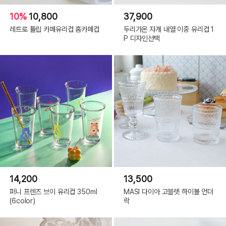
10%
10,800
37,900
레트로 튤립 카페유리컵 홈카페컵
두리가온 자개 내열 이중 유리컵 1
P 디자인선택
14,200
13,500
퍼니 프렌즈 브이 유리컵 350ml
MASI 다이아 고블렛 하이볼 언더
(6color)
락