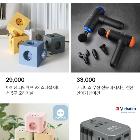
29,000
33,000
아이정 파워큐브 V3 스페셜 에디
메디니스 무선 전동 마사지건 전신
션 5구 오리지널
안마기 안마건