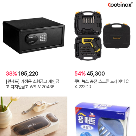
38%
185,220
54%
45,300
[윈세프] 가정용 소형금고 개인금
쿠비녹스 충전 스크류 드라이버 C
고 디지털금고 WS-V 2043B
X-223DR