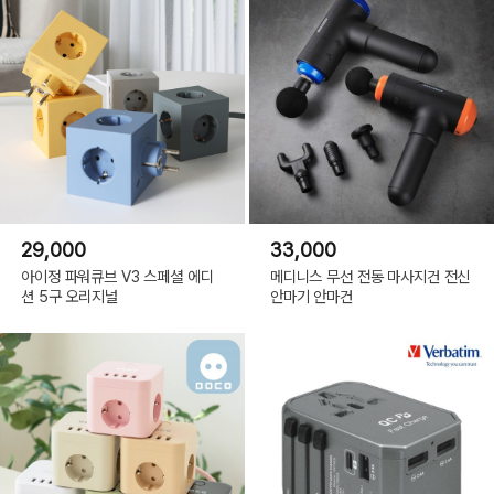
29,000
33,000
아이정 파워큐브 V3 스페셜 에디
메디니스 무선 전동 마사지건 전신
션 5구 오리지널
안마기 안마건