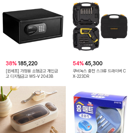
38%
185,220
54%
45,300
[윈세프] 가정용 소형금고 개인금
쿠비녹스 충전 스크류 드라이버 C
고 디지털금고 WS-V 2043B
X-223DR