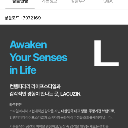
상품설명
기본정보
상품후기
Q&A
상품코드 : 7072169