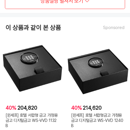
상품설명 펼쳐서 보기
이 상품과 같이 본 상품
Sponsored
40%
204,820
40%
214,620
[윈세프] 호텔 서랍형 금고 가정용
[윈세프] 호텔 서랍형금고 가정용
금고 디지털금고 WS-VVD 1132
금고 디지털금고 WS-VVD 1240
B
B