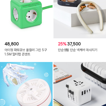
48,800
25%
37,500
아이정 파워큐브 올컬러 그린 5구
단순생활 단순 넥케어 마사지기
1.5M 멀티탭 콘센트