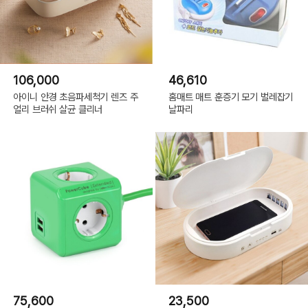
106,000
46,610
아이니 안경 초음파세척기 렌즈 주
홈매트 매트 훈증기 모기 벌레잡기
얼리 브러쉬 살균 클리너
날파리
75,600
23,500