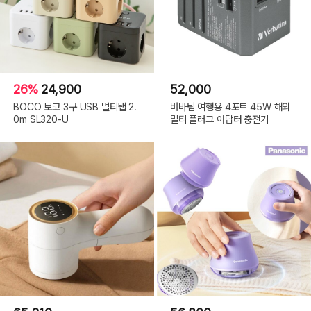
26%
24,900
52,000
BOCO 보코 3구 USB 멀티탭 2.
버바팀 여행용 4포트 45W 해외
0m SL320-U
멀티 플러그 아답터 충전기