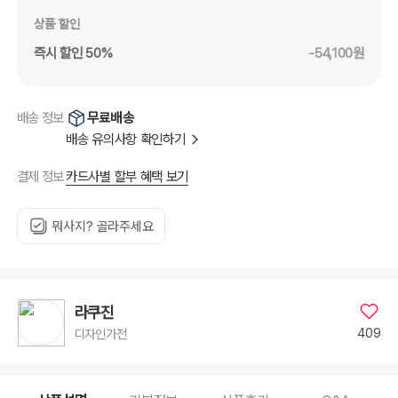
상품 할인
즉시 할인 50%
-54,100원
무료배송
배송 정보
배송 유의사항 확인하기
카드사별 할부 혜택 보기
결제 정보
뭐사지? 골라주세요
라쿠진
409
디자인가전