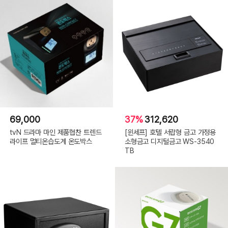
69,000
37%
312,620
tvN 드라마 마인 제품협찬 트렌드
[윈세프] 호텔 서랍형 금고 가정용
라이프 멀티온습도계 온도박스
소형금고 디지털금고 WS-3540
TB