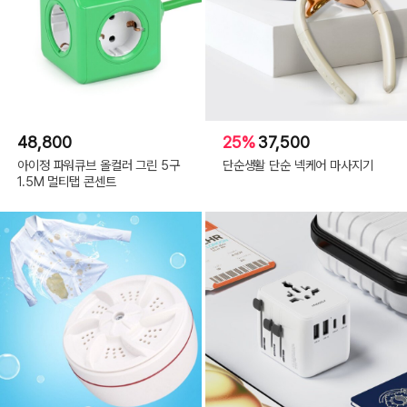
48,800
25%
37,500
아이정 파워큐브 올컬러 그린 5구
단순생활 단순 넥케어 마사지기
1.5M 멀티탭 콘센트