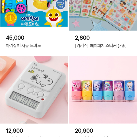
45,000
2,800
아기상어 자동 도미노
[카키즈] 패치패치 스티커 (7종)
12,900
20,900