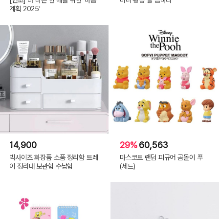
계획 2025'
14,900
29%
60,563
빅사이즈 화장품 소품 정리함 트레
마스코트 랜덤 피규어 곰돌이 푸
이 정리대 보관함 수납함
(세트)