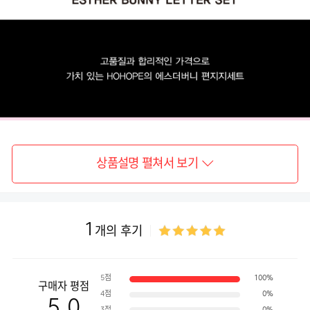
상품설명 펼쳐서 보기
1
개의 후기
5점
100%
구매자 평점
4점
0%
5.0