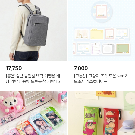
17,750
7,000
[홍은]슬림 올인원 백팩 여행용 배
[고동상] 고양이 조각 모음 ver.2
낭 가방 대용량 노트북 책 가방 15
모조지 키스컷테이프