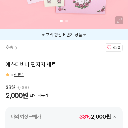
⭐️ 고객 평점
5
인기 상품 ⭐️
호홉
430
에스더버니 편지지 세트
5
리뷰 1
33%
3,000
2,000원
할인 적용가
33%
2,000원
나의 예상 구매가