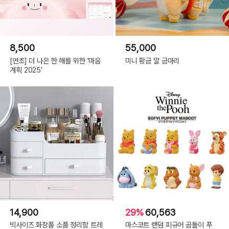
8,500
55,000
[연초] 더 나은 한 해를 위한 '마음
미니 황금 말 금마리
계획 2025'
14,900
29%
60,563
빅사이즈 화장품 소품 정리함 트레
마스코트 랜덤 피규어 곰돌이 푸