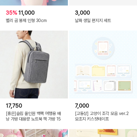
35%
11,000
3,000
벨리 곰 봉제 인형 30cm
날짜 생일 편지지 세트
17,750
7,000
[홍은]슬림 올인원 백팩 여행용 배
[고동상] 고양이 조각 모음 ver.2
낭 가방 대용량 노트북 책 가방 15
모조지 키스컷테이프