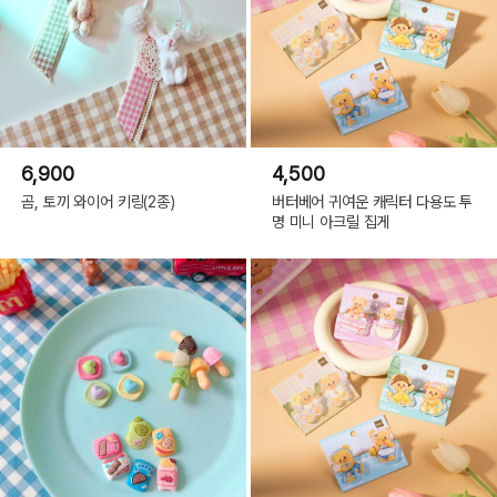
6,900
4,500
곰, 토끼 와이어 키링(2종)
버터베어 귀여운 캐릭터 다용도 투
명 미니 아크릴 집게