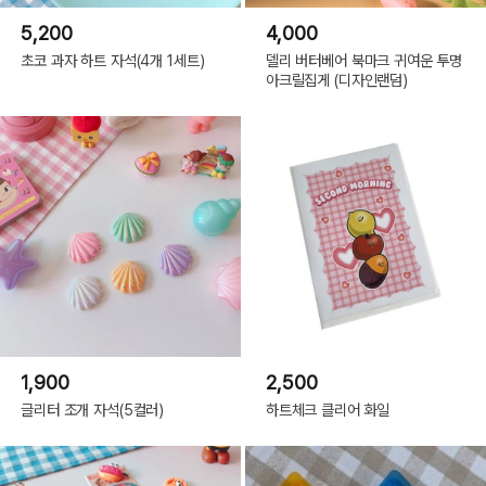
5,200
4,000
초코 과자 하트 자석(4개 1세트)
델리 버터베어 북마크 귀여운 투명
아크릴집게 (디자인랜덤)
1,900
2,500
글리터 조개 자석(5컬러)
하트체크 클리어 화일