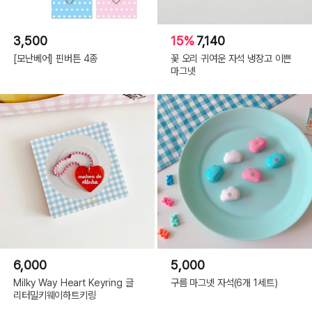
3,500
15%
7,140
[모난베어] 핀버튼 4종
꽃 오리 귀여운 자석 냉장고 이쁜
마그넷
6,000
5,000
Milky Way Heart Keyring 글
구름 마그넷 자석(6개 1세트)
리터밀키웨이하트키링