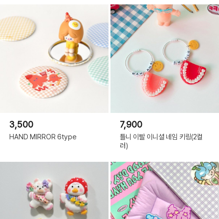
3,500
7,900
HAND MIRROR 6type
틀니 이빨 이니셜 네임 키링(2컬
러)