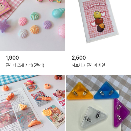
1,900
2,500
글리터 조개 자석(5컬러)
하트체크 클리어 화일