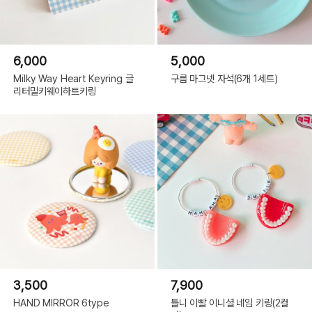
6,000
5,000
Milky Way Heart Keyring 글
구름 마그넷 자석(6개 1세트)
리터밀키웨이하트키링
3,500
7,900
HAND MIRROR 6type
틀니 이빨 이니셜 네임 키링(2컬