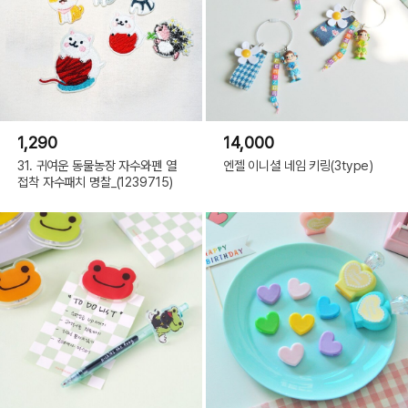
1,290
14,000
31. 귀여운 동물농장 자수와펜 열
엔젤 이니셜 네임 키링(3type)
접착 자수패치 명찰_(1239715)