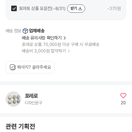
토마토 상품 모음전(~8/31)
-370원
받기
업체배송
배송 정보
배송 유의사항 확인하기
포레로 상품 70,000원 이상 구매 시 무료배송
배송비 3,000원 절약하기
뭐사지? 골라주세요
포레로
20
디자인문구
관련 기획전