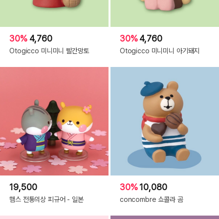
30%
4,760
30%
4,760
Otogicco 미니미니 빨간망토
Otogicco 미니미니 아기돼지
19,500
30%
10,080
햄스 전통의상 피규어 - 일본
concombre 쇼콜라 곰