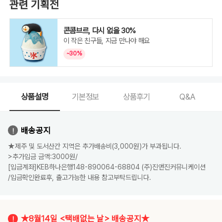
관련 기획전
콘콤브르, 다시 없을 30%
이 작은 친구들, 지금 만나야 해요
~30%
상품설명
기본정보
상품후기
Q&A
배송공지
★제주 및 도서산간 지역은 추가배송비(3,000원)가 부과됩니다.
>추가입금 금액:3000원/
[입금계좌]KEB하나은행148-890064-68804 (주)진앤진커뮤니케이션
/입금확인완료후, 출고가능한 내용 참고부탁드립니다.
★8월14일 <택배없는 날> 배송공지★