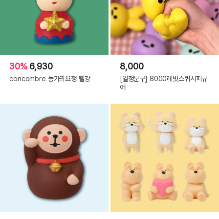
30%
6,930
8,000
concombre 농가의요정 빨강
[일정문구] 8000레빗스퀴시피규
어