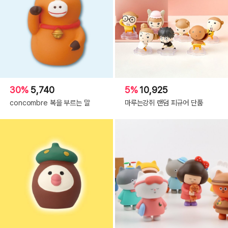
30%
5,740
5%
10,925
concombre 복을 부르는 말
마루는강쥐 랜덤 피규어 단품