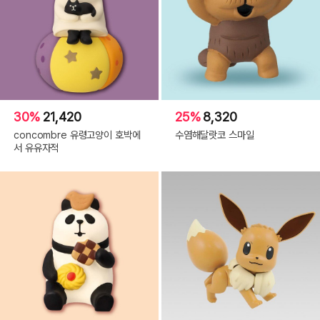
30%
21,420
25%
8,320
concombre 유령고양이 호박에
수염해달랏코 스마일
서 유유자적