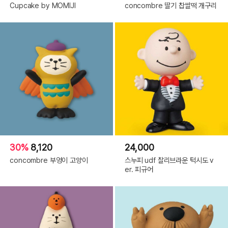
Cupcake by MOMIJI
concombre 딸기 찹쌀떡 개구리
30%
8,120
24,000
concombre 부엉이 고양이
스누피 udf 찰리브라운 턱시도 v
er. 피규어