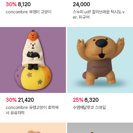
30%
8,120
24,000
concombre 부엉이 고양이
스누피 udf 찰리브라운 턱시도 v
er. 피규어
30%
21,420
25%
8,320
concombre 유령고양이 호박에
수염해달랏코 스마일
서 유유자적