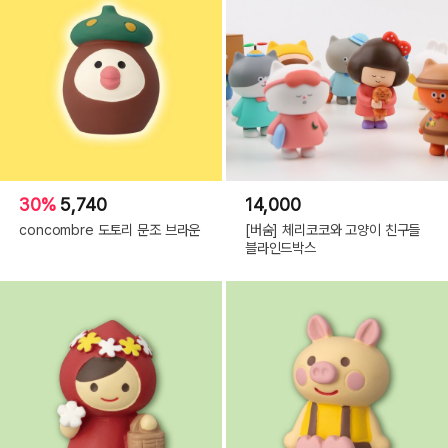
30%
5,740
14,000
concombre 도토리 문조 브라운
[버숨] 체리코코와 고양이 친구들
블라인드박스