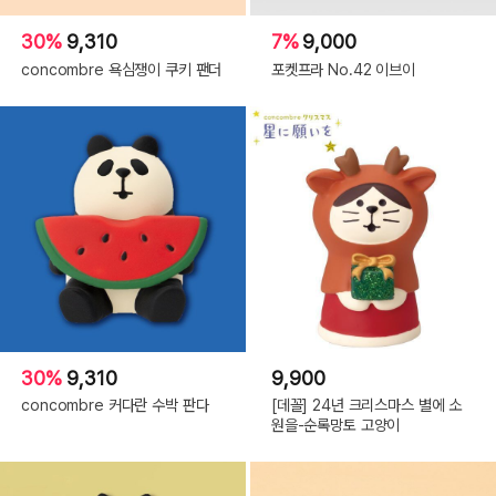
30%
9,310
7%
9,000
concombre 욕심쟁이 쿠키 팬더
포켓프라 No.42 이브이
30%
9,310
9,900
concombre 커다란 수박 판다
[데꼴] 24년 크리스마스 별에 소
원을-순록망토 고양이