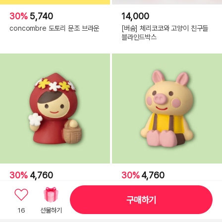
30%
5,740
14,000
concombre 도토리 문조 브라운
[버숨] 체리코코와 고양이 친구들
블라인드박스
30%
4,760
30%
4,760
Otogicco 미니미니 빨간망토
Otogicco 미니미니 아기돼지
구매하기
16
선물하기