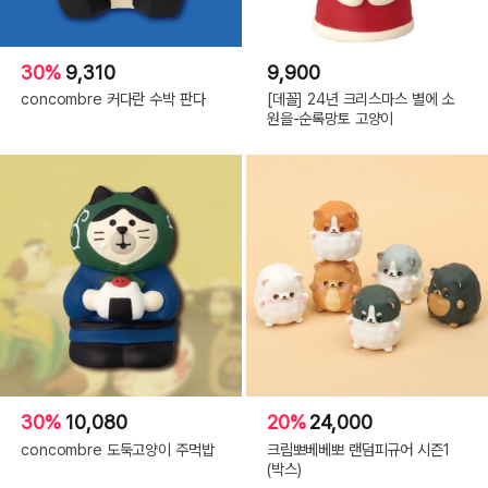
30%
9,310
9,900
concombre 커다란 수박 판다
[데꼴] 24년 크리스마스 별에 소
원을-순록망토 고양이
30%
10,080
20%
24,000
concombre 도둑고양이 주먹밥
크림뽀베베뽀 랜덤피규어 시즌1
(박스)