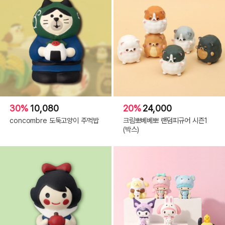
30%
10,080
20%
24,000
concombre 도둑고양이 주먹밥
크림뽀베베뽀 랜덤피규어 시즌1
(박스)