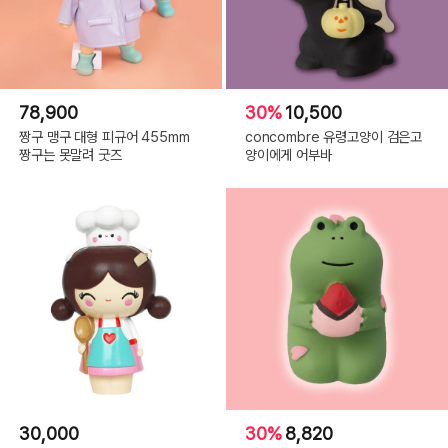
78,900
30%
10,500
짱구 맹구 대형 피규어 455mm
concombre 유령고양이 검은고
짱구는 못말려 굿즈
양이에게 어부바
30,000
30%
8,820