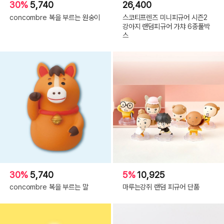
30%
5,740
26,400
concombre 복을 부르는 원숭이
스코티프렌즈 미니피규어 시즌2
강아지 랜덤피규어 가챠 6종풀박
스
30%
5,740
5%
10,925
concombre 복을 부르는 말
마루는강쥐 랜덤 피규어 단품