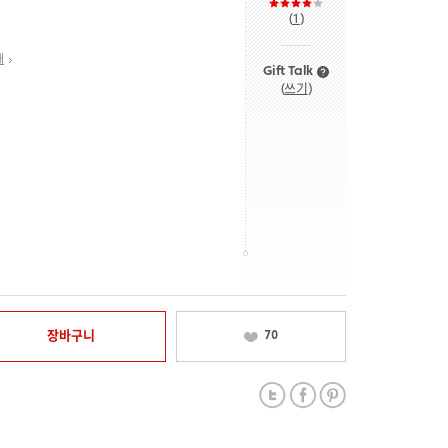
(
1
)
내
Gift Talk
(
쓰기
)
장바구니
70