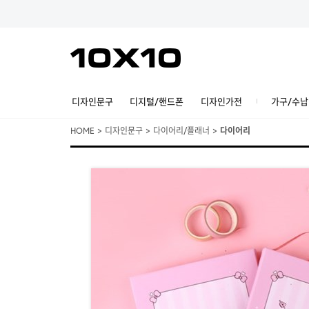
디자인문구
디지털/핸드폰
디자인가전
가구/수납
HOME
>
디자인문구
>
다이어리/플래너
>
다이어리