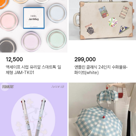
12,500
299,000
맥세이프 시럽 유리알 스마트톡 일
앤플린 클래식 24인치 수화물용-
체형 JAM-TK01
화이트(white)