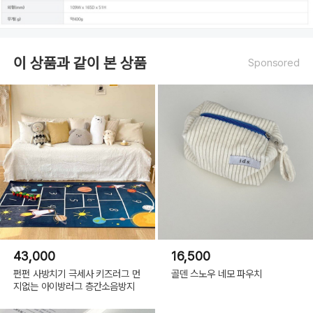
이 상품과 같이 본 상품
Sponsored
43,000
16,500
펀펀 사방치기 극세사 키즈러그 먼
골덴 스노우 네모 파우치
지없는 아이방러그 층간소음방지