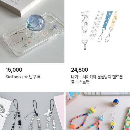
15,000
24,800
Siciliano tok 반구 톡
나가노 치이카와 분실방지 핸드폰
줄 넥스트랩