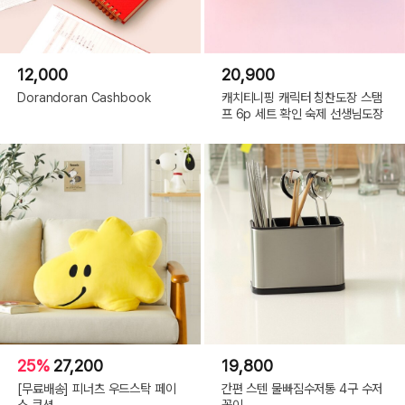
12,000
20,900
Dorandoran Cashbook
캐치티니핑 캐릭터 칭찬도장 스탬
프 6p 세트 확인 숙제 선생님도장
25%
27,200
19,800
[무료배송] 피너츠 우드스탁 페이
간편 스텐 물빠짐수저통 4구 수저
스 쿠션
꽂이