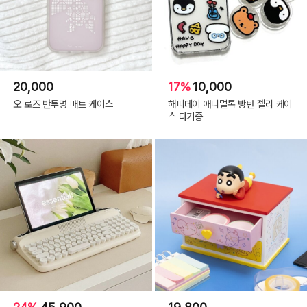
20,000
17%
10,000
오 로즈 반투명 매트 케이스
해피데이 애니멀톡 방탄 젤리 케이
스 다기종