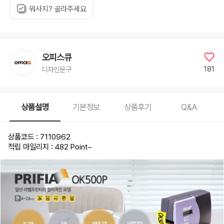
뭐사지? 골라주세요
오피스큐
181
디자인문구
상품설명
기본정보
상품후기
Q&A
상품코드 : 7110962
적립 마일리지 : 482 Point
~