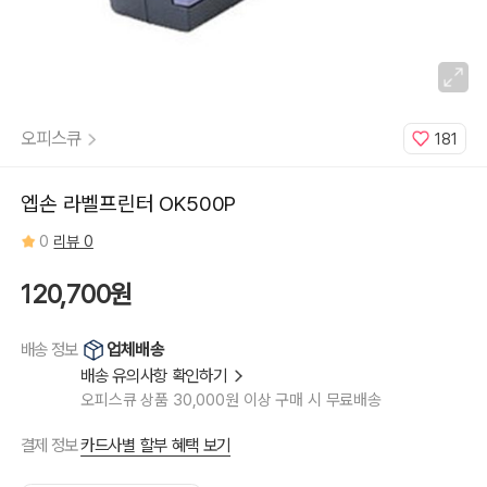
오피스큐
181
엡손 라벨프린터 OK500P
0
리뷰 0
120,700원
업체배송
배송 정보
배송 유의사항 확인하기
오피스큐 상품 30,000원 이상 구매 시 무료배송
카드사별 할부 혜택 보기
결제 정보