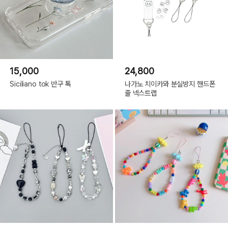
15,000
24,800
Siciliano tok 반구 톡
나가노 치이카와 분실방지 핸드폰
줄 넥스트랩