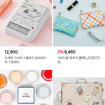
12,900
5%
6,460
드레텍 스누피 스톱워치 공부타이
아르디움 파우치 플랫S_(133975
머 스탑워치
8)