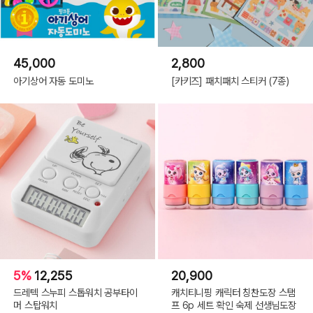
45,000
2,800
아기상어 자동 도미노
[카키즈] 패치패치 스티커 (7종)
5%
12,255
20,900
드레텍 스누피 스톱워치 공부타이
캐치티니핑 캐릭터 칭찬도장 스탬
머 스탑워치
프 6p 세트 확인 숙제 선생님도장