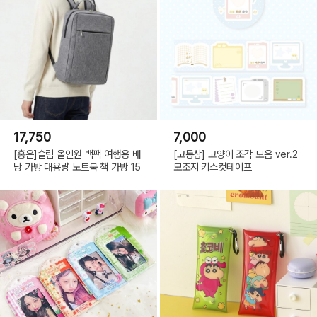
17,750
7,000
[홍은]슬림 올인원 백팩 여행용 배
[고동상] 고양이 조각 모음 ver.2
낭 가방 대용량 노트북 책 가방 15
모조지 키스컷테이프