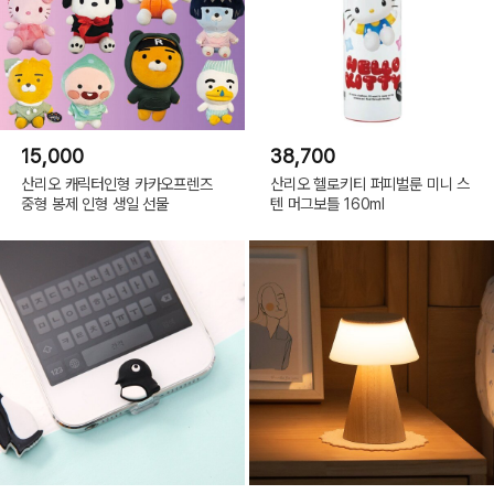
15,000
38,700
산리오 캐릭터인형 카카오프렌즈
산리오 헬로키티 퍼피벌룬 미니 스
중형 봉제 인형 생일 선물
텐 머그보틀 160ml