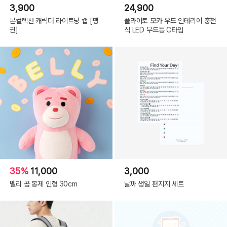
3,900
24,900
본컬렉션 캐릭터 라이트닝 캡 [펭
플라이토 모카 우드 인테리어 충전
귄]
식 LED 무드등 C타입
35%
11,000
3,000
벨리 곰 봉제 인형 30cm
날짜 생일 편지지 세트