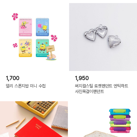
1,700
1,950
델리 스폰지밥 미니 수첩
써지컬스틸 로켓펜던트 엔틱하트
사진목걸이펜던트