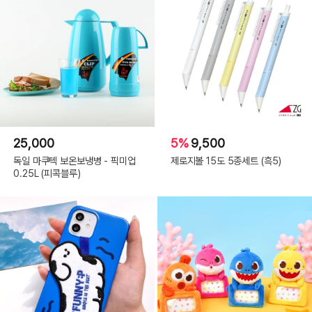
25,000
5%
9,500
독일 마쿠텍 보온보냉병 - 픽미업
제로지볼 15도 5종세트 (흑5)
0.25L (피콕블루)