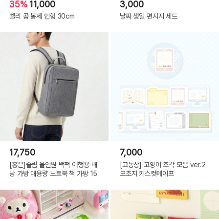
35%
11,000
3,000
벨리 곰 봉제 인형 30cm
날짜 생일 편지지 세트
17,750
7,000
[홍은]슬림 올인원 백팩 여행용 배
[고동상] 고양이 조각 모음 ver.2
낭 가방 대용량 노트북 책 가방 15
모조지 키스컷테이프