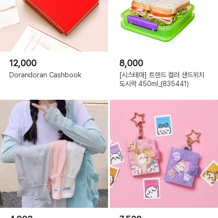
12,000
8,000
Dorandoran Cashbook
[시스테마] 트렌드 컬러 샌드위치
도시락 450ml_(835441)