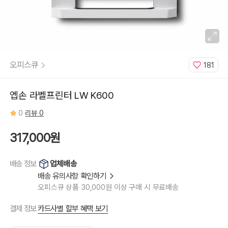
오피스큐
181
엡손 라벨프린터 LW K600
0
리뷰 0
317,000원
업체배송
배송 정보
배송 유의사항 확인하기
오피스큐 상품 30,000원 이상 구매 시 무료배송
카드사별 할부 혜택 보기
결제 정보