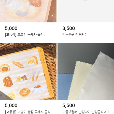
5,000
3,500
[고동상] 도토리 극세사 클리너
빵굽빵긋 안경닦이
5,000
5,500
[고동상] 고양이 빵집 극세사 클리
고급 3컬러 안경닦이 안경클리너 1