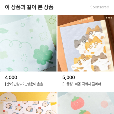
이 상품과 같이 본 상품
Sponsored
4,000
5,000
[산뽀]안경닦이_행운이 솔솔
[고동상] 빼꼼 극세사 클리너