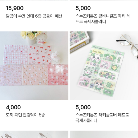
15,900
5,000
담곰이 수면 안대 6종 곰돌이 패션
스누즈키튼즈 콘비니걸즈 파티 레
트로 극세사클리너
4,000
5,000
토끼 패턴 안경닦이 5종
스누즈키튼즈 러키클로버 레트로
극세사클리너