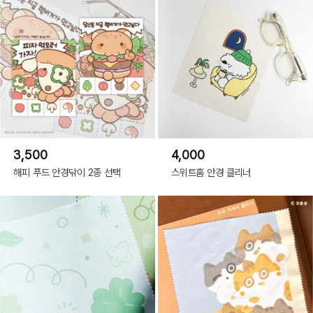
3,500
4,000
해피 푸드 안경닦이 2종 선택
스위트홈 안경 클리너