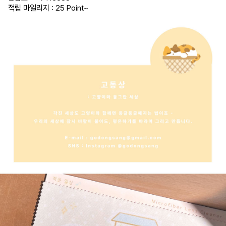
적립 마일리지 : 25 Point
~