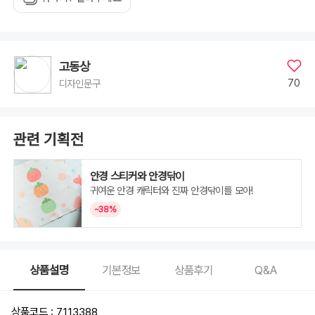
고동상
70
디자인문구
관련 기획전
안경 스티커와 안경닦이
귀여운 안경 캐릭터와 진짜 안경닦이를 모아!
~38%
상품설명
기본정보
상품후기
Q&A
상품코드 : 7113388