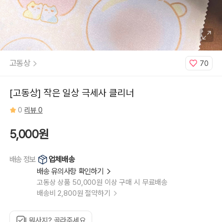
고동상
70
[고동상] 작은 일상 극세사 클리너
0
리뷰 0
5,000원
업체배송
배송 정보
배송 유의사항 확인하기
고동상 상품 50,000원 이상 구매 시 무료배송
배송비 2,800원 절약하기
뭐사지? 골라주세요