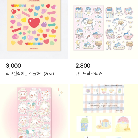
3,000
2,800
작고반짝이는 심플하트(2ea)
큐트드림 스티커