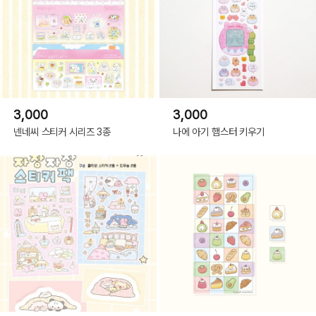
3,000
3,000
넨네씨 스티커 시리즈 3종
나에 아기 햄스터 키우기