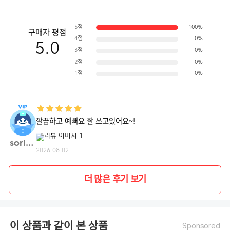
5점
100%
구매자 평점
4점
0%
5.0
3점
0%
2점
0%
1점
0%
깔끔하고 예뻐요 잘 쓰고있어요~!
soris**
2026.08.02
더 많은 후기 보기
이 상품과 같이 본 상품
Sponsored