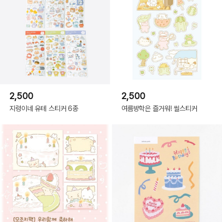
2,500
2,500
지렁이네 유테 스티커 6종
여름방학은 즐거워! 씰스티커