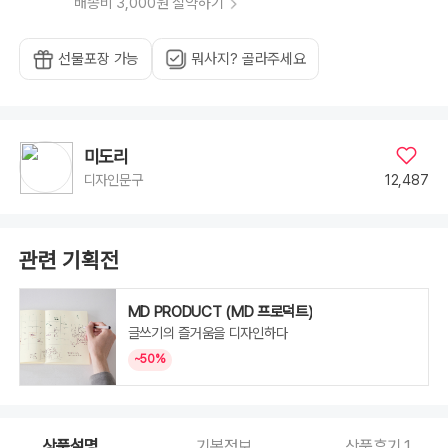
배송비 3,000원 절약하기
선물포장 가능
뭐사지? 골라주세요
미도리
12,487
디자인문구
관련 기획전
MD PRODUCT (MD 프로덕트)
글쓰기의 즐거움을 디자인하다
~50%
상품설명
기본정보
상품후기
1