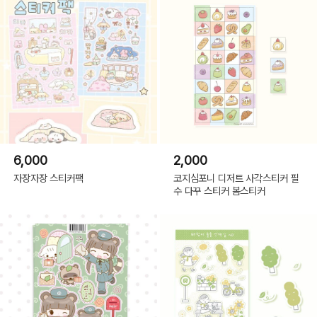
6,000
2,000
자장자장 스티커팩
코지심포니 디저트 사각스티커 필
수 다꾸 스티커 봄스티커