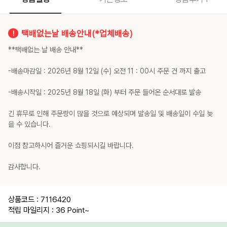
택배없는날 배송안내(*업체배송)
**택배없는 날 배송 안내**
-배송마감일 : 2026년 8월 12일 (수) 오전 11 : 00시 주문 건 까지 출고
-배송시작일 : 2025년 8월 18일 (화) 부터 주문 들어온 순서대로 발송
긴 휴무로 인해 주문량이 많을 것으로 예상되며 발송일 및 배송일이 수일 늦
을 수 있습니다.
이점 참고하시어 즐거운 쇼핑되시길 바랍니다.
감사합니다.
상품코드 : 7116420
적립 마일리지 : 36 Point
~