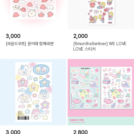
3,000
2,000
[라운드우프] 문어와 함께라면
[6months6erliner] WE LOVE
LOVE 스티커
3,000
2,800