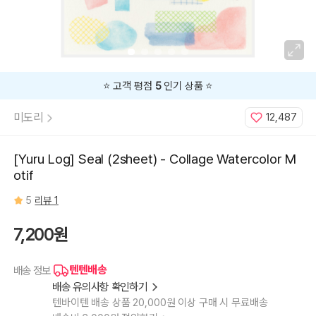
⭐️ 고객 평점
5
인기 상품 ⭐️
미도리
12,487
[Yuru Log] Seal (2sheet) - Collage Watercolor M
otif
5
리뷰 1
7,200원
텐텐배송
배송 정보
배송 유의사항 확인하기
텐바이텐 배송 상품 20,000원 이상 구매 시 무료배송