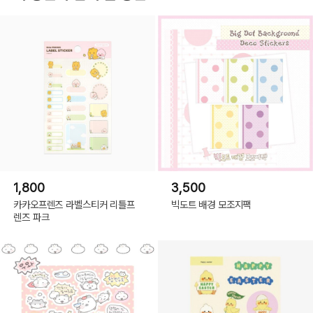
1,800
3,500
카카오프렌즈 라벨스티커 리틀프
빅도트 배경 모조지팩
렌즈 파크