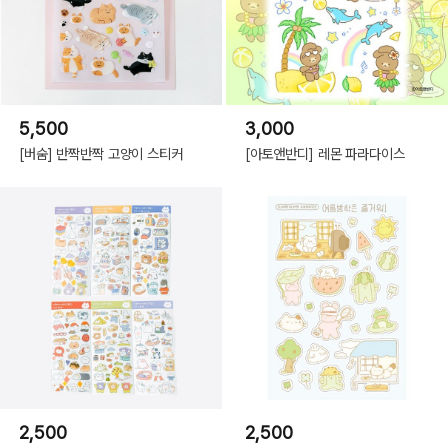
5,500
3,000
[버숨] 반짝반짝 고양이 스티커
[아토앤반디] 레몬 파라다이스
2,500
2,500