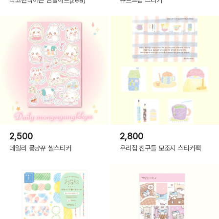
2,500
2,800
데일리 몽냥뀨 씰스티커
우리집 친구들 모조지 스티커팩