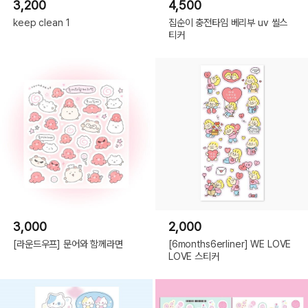
3,200
4,500
keep clean 1
집순이 충전타임 베리부 uv 씰스
티커
3,000
2,000
[라운드우프] 문어와 함께라면
[6months6erliner] WE LOVE
LOVE 스티커