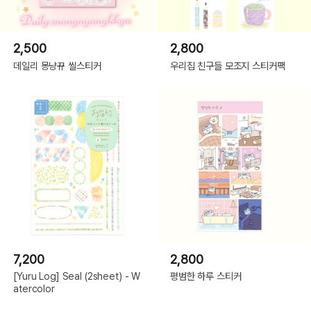
2,500
2,800
데일리 몽냥뀨 씰스티커
우리집 친구들 모조지 스티커팩
7,200
2,800
[Yuru Log] Seal (2sheet) - W
평범한 하루 스티커
atercolor