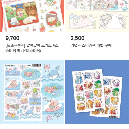
9,700
2,500
[또또프렌즈] 알록달록 크리스마스
키덜트 스티커팩 개별 구매
스티커 팩 (유테스티커)