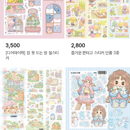
3,500
2,800
[디어마이하] 잠 못 드는 밤 씰스티
즐거운 판타고 스티커 단품 3종
커