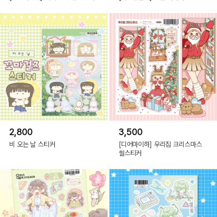
2,800
3,500
비 오는 날 스티커
[디어마이하] 우리집 크리스마스
씰스티커