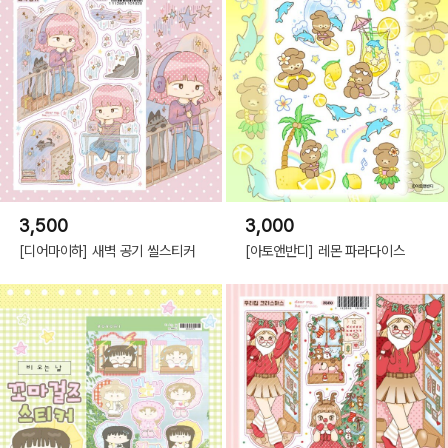
3,500
3,000
[디어마이하] 새벽 공기 씰스티커
[아토앤반디] 레몬 파라다이스