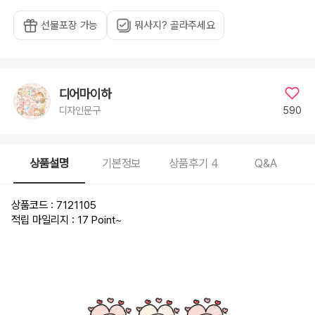
선물포장 가능
뭐사지? 골라주세요
디어마이하
590
디자인문구
상품설명
기본정보
상품후기
4
Q&A
상품코드 : 7121105
적립 마일리지 : 17 Point
~