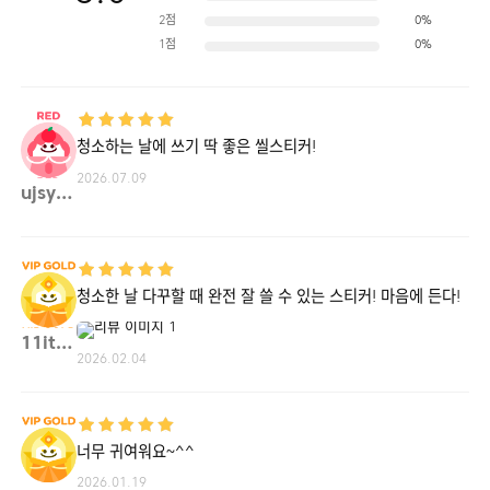
2점
0%
1점
0%
청소하는 날에 쓰기 딱 좋은 씰스티커!
2026.07.09
ujsyn**
청소한 날 다꾸할 때 완전 잘 쓸 수 있는 스티커! 마음에 든다!
11itw**
2026.02.04
너무 귀여워요~^^
2026.01.19