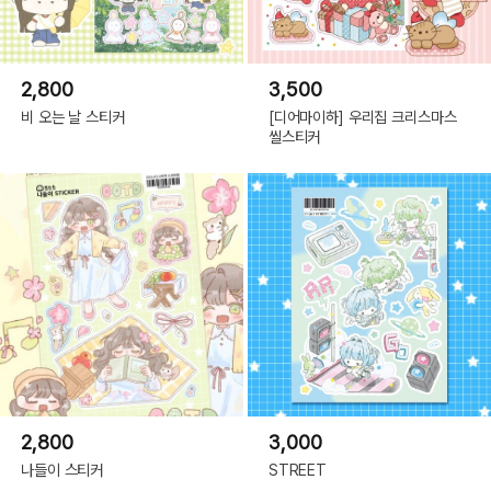
2,800
3,500
비 오는 날 스티커
[디어마이하] 우리집 크리스마스
씰스티커
2,800
3,000
나들이 스티커
STREET