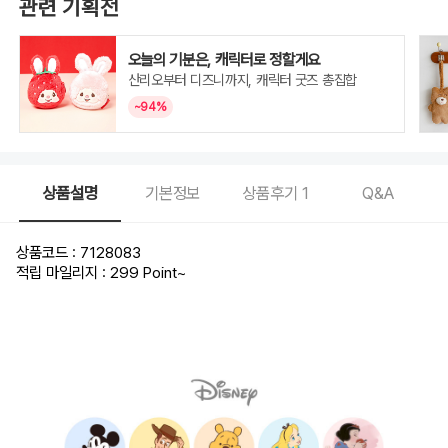
관련 기획전
오늘의 기분은, 캐릭터로 정할게요
산리오부터 디즈니까지, 캐릭터 굿즈 총집합
~94%
상품설명
기본정보
상품후기
1
Q&A
상품코드 : 7128083
적립 마일리지 : 299 Point
~