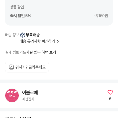
상품 할인
즉시 할인 5%
-3,150원
무료배송
배송 정보
배송 유의사항 확인하기
카드사별 할부 혜택 보기
결제 정보
뭐사지? 골라주세요
아블로에
6
패션잡화