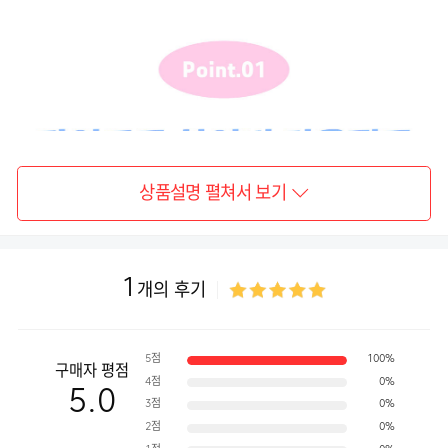
상품설명 펼쳐서 보기
1
개의 후기
5점
100%
구매자 평점
4점
0%
5.0
3점
0%
2점
0%