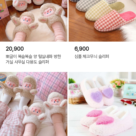
20,900
6,900
뽀글이 복슬복슬 양 털실내화 방한
심플 체크무늬 슬리퍼
거실 사무실 다용도 슬리퍼