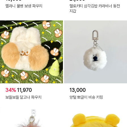
멜라니 물병 보냉 파우치
헬로키티 삼각김밥 카라비너 동전
지갑
34%
11,970
13,000
보들보들 달고나 파우치
양털 뽀글이 비숑 키링