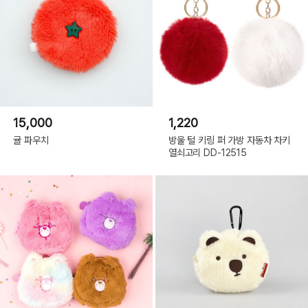
15,000
1,220
귤 파우치
방울 털 키링 퍼 가방 자동차 차키
열쇠고리 DD-12515