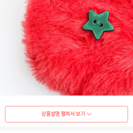
상품설명 펼쳐서 보기