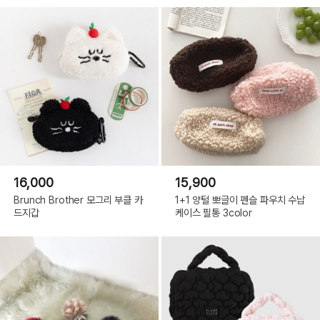
16,000
15,900
Brunch Brother 모그리 부클 카
1+1 양털 뽀글이 펜슬 파우치 수납
드지갑
케이스 필통 3color