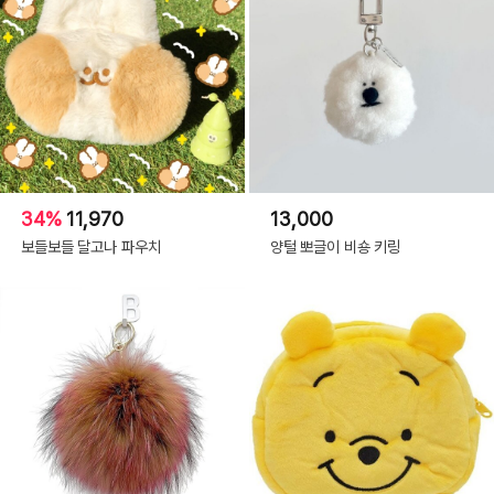
34%
11,970
13,000
보들보들 달고나 파우치
양털 뽀글이 비숑 키링