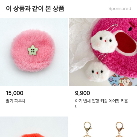
이 상품과 같이 본 상품
Sponsored
15,000
9,900
딸기 파우치
아기 뱁새 인형 키링 에어팟 키홀
더