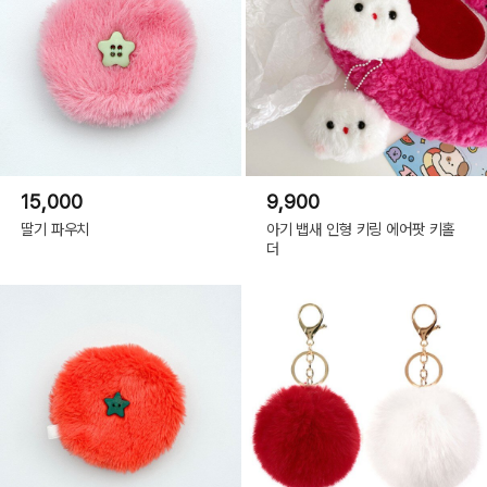
15,000
9,900
딸기 파우치
아기 뱁새 인형 키링 에어팟 키홀
더