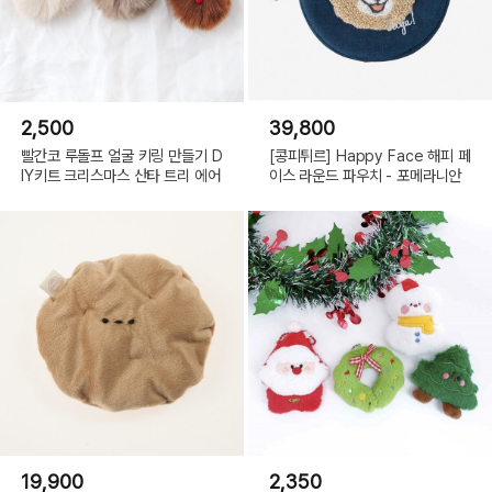
2,500
39,800
빨간코 루돌프 얼굴 키링 만들기 D
[콩피튀르] Happy Face 해피 페
IY키트 크리스마스 산타 트리 에어
이스 라운드 파우치 - 포메라니안
19,900
2,350