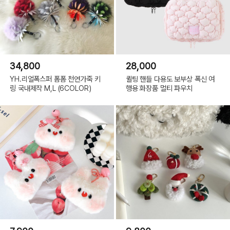
34,800
28,000
YH.리얼폭스퍼 폼폼 천연가죽 키
퀼팅 핸들 다용도 보부상 폭신 여
링 국내제작 M,L (6COLOR)
행용 화장품 멀티 파우치