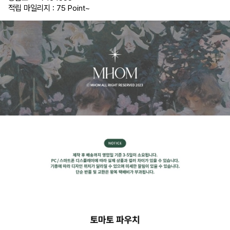
적립 마일리지 : 75 Point
~