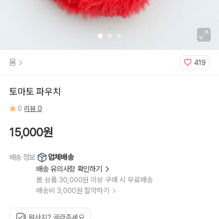
몸
419
토마토 파우치
0
리뷰 0
15,000원
업체배송
배송 정보
배송 유의사항 확인하기
몸 상품 30,000원 이상 구매 시 무료배송
배송비 3,000원 절약하기
뭐사지? 골라주세요