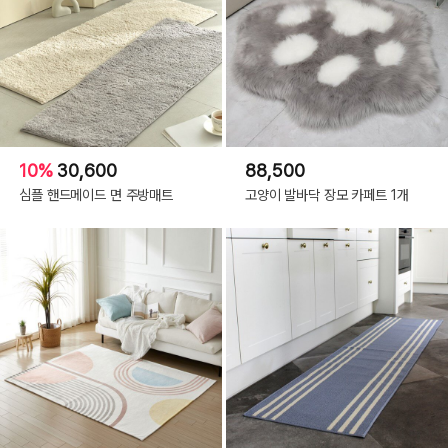
10%
30,600
88,500
심플 핸드메이드 면 주방매트
고양이 발바닥 장모 카페트 1개