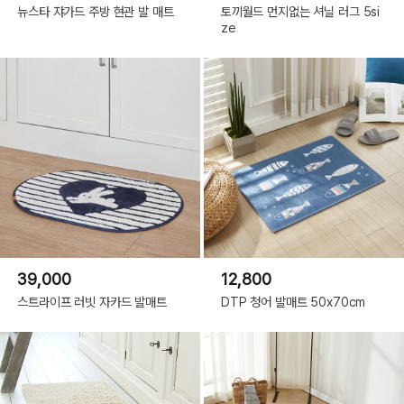
뉴스타 쟈가드 주방 현관 발 매트
토끼월드 먼지없는 셔닐 러그 5si
ze
39,000
12,800
스트라이프 러빗 자카드 발매트
DTP 청어 발매트 50x70cm