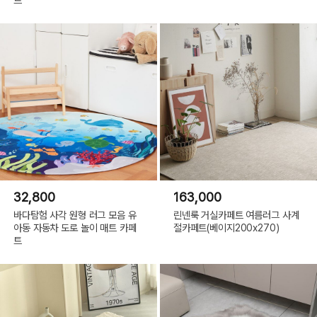
32,800
163,000
바다탐험 사각 원형 러그 모음 유
린넨룩 거실카페트 여름러그 사계
아동 자동차 도로 놀이 매트 카페
절카페트(베이지200x270)
트