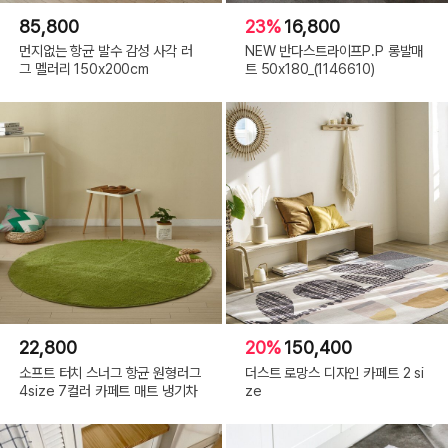
85,800
23%
16,800
먼지없는 항균 발수 감성 사각 러
NEW 반다스트라이프P.P 롱발매
그 멜러리 150x200cm
트 50x180_(1146610)
22,800
20%
150,400
소프트 터치 스너그 항균 원형러그
더스트 로망스 디자인 카페트 2 si
4size 7컬러 카페트 매트 냉기차
ze