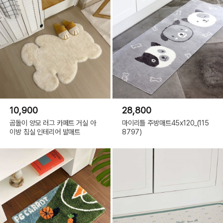
10,900
28,800
곰돌이 양모 러그 카페트 거실 아
마이리틀 주방매트45x120_(115
이방 침실 인테리어 발매트
8797)