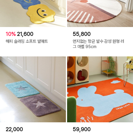
10%
21,600
55,800
해피 슬라임 소프트 발매트
먼지없는 항균 발수 감성 원형 러
그 마벨 95cm
22,000
59,900