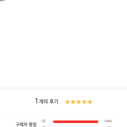
1
개의 후기
5점
100%
구매자 평점