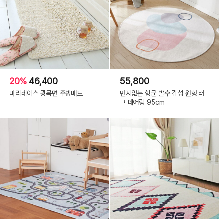
20%
46,400
55,800
마리레이스 광목면 주방매트
먼지없는 항균 발수 감성 원형 러
그 데어링 95cm