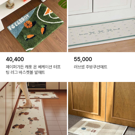
40,400
55,000
페이퍼가든 캐롯 온 베케이션 터프
러브썸 주방쿠션매트
팅 러그 바스켓볼 발매트