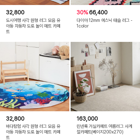
32,800
30%
66,400
도시여행 사각 원형 러그 모음 유
다이아 12mm 에스닉 태슬 러그 -
아동 자동차 도로 놀이 매트 카페
1color
트
32,800
163,000
바다탐험 사각 원형 러그 모음 유
린넨룩 거실카페트 여름러그 사계
아동 자동차 도로 놀이 매트 카페
절카페트(베이지200x270)
트