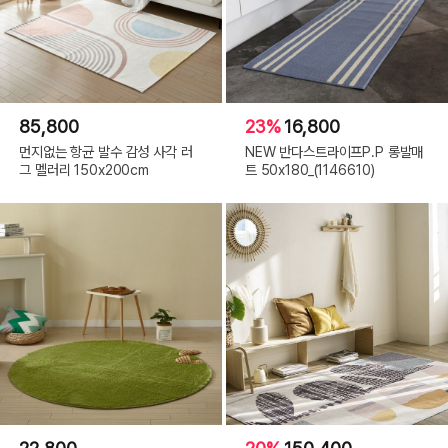
85,800
23%
16,800
먼지없는 항균 발수 감성 사각 러
NEW 반다스트라이프P.P 롱발매
그 멜러리 150x200cm
트 50x180_(1146610)