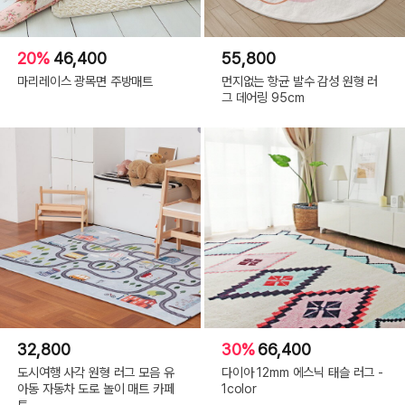
20%
46,400
55,800
마리레이스 광목면 주방매트
먼지없는 항균 발수 감성 원형 러
그 데어링 95cm
32,800
30%
66,400
도시여행 사각 원형 러그 모음 유
다이아 12mm 에스닉 태슬 러그 -
아동 자동차 도로 놀이 매트 카페
1color
트