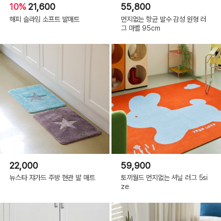
10%
21,600
55,800
해피 슬라임 소프트 발매트
먼지없는 항균 발수 감성 원형 러
그 마벨 95cm
22,000
59,900
뉴스타 쟈가드 주방 현관 발 매트
토끼월드 먼지없는 셔닐 러그 5si
ze