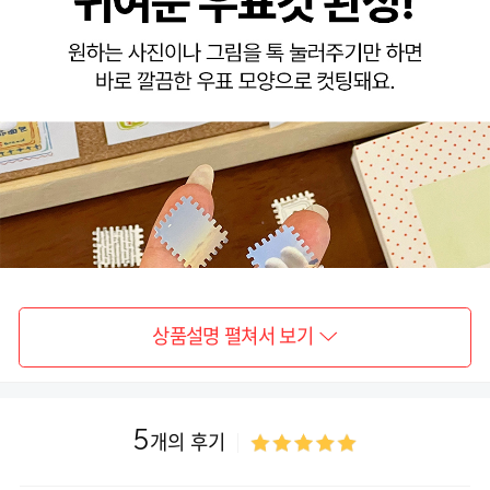
상품설명 펼쳐서 보기
5
개의 후기