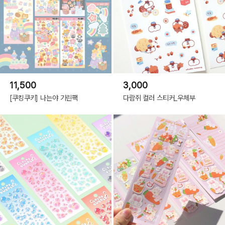
11,500
3,000
[쿠킹쿠키] 나는야 기린팩
다람쥐 컬러 스티커_우체부