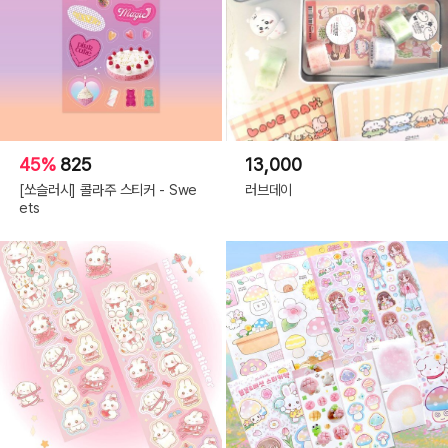
45%
825
13,000
[쏘슬러시] 콜라주 스티커 - Swe
러브데이
ets