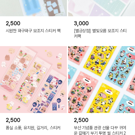
2,500
3,000
시원한 와구와구 모조지 스티커 팩
[별긍상점] 별빛오름 모조지 스티
커팩
2,500
2,500
폼실 소풍, 유치원, 길거리, 스티커
부산 기념품 관광 선물 다꾸 귀여
운 갈매기 부기 투명 씰 스티커 2