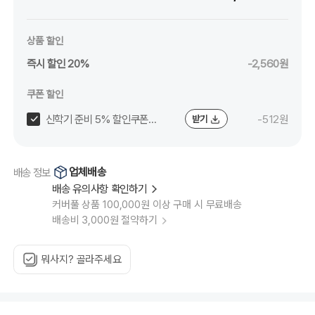
상품 할인
즉시 할인 20%
-2,560원
쿠폰 할인
신학기 준비 5% 할인쿠폰
-512원
받기
(~8/24)
업체배송
배송 정보
배송 유의사항 확인하기
커버풀 상품 100,000원 이상 구매 시 무료배송
배송비 3,000원 절약하기
뭐사지? 골라주세요