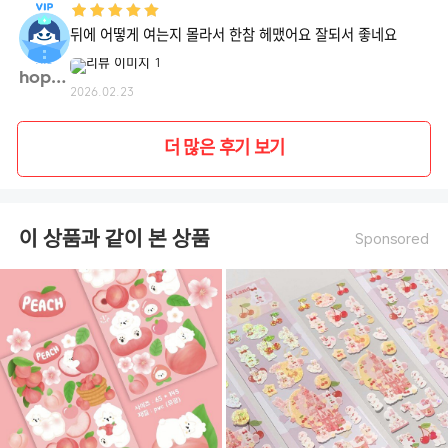
뒤에 어떻게 여는지 몰라서 한참 헤맸어요 잘되서 좋네요
hope0**
2026.02.23
더 많은 후기 보기
이 상품과 같이 본 상품
Sponsored