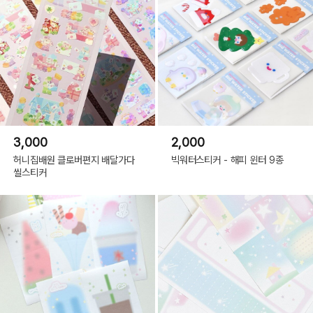
3,000
2,000
허니집배원 클로버편지 배달가다
빅워터스티커 - 해피 윈터 9종
씰스티커