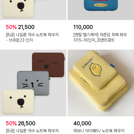
50%
21,500
110,000
[B급] 나일론 자수 노트북 파우치
[멘탈 헬스케어] 자존감 회복 파우
- 브라운_13 인치
치15~16인치_조앤르콩트
50%
26,500
40,000
[B급] 나일론 자수 노트북 파우치
레모니 아이패드/ 노트북 파우치