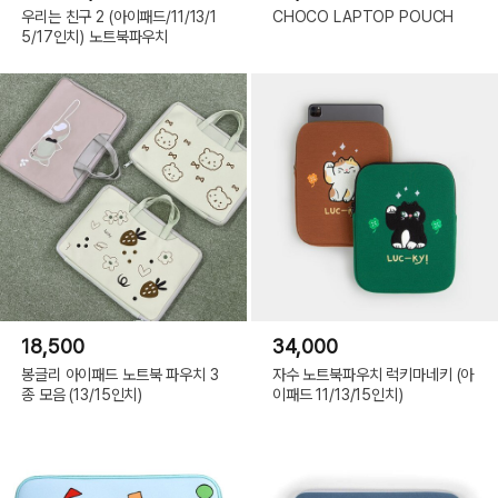
우리는 친구 2 (아이패드/11/13/1
CHOCO LAPTOP POUCH
5/17인치) 노트북파우치
18,500
34,000
봉글리 아이패드 노트북 파우치 3
자수 노트북파우치 럭키마네키 (아
종 모음 (13/15인치)
이패드 11/13/15인치)