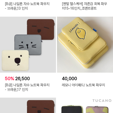
[B급] 나일론 자수 노트북 파우치
[멘탈 헬스케어] 자존감 회복 파우
- 브라운_13 인치
치15~16인치_조앤르콩트
50%
26,500
40,000
[B급] 나일론 자수 노트북 파우치
레모니 아이패드/ 노트북 파우치
- 브라운_17 인치