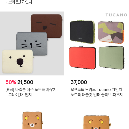
- 브라운_17 인치
50%
21,500
37,000
[B급] 나일론 자수 노트북 파우치
오프로드 투카노 Tucano 11인치
- 그레이_13 인치
노트북 태블릿 범퍼 슬리브 파우치