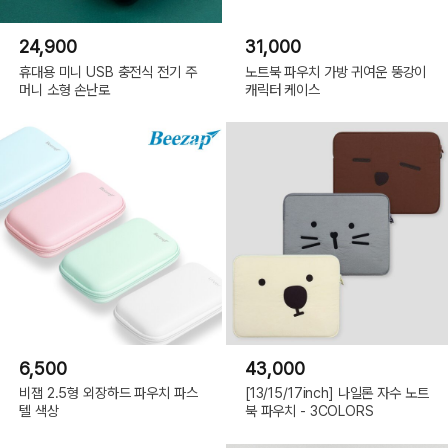
24,900
31,000
휴대용 미니 USB 충전식 전기 주
노트북 파우치 가방 귀여운 뚱강이
머니 소형 손난로
캐릭터 케이스
6,500
43,000
비잽 2.5형 외장하드 파우치 파스
[13/15/17inch] 나일론 자수 노트
텔 색상
북 파우치 - 3COLORS