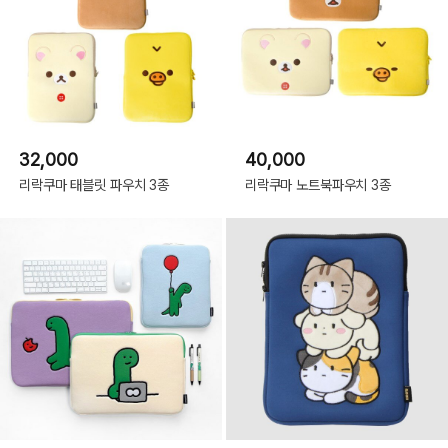
32,000
40,000
리락쿠마 태블릿 파우치 3종
리락쿠마 노트북파우치 3종