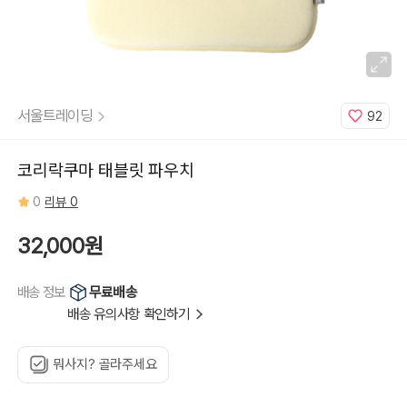
서울트레이딩
92
코리락쿠마 태블릿 파우치
0
리뷰 0
32,000원
무료배송
배송 정보
배송 유의사항 확인하기
뭐사지? 골라주세요