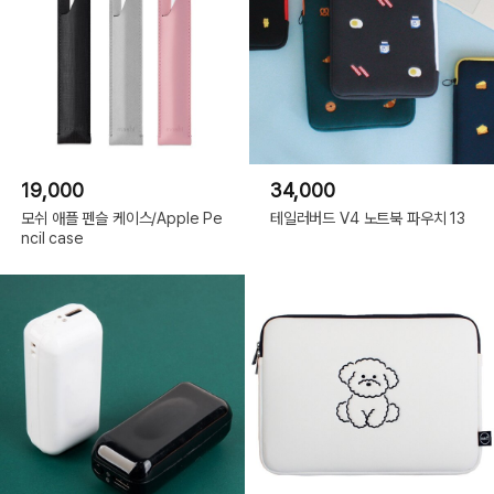
19,000
34,000
모쉬 애플 펜슬 케이스/Apple Pe
테일러버드 V4 노트북 파우치 13
ncil case