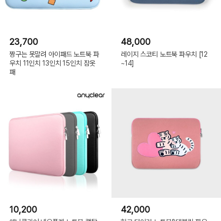
23,700
48,000
짱구는 못말려 아이패드 노트북 파
레이지 스코티 노트북 파우치 [12
우치 11인치 13인치 15인치 잠옷
~14]
패
10,200
42,000