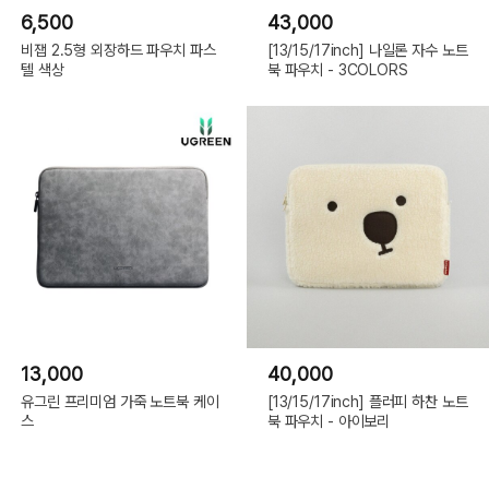
6,500
43,000
비잽 2.5형 외장하드 파우치 파스
[13/15/17inch] 나일론 자수 노트
텔 색상
북 파우치 - 3COLORS
13,000
40,000
유그린 프리미엄 가죽 노트북 케이
[13/15/17inch] 플러피 하찬 노트
스
북 파우치 - 아이보리