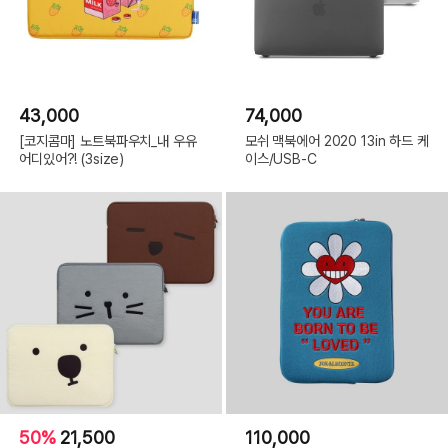
43,000
74,000
[코지콤마] 노트북파우치_내 우유
모쉬 맥북에어 2020 13in 하드 케
어디있어?! (3size)
이스/USB-C
50%
21,500
110,000