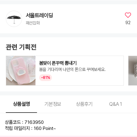
서울트레이딩
92
패션잡화
관련 기획전
봄맞이 폰꾸력 뽐내기
봄을 기다리며 나만의 폰으로 꾸며보세요.
~81%
상품설명
기본정보
상품후기
Q&A
1
상품코드 : 7163950
적립 마일리지 : 160 Point
~