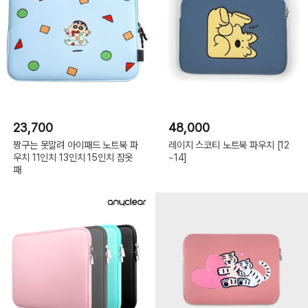
23,700
48,000
짱구는 못말려 아이패드 노트북 파
레이지 스코티 노트북 파우치 [12
우치 11인치 13인치 15인치 잠옷
~14]
패