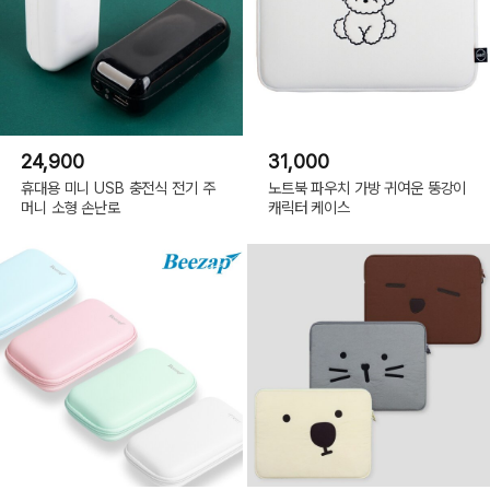
24,900
31,000
휴대용 미니 USB 충전식 전기 주
노트북 파우치 가방 귀여운 뚱강이
머니 소형 손난로
캐릭터 케이스