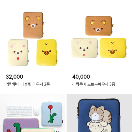
32,000
40,000
리락쿠마 태블릿 파우치 3종
리락쿠마 노트북파우치 3종