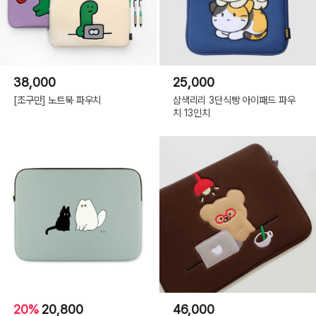
38,000
25,000
[조구만] 노트북 파우치
삼색리리 3단식빵 아이패드 파우
치 13인치
20%
20,800
46,000