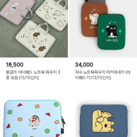
18,500
34,000
봉글리 아이패드 노트북 파우치 3
자수 노트북파우치 럭키마네키 (아
종 모음 (13/15인치)
이패드 11/13/15인치)