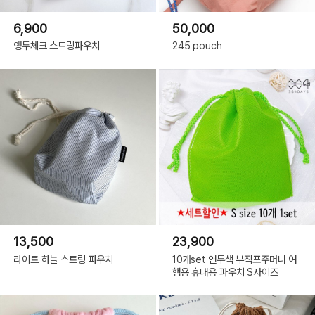
6,900
50,000
앵두체크 스트링파우치
245 pouch
13,500
23,900
라이트 하늘 스트링 파우치
10개set 연두색 부직포주머니 여
행용 휴대용 파우치 S사이즈