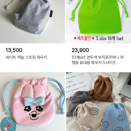
13,500
23,900
라이트 하늘 스트링 파우치
10개set 연두색 부직포주머니 여
행용 휴대용 파우치 S사이즈