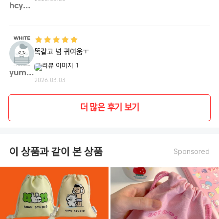
hcy45**
똑같고 넘 귀여움ㅜ
yumi9**
2026.03.03
더 많은 후기 보기
이 상품과 같이 본 상품
Sponsored