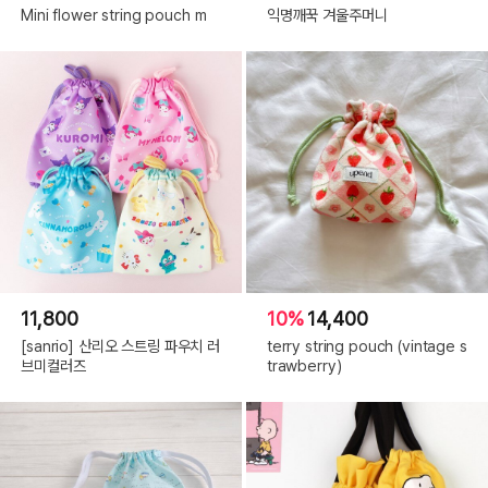
Mini flower string pouch m
익명깨꾹 겨울주머니
11,800
10%
14,400
[sanrio] 산리오 스트링 파우치 러
terry string pouch (vintage s
브미컬러즈
trawberry)