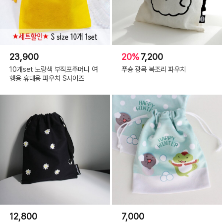
23,900
20%
7,200
10개set 노랑색 부직포주머니 여
푸숑 광목 복조리 파우치
행용 휴대용 파우치 S사이즈
12,800
7,000