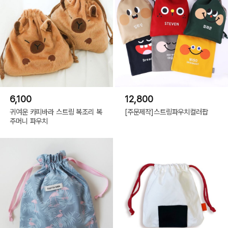
6,100
12,800
귀여운 카피바라 스트링 복조리 복
[주문제작]스트링파우치컬러팝
주머니 파우치