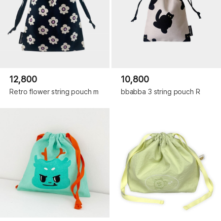
12,800
10,800
Retro flower string pouch m
bbabba 3 string pouch R