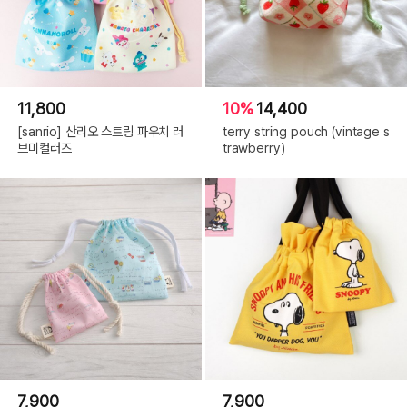
11,800
10%
14,400
[sanrio] 산리오 스트링 파우치 러
terry string pouch (vintage s
브미컬러즈
trawberry)
7,900
7,900