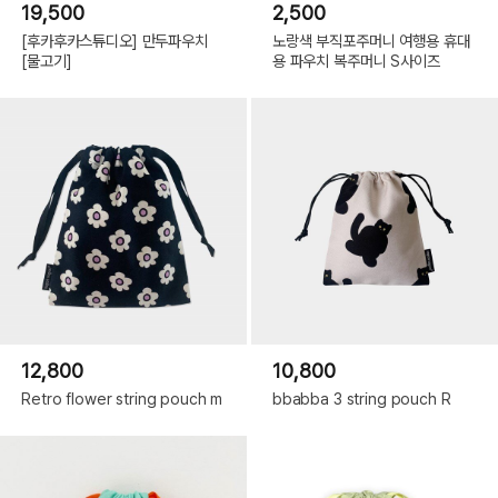
19,500
2,500
[후카후카스튜디오] 만두파우치
노랑색 부직포주머니 여행용 휴대
[물고기]
용 파우치 복주머니 S사이즈
12,800
10,800
Retro flower string pouch m
bbabba 3 string pouch R