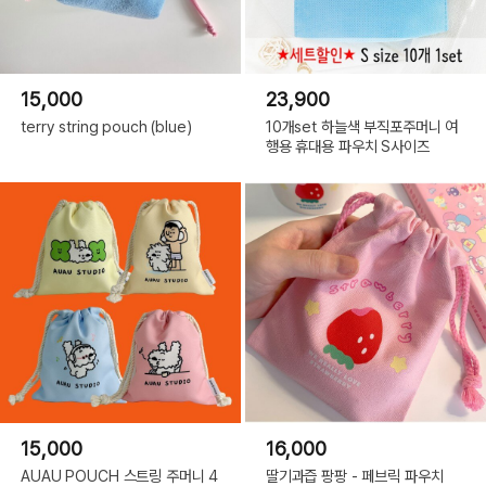
15,000
23,900
terry string pouch (blue)
10개set 하늘색 부직포주머니 여
행용 휴대용 파우치 S사이즈
15,000
16,000
AUAU POUCH 스트링 주머니 4
딸기과즙 팡팡 - 페브릭 파우치