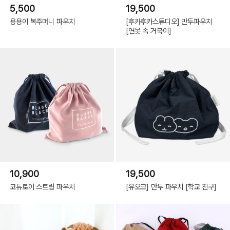
5,500
19,500
용용이 복주머니 파우치
[후카후카스튜디오] 만두파우치
[연못 속 거북이]
10,900
19,500
코듀로이 스트링 파우치
[유오코] 만두 파우치 [학교 친구]