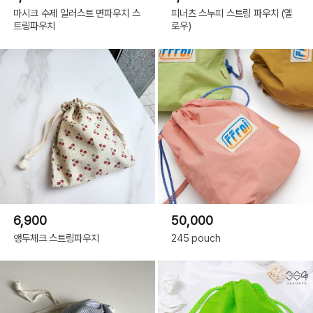
마시크 수제 일러스트 면파우치 스
피너츠 스누피 스트링 파우치 (옐
트링파우치
로우)
6,900
50,000
앵두체크 스트링파우치
245 pouch