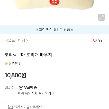
⭐️ 고객 평점
5
인기 상품 ⭐️
서울트레이딩
92
코리락쿠마 조리개 파우치
5
리뷰 3
10,800원
무료배송
배송 정보
배송 유의사항 확인하기
뭐사지? 골라주세요