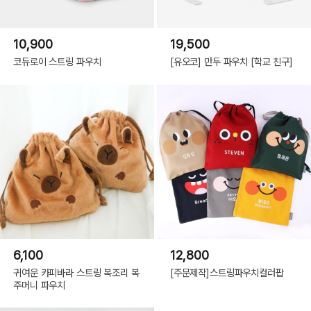
10,900
19,500
코듀로이 스트링 파우치
[유오코] 만두 파우치 [학교 친구]
6,100
12,800
귀여운 카피바라 스트링 복조리 복
[주문제작]스트링파우치컬러팝
주머니 파우치