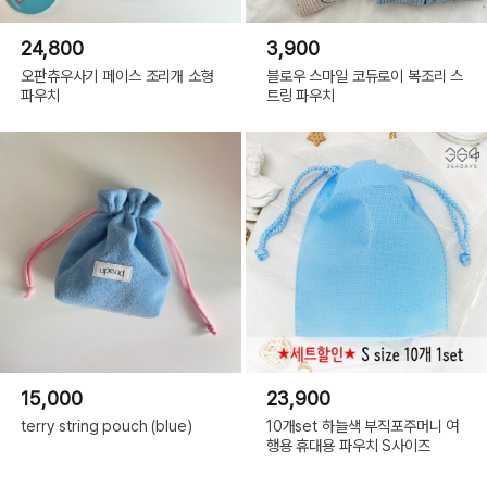
24,800
3,900
오판츄우사기 페이스 조리개 소형
블로우 스마일 코듀로이 복조리 스
파우치
트링 파우치
15,000
23,900
terry string pouch (blue)
10개set 하늘색 부직포주머니 여
행용 휴대용 파우치 S사이즈